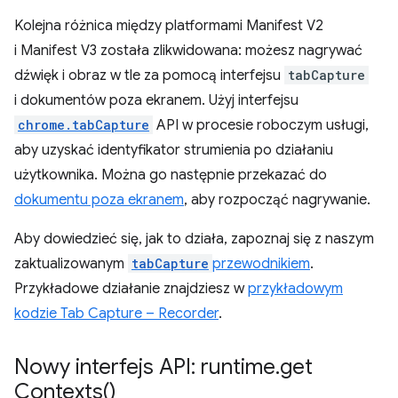
Kolejna różnica między platformami Manifest V2
i Manifest V3 została zlikwidowana: możesz nagrywać
dźwięk i obraz w tle za pomocą interfejsu
tabCapture
i dokumentów poza ekranem. Użyj interfejsu
chrome.tabCapture
API w procesie roboczym usługi,
aby uzyskać identyfikator strumienia po działaniu
użytkownika. Można go następnie przekazać do
dokumentu poza ekranem
, aby rozpocząć nagrywanie.
Aby dowiedzieć się, jak to działa, zapoznaj się z naszym
zaktualizowanym
tabCapture
przewodnikiem
.
Przykładowe działanie znajdziesz w
przykładowym
kodzie Tab Capture – Recorder
.
Nowy interfejs API: runtime
.
get
Contexts(
)