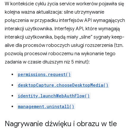
W kontekście cyklu życia service workerów pojawiła się
kolejna ważna aktualizacja: silne utrzymywanie
połączenia w przypadku interfejsów API wymagających
interakcji użytkownika. Interfejsy API, które wymagają
interakcji użytkownika, będą miały „silne” sygnały keep-
alive dla procesów roboczych usługi rozszerzenia (tzn.
pozwolą procesowi roboczemu na wykonanie tego
zadania w czasie dłuższym niż 5 minut):
permissions.request()
desktopCapture.chooseDesktopMedia()
identity.launchWebAuthFlow()
management.uninstall()
Nagrywanie dźwięku i obrazu w tle