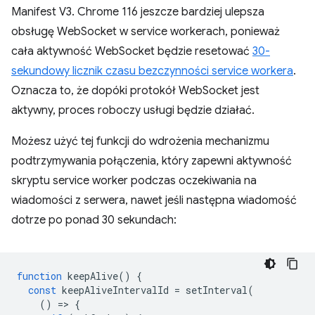
Manifest V3. Chrome 116 jeszcze bardziej ulepsza
obsługę WebSocket w service workerach, ponieważ
cała aktywność WebSocket będzie resetować
30-
sekundowy licznik czasu bezczynności service workera
.
Oznacza to, że dopóki protokół WebSocket jest
aktywny, proces roboczy usługi będzie działać.
Możesz użyć tej funkcji do wdrożenia mechanizmu
podtrzymywania połączenia, który zapewni aktywność
skryptu service worker podczas oczekiwania na
wiadomości z serwera, nawet jeśli następna wiadomość
dotrze po ponad 30 sekundach:
function
keepAlive
()
{
const
keepAliveIntervalId
=
setInterval
(
()
=
>
{