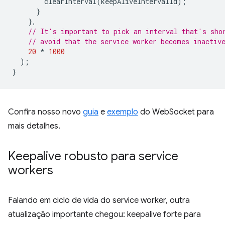
clearInterval
(
keepAliveIntervalId
);
}
},
// It's important to pick an interval that's sho
// avoid that the service worker becomes inactiv
20
*
1000
);
}
Confira nosso novo
guia
e
exemplo
do WebSocket para
mais detalhes.
Keepalive robusto para service
workers
Falando em ciclo de vida do service worker, outra
atualização importante chegou: keepalive forte para