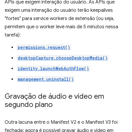
APIs que exigem interação do usuário. As APIs que
exigem uma interação do usuário terão keepalives
"fortes" para service workers de extensão (ou seja,
permitem que o worker leve mais de 5 minutos nessa
tarefa):
permissions.request()
desktopCapture.chooseDesktopMedia()
identity.launchWebAuthFlow()
management.uninstall()
Gravação de áudio e vídeo em
segundo plano
Outra lacuna entre o Manifest V2 e o Manifest V3 foi
fechada: agora é possível gravar áudio e vídeo em