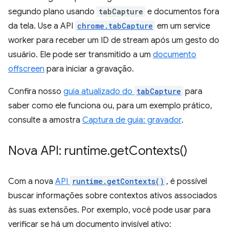
segundo plano usando
tabCapture
e documentos fora
da tela. Use a API
chrome.tabCapture
em um service
worker para receber um ID de stream após um gesto do
usuário. Ele pode ser transmitido a um
documento
offscreen
para iniciar a gravação.
Confira nosso
guia atualizado do
tabCapture
para
saber como ele funciona ou, para um exemplo prático,
consulte a amostra
Captura de guia: gravador
.
Nova API: runtime
.
get
Contexts(
)
Com a nova
API
runtime.getContexts()
, é possível
buscar informações sobre contextos ativos associados
às suas extensões. Por exemplo, você pode usar para
verificar se há um documento invisível ativo: