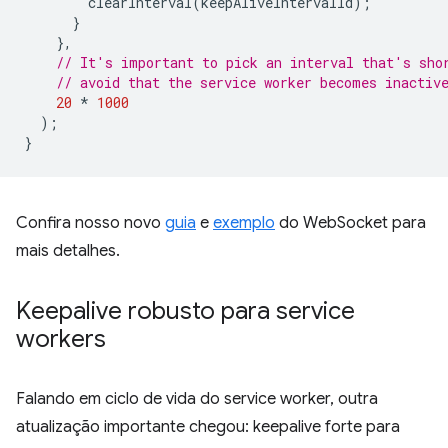
clearInterval
(
keepAliveIntervalId
);
}
},
// It's important to pick an interval that's sho
// avoid that the service worker becomes inactiv
20
*
1000
);
}
Confira nosso novo
guia
e
exemplo
do WebSocket para
mais detalhes.
Keepalive robusto para service
workers
Falando em ciclo de vida do service worker, outra
atualização importante chegou: keepalive forte para