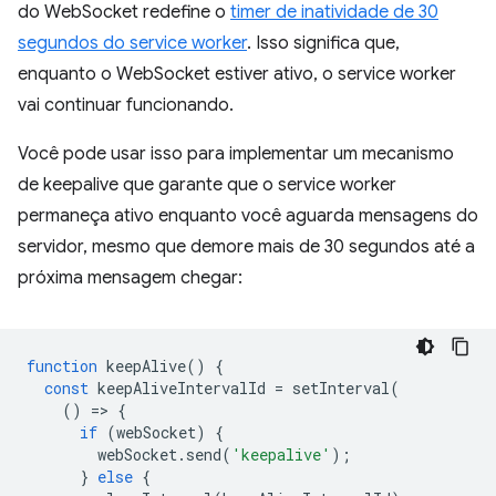
do WebSocket redefine o
timer de inatividade de 30
segundos do service worker
. Isso significa que,
enquanto o WebSocket estiver ativo, o service worker
vai continuar funcionando.
Você pode usar isso para implementar um mecanismo
de keepalive que garante que o service worker
permaneça ativo enquanto você aguarda mensagens do
servidor, mesmo que demore mais de 30 segundos até a
próxima mensagem chegar:
function
keepAlive
()
{
const
keepAliveIntervalId
=
setInterval
(
()
=
>
{
if
(
webSocket
)
{
webSocket
.
send
(
'keepalive'
);
}
else
{