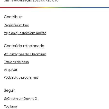
Última atualização 2023-07-20 UTC.
Contribuir
Registre um bug
Veja as questões em aberto
Conteúdo relacionado
Atualizações do Chromium
Estudos de caso
Arquivar
Podcasts e programas
Seguir
@ChromiumDev no X
YouTube