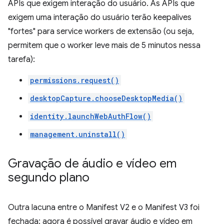
APIs que exigem interação do usuário. As APIs que
exigem uma interação do usuário terão keepalives
"fortes" para service workers de extensão (ou seja,
permitem que o worker leve mais de 5 minutos nessa
tarefa):
permissions.request()
desktopCapture.chooseDesktopMedia()
identity.launchWebAuthFlow()
management.uninstall()
Gravação de áudio e vídeo em
segundo plano
Outra lacuna entre o Manifest V2 e o Manifest V3 foi
fechada: agora é possível gravar áudio e vídeo em