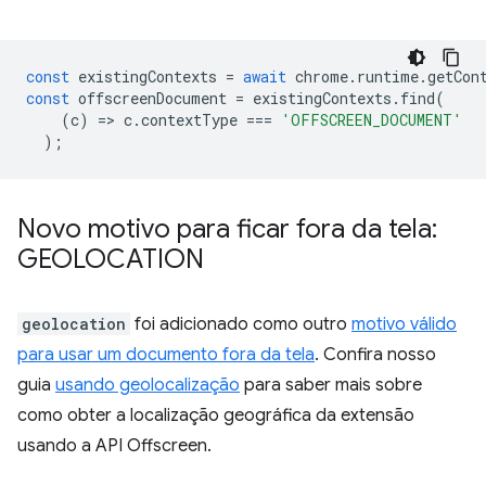
const
existingContexts
=
await
chrome
.
runtime
.
getCon
const
offscreenDocument
=
existingContexts
.
find
(
(
c
)
=
>
c
.
contextType
===
'OFFSCREEN_DOCUMENT'
);
Novo motivo para ficar fora da tela:
GEOLOCATION
geolocation
foi adicionado como outro
motivo válido
para usar um documento fora da tela
. Confira nosso
guia
usando geolocalização
para saber mais sobre
como obter a localização geográfica da extensão
usando a API Offscreen.