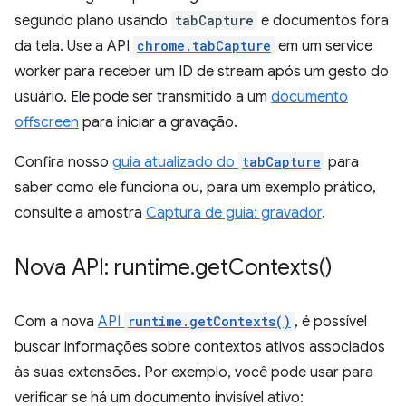
segundo plano usando
tabCapture
e documentos fora
da tela. Use a API
chrome.tabCapture
em um service
worker para receber um ID de stream após um gesto do
usuário. Ele pode ser transmitido a um
documento
offscreen
para iniciar a gravação.
Confira nosso
guia atualizado do
tabCapture
para
saber como ele funciona ou, para um exemplo prático,
consulte a amostra
Captura de guia: gravador
.
Nova API: runtime
.
get
Contexts(
)
Com a nova
API
runtime.getContexts()
, é possível
buscar informações sobre contextos ativos associados
às suas extensões. Por exemplo, você pode usar para
verificar se há um documento invisível ativo: