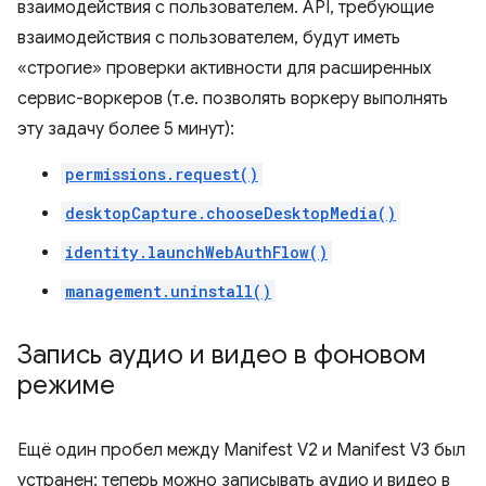
взаимодействия с пользователем. API, требующие
взаимодействия с пользователем, будут иметь
«строгие» проверки активности для расширенных
сервис-воркеров (т.е. позволять воркеру выполнять
эту задачу более 5 минут):
permissions.request()
desktopCapture.chooseDesktopMedia()
identity.launchWebAuthFlow()
management.uninstall()
Запись аудио и видео в фоновом
режиме
Ещё один пробел между Manifest V2 и Manifest V3 был
устранен: теперь можно записывать аудио и видео в