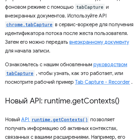
фоновом режиме с помощью
tabCapture
и
внеэкранных документов. Используйте API
chrome.tabCapture
в сервис-воркере для получения
идентификатора потока после жеста пользователя.
Затем его можно передать
внеэкранному документу
для начала записи.
Ознакомьтесь с нашим обновленным
руководством
tabCapture
, чтобы узнать, как это работает, или
посмотрите рабочий пример
Tab Capture - Recorder
.
Новый API: runtime
.
get
Contexts(
)
Новый
API
runtime.getContexts()
позволяет
получать информацию об активных контекстах,
связанных с вашими расширениями. Например, его