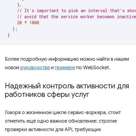
},
// It's important to pick an interval that's sho
// avoid that the service worker becomes inactiv
20
*
1000
);
}
Более подробную информацию можно найти в нашем
новом
руководстве
и
примере
по WebSocket.
Надежный контроль активности для
работников сферы услуг
Говоря о жизненном цикле сервис-воркера, стоит
отметить ещё одно важное обновление: строгие
проверки активности для API, требующих