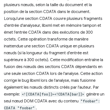
plusieurs nœuds, selon la taille du document et la
position de la section CDATA dans le document.
Lorsqu'une section CDATA couvre plusieurs fragments
d'entrée d'analyseur, libxml met en mémoire tampon et
émet l'entrée CDATA dans des exécutions de 300
octets. Cette opération transforme de manière
inattendue une section CDATA unique en plusieurs
nœuds (si la longueur du fragment d'entrée est
supérieure à 300 octets). Cette modification entraîne la
fusion des nœuds des sections CDATA dépendants en
une seule section CDATA lors de l'analyse. Cette action
corrige le bug libxml lors de l'analyse, mais fusionne
également les nœuds distincts créés par l'auteur. Par
exemple:
<![CDATA[foo]]><!CDATA[bar]]>
génère un
seul nœud DOM CDATA avec du contenu
"foobar":
CDATA "foobar"
.