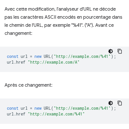
Avec cette modification, l'analyseur d'URL ne décode
pas les caractères ASCII encodés en pourcentage dans
le chemin de l'URL, par exemple "%41". ("A"). Avant ce
changement:
const
url
=
new
URL
(
"http://example.com/%41"
);
url
.
href
"http://example.com/A"
Après ce changement:
const
url
=
new
URL
(
"http://example.com/%41"
);
url
.
href
"http://example.com/%41"