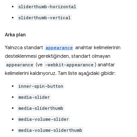
sliderthumb-horizontal
sliderthumb-vertical
Arka plan
Yalnızca standart
appearance
anahtar kelimelerinin
desteklenmesi gerektiğinden, standart olmayan
appearance
(ve
-webkit-appearance
) anahtar
kelimelerini kaldırıyoruz. Tam liste aşağıdaki gibidir:
inner-spin-button
media-slider
media-sliderthumb
media-volume-slider
media-volume-sliderthumb