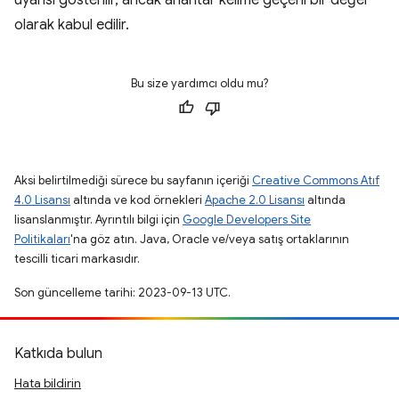
uyarısı gösterilir, ancak anahtar kelime geçerli bir değer
olarak kabul edilir.
Bu size yardımcı oldu mu?
Aksi belirtilmediği sürece bu sayfanın içeriği
Creative Commons Atıf
4.0 Lisansı
altında ve kod örnekleri
Apache 2.0 Lisansı
altında
lisanslanmıştır. Ayrıntılı bilgi için
Google Developers Site
Politikaları
'na göz atın. Java, Oracle ve/veya satış ortaklarının
tescilli ticari markasıdır.
Son güncelleme tarihi: 2023-09-13 UTC.
Katkıda bulun
Hata bildirin