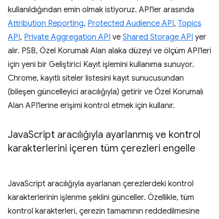
kullanıldığından emin olmak istiyoruz. API'ler arasında
Attribution Reporting
,
Protected Audience API
,
Topics
API
,
Private Aggregation API
ve
Shared Storage API
yer
alır. PSB, Özel Korumalı Alan alaka düzeyi ve ölçüm API'leri
için yeni bir Geliştirici Kayıt işlemini kullanıma sunuyor.
Chrome, kayıtlı siteler listesini kayıt sunucusundan
(bileşen güncelleyici aracılığıyla) getirir ve Özel Korumalı
Alan API'lerine erişimi kontrol etmek için kullanır.
Java
Script aracılığıyla ayarlanmış ve kontrol
karakterlerini içeren tüm çerezleri engelle
JavaScript aracılığıyla ayarlanan çerezlerdeki kontrol
karakterlerinin işlenme şeklini günceller. Özellikle, tüm
kontrol karakterleri, çerezin tamamının reddedilmesine