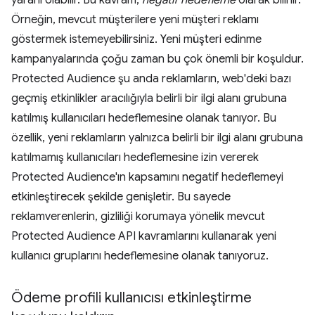
yararlı olabilir. Bu kavram,
negatif hedefleme
olarak bilinir.
Örneğin, mevcut müşterilere yeni müşteri reklamı
göstermek istemeyebilirsiniz. Yeni müşteri edinme
kampanyalarında çoğu zaman bu çok önemli bir koşuldur.
Protected Audience şu anda reklamların, web'deki bazı
geçmiş etkinlikler aracılığıyla belirli bir ilgi alanı grubuna
katılmış kullanıcıları hedeflemesine olanak tanıyor. Bu
özellik, yeni reklamların yalnızca belirli bir ilgi alanı grubuna
katılmamış kullanıcıları hedeflemesine izin vererek
Protected Audience'ın kapsamını negatif hedeflemeyi
etkinleştirecek şekilde genişletir. Bu sayede
reklamverenlerin, gizliliği korumaya yönelik mevcut
Protected Audience API kavramlarını kullanarak yeni
kullanıcı gruplarını hedeflemesine olanak tanıyoruz.
Ödeme profili kullanıcısı etkinleştirme