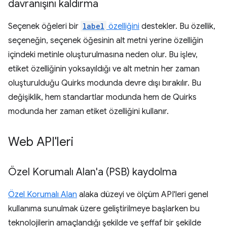
davranışını kaldırma
Seçenek öğeleri bir
label
özelliğini
destekler. Bu özellik,
seçeneğin, seçenek öğesinin alt metni yerine özelliğin
içindeki metinle oluşturulmasına neden olur. Bu işlev,
etiket özelliğinin yoksayıldığı ve alt metnin her zaman
oluşturulduğu Quirks modunda devre dışı bırakılır. Bu
değişiklik, hem standartlar modunda hem de Quirks
modunda her zaman etiket özelliğini kullanır.
Web API'leri
Özel Korumalı Alan'a (PSB) kaydolma
Özel Korumalı Alan
alaka düzeyi ve ölçüm API'leri genel
kullanıma sunulmak üzere geliştirilmeye başlarken bu
teknolojilerin amaçlandığı şekilde ve şeffaf bir şekilde