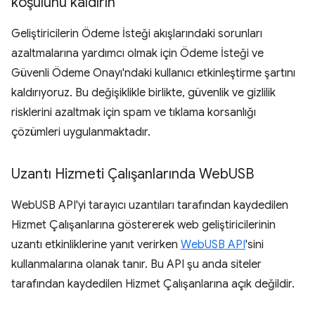
koşulunu kaldırın
Geliştiricilerin Ödeme İsteği akışlarındaki sorunları
azaltmalarına yardımcı olmak için Ödeme İsteği ve
Güvenli Ödeme Onayı'ndaki kullanıcı etkinleştirme şartını
kaldırıyoruz. Bu değişiklikle birlikte, güvenlik ve gizlilik
risklerini azaltmak için spam ve tıklama korsanlığı
çözümleri uygulanmaktadır.
Uzantı Hizmeti Çalışanlarında Web
USB
WebUSB API'yi tarayıcı uzantıları tarafından kaydedilen
Hizmet Çalışanlarına göstererek web geliştiricilerinin
uzantı etkinliklerine yanıt verirken
WebUSB API
'sini
kullanmalarına olanak tanır. Bu API şu anda siteler
tarafından kaydedilen Hizmet Çalışanlarına açık değildir.