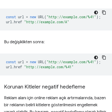
const
url
=
new
URL
(
"http://example.com/%41"
);
url
.
href
"http://example.com/A"
Bu değişiklikten sonra:
const
url
=
new
URL
(
"http://example.com/%41"
);
url
.
href
"http://example.com/%41"
Korunan Kitleler negatif hedefleme
Reklam alanı için online reklam açık artırmalarında, bazen
bir reklamın belirli kitlelere gösterilmesini engellemek