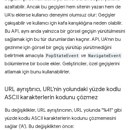
azaltabilir. Ancak bu geçişleri hem sitenin yazarı hem de
UA'sı eklerse kullanıcı deneyimi olumsuz olur: Geçişler
çakışabilir ve kullanıcı için kafa karışıklığına neden olabilir.
Bu API, aynı anda yalnızca bir görsel geçişin yürütülmesini
sağlamak için bu tür durumlardan kaçınır. API, UA'nın bu
gezinme için görsel bir geçiş yürütüp yürütmediğini
belirtmek amacıyla
PopStateEvent
ve
NavigateEvent
bölümlerine bir boole ekler. Geliştiriciler, özel geçişlerini
atlamak için bunu kullanabilirler.
URL ayrıştırıcı
,
URL'nin yolundaki yüzde kodlu
ASCII karakterlerin kodunu çözmez
Bu değişiklikler, URL ayrıştırıcının, URL yolunda "%41" gibi
yüzde kodlu ASCII karakterlerin kodunu çözmemesini
sağlar ('A'). Bu değişiklikten önce: