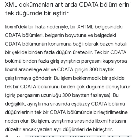
XML dokümanları art arda CDATA bölümlerini
tek düğümde birleştirir
libxml'deki bir hata nedeniyle, bir XHTML belgesindeki
CDATA bölümleri, belgenin boyutuna ve belgedeki
CDATA bölümünün konumuna bağlı olarak bazen hatalı
bir şekilde birden fazla düğüm üretebilir. Tek bir CDATA
bölümü birden fazla giriş ayrıştırıcı parçasını kapsıyorsa
libxml arabelleğe alır ve CDATA girişini 300 baytlık
çalıştırmaya gönderir. Bu işlem beklenmedik bir şekilde
tek bir CDATA bölümünü birden çok düğüme dönüştürür
(giriş parçasının uzunluğu 300 bayttan fazlaysa). Bu
değişiklik, ayrıştırma sırasında eşdüzey CDATA bölümü
düğümlerinin tek bir CDATA bölümünde birleştirilmesine
neden olur. Bu işlem, ayrıştırma sırasında libxml hatasını
düzeltir ancak yazılan ayrı düğümleri de birleştirir.