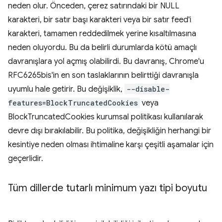
neden olur. Önceden, çerez satırındaki bir NULL
karakteri, bir satır başı karakteri veya bir satır feed'i
karakteri, tamamen reddedilmek yerine kısaltılmasına
neden oluyordu. Bu da belirli durumlarda kötü amaçlı
davranışlara yol açmış olabilirdi. Bu davranış, Chrome'u
RFC6265bis'in en son taslaklarının belirttiği davranışla
uyumlu hale getirir. Bu değişiklik,
--disable-
features=BlockTruncatedCookies
veya
BlockTruncatedCookies kurumsal politikası kullanılarak
devre dışı bırakılabilir. Bu politika, değişikliğin herhangi bir
kesintiye neden olması ihtimaline karşı çeşitli aşamalar için
geçerlidir.
Tüm dillerde tutarlı minimum yazı tipi boyutu