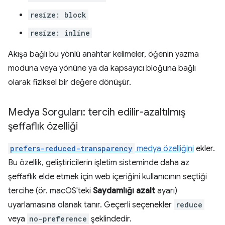
resize: block
resize: inline
Akışa bağlı bu yönlü anahtar kelimeler, öğenin yazma
moduna veya yönüne ya da kapsayıcı bloğuna bağlı
olarak fiziksel bir değere dönüşür.
Medya Sorguları: tercih edilir-azaltılmış
şeffaflık özelliği
prefers-reduced-transparency
medya özelliğini
ekler.
Bu özellik, geliştiricilerin işletim sisteminde daha az
şeffaflık elde etmek için web içeriğini kullanıcının seçtiği
tercihe (ör. macOS'teki
Saydamlığı azalt
ayarı)
uyarlamasına olanak tanır. Geçerli seçenekler
reduce
veya
no-preference
şeklindedir.