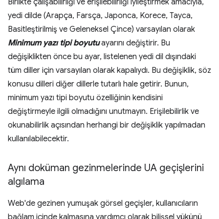
Birlikte çalışabilirliği ve erişilebilirliği iyileştirmek amacıyla,
yedi dilde (Arapça, Farsça, Japonca, Korece, Tayca,
Basitleştirilmiş ve Geleneksel Çince) varsayılan olarak
Minimum yazı tipi boyutu
ayarını değiştirir. Bu
değişiklikten önce bu ayar, listelenen yedi dil dışındaki
tüm diller için varsayılan olarak kapalıydı. Bu değişiklik, söz
konusu dilleri diğer dillerle tutarlı hale getirir. Bunun,
minimum yazı tipi boyutu özelliğinin kendisini
değiştirmeyle ilgili olmadığını unutmayın. Erişilebilirlik ve
okunabilirlik açısından herhangi bir değişiklik yapılmadan
kullanılabilecektir.
Aynı doküman gezinmelerinde UA geçişlerini
algılama
Web'de gezinen yumuşak görsel geçişler, kullanıcıların
bağlam içinde kalmasına yardımcı olarak bilişsel yükünü