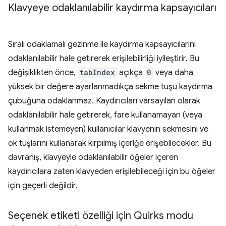
Klavyeye odaklanılabilir kaydırma kapsayıcıları
Sıralı odaklamalı gezinme ile kaydırma kapsayıcılarını
odaklanılabilir hale getirerek erişilebilirliği iyileştirir. Bu
değişiklikten önce,
tabIndex
açıkça
0
veya daha
yüksek bir değere ayarlanmadıkça sekme tuşu kaydırma
çubuğuna odaklanmaz. Kaydırıcıları varsayılan olarak
odaklanılabilir hale getirerek, fare kullanamayan (veya
kullanmak istemeyen) kullanıcılar klavyenin sekmesini ve
ok tuşlarını kullanarak kırpılmış içeriğe erişebilecekler. Bu
davranış, klavyeyle odaklanılabilir öğeler içeren
kaydırıcılara zaten klavyeden erişilebileceği için bu öğeler
için geçerli değildir.
Seçenek etiketi özelliği için Quirks modu