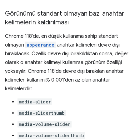
Görünümü standart olmayan bazı anahtar
kelimelerin kaldırılması
Chrome 118'de, en düşük kullanıma sahip standart
olmayan
appearance
anahtar kelimeleri devre dışı
bırakılacak. Özellik devre dışı bırakıldıktan sonra, değer
olarak o anahtar kelimeyi kullanırsa görünüm özelliği
yoksayılır. Chrome 118'de devre dışı bırakılan anahtar
kelimeler, kullanımı% 0,001'den az olan anahtar
kelimelerdir:
media-slider
media-sliderthumb
media-volume-slider
media-volume-sliderthumb