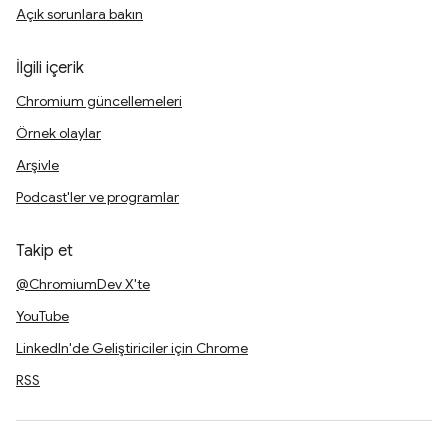
Açık sorunlara bakın
İlgili içerik
Chromium güncellemeleri
Örnek olaylar
Arşivle
Podcast'ler ve programlar
Takip et
@ChromiumDev X'te
YouTube
LinkedIn'de Geliştiriciler için Chrome
RSS