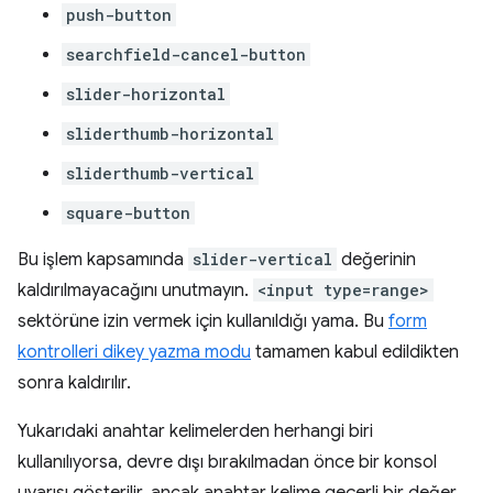
push-button
searchfield-cancel-button
slider-horizontal
sliderthumb-horizontal
sliderthumb-vertical
square-button
Bu işlem kapsamında
slider-vertical
değerinin
kaldırılmayacağını unutmayın.
<input type=range>
sektörüne izin vermek için kullanıldığı yama. Bu
form
kontrolleri dikey yazma modu
tamamen kabul edildikten
sonra kaldırılır.
Yukarıdaki anahtar kelimelerden herhangi biri
kullanılıyorsa, devre dışı bırakılmadan önce bir konsol