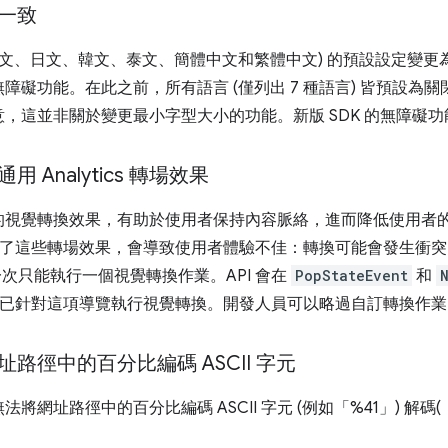
一致
斯文、日文、韓文、泰文、簡體中文和繁體中文) 的預設設定變更
障礙功能。在此之前，所有語言 (僅列出 7 種語言) 皆預設為
，這並非關於變更最小字型大小的功能。新版 SDK 的無障礙
Analytics 轉場效果
的視覺轉換效果，有助於使用者保持內容脈絡，進而降低使用者
s 都加入了這些轉場效果，會導致使用者體驗不佳：轉換可能會發生
一次只能執行一個視覺轉換作業。API 會在
PopStateEvent
和
cs 是否已針對這項導覽執行視覺轉換。開發人員可以略過自訂轉換作
路徑中的百分比編碼 ASCII 字元
網址路徑中的百分比編碼 ASCII 字元 (例如「%41」) 解碼