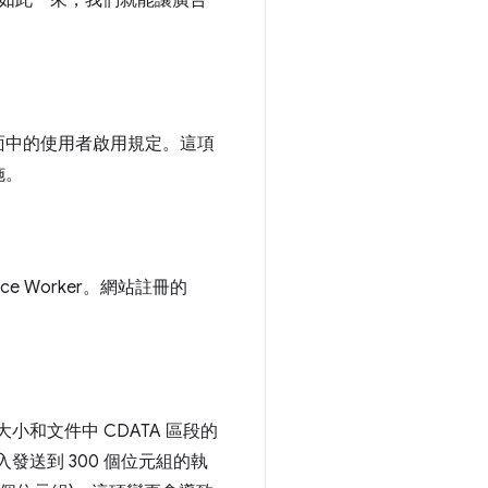
。如此一來，我們就能讓廣告
面中的使用者啟用規定。這項
施。
ce Worker。網站註冊的
大小和文件中 CDATA 區段的
入發送到 300 個位元組的執