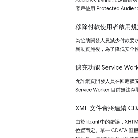
Audience 的排除指
客戶使用 Protected Au
移除付款使用者啟用規
為協助開發人員減少付款要
異動實施後，為了降低安全
擴充功能 Service Wor
允許網頁開發人員在回應擴
Service Worker 目前無法
XML 文件會將連續 C
由於 libxml 中的錯誤，
位置而定。單一 CDATA 區