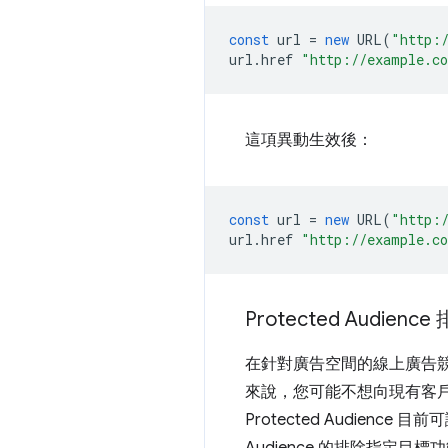
const
url
=
new
URL
(
"http:
url
.
href
"http://example.c
這項異動生效後：
const
url
=
new
URL
(
"http:
url
.
href
"http://example.c
Protected Audienc
在針對廣告空間的線上廣告競
來說，您可能不想向現有客
Protected Audien