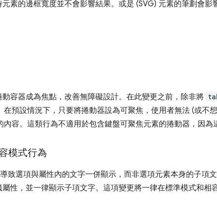
元素的邊框寬度並不會影響結果。或是 (SVG) 元素的筆劃會
。
捲動容器成為焦點，改善無障礙設計。在此變更之前，除非將
ta
器。在預設情況下，只要將捲動器設為可聚焦，使用者無法 (或不想
剪輯的內容。這類行為不適用於包含鍵盤可聚焦元素的捲動器，因
容模式行為
導致選項與屬性內的文字一併顯示，而非選項元素本身的子項文
籤屬性，並一律顯示子項文字。這項變更將一律在標準模式和相