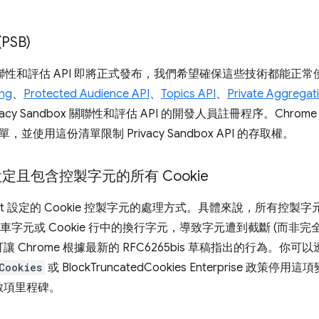
(PSB)
聯性和評估 API 即將正式發布，我們希望確保這些技術都能正
ing
、
Protected Audience API
、
Topics API
、
Private Aggregat
vacy Sandbox 關聯性和評估 API 的開發人員註冊程序。Chr
並使用這份清單限制 Privacy Sandbox API 的存取權。
t 設定且包含控製字元的所有 Cookie
ipt 設定的 Cookie 控製字元的處理方式。具體來說，所有控製字元
回車字元或 Cookie 行中的換行字元，導致字元遭到截斷 (而非
Chrome 根據最新的 RFC6265bis 草稿指出的行為。你可
Cookies
或 BlockTruncatedCookies Enterprise 
數項里程碑。