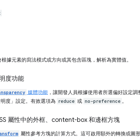
t
會根據元素的寫法模式或方向或其包含區塊，解析為實體值。
明度功能
ansparency
媒體功能
，讓開發人員根據使用者所選偏好設定調整
透明度」
設定。有效選項為
reduce
或
no-preference
。
x CSS 屬性中的外框、content-box 和邊框方塊
ansform
屬性參考方塊的計算方式。這可啟用額外的轉換或圖