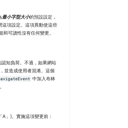
為
最小字型大小
的預設設定，
關閉這項設定。這項異動使這些
功能和可讀性沒有任何變更。
的認知負荷。不過，如果網站
衝突，並造成使用者混淆。這個
NavigateEvent
中加入布林
業。
(「A」)。實施這項變更前：