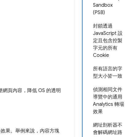
Sandbox
(PSB)
封鎖透過
JavaScript 設
定且包含控製
字元的所有
Cookie
所有語言的字
型大小皆一致
偵測相同文件
網頁內容，降低 OS 的透明
導覽中的通用
Analytics 轉場
效果
網址剖析器不
形效果。舉例來說，內容方塊
會解碼網址路