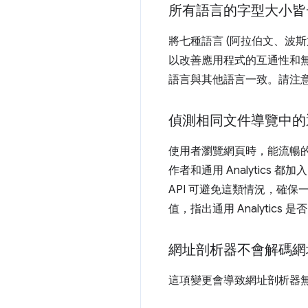
所有語言的字型大小皆
將七種語言 (阿拉伯文、波
以改善應用程式的互通性和無
語言與其他語言一致。請注意
偵測相同文件導覽中的通用 
使用者瀏覽網頁時，能流暢
作者和通用 Analytic
API 可避免這類情況，確保
值，指出通用 Analyti
網址剖析器不會解碼網址
這項變更會導致網址剖析器無法將