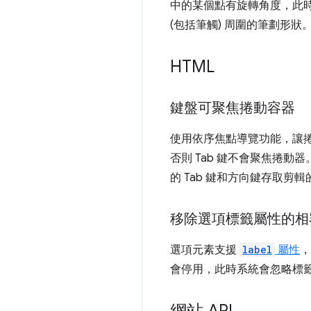
中的某個點有旋轉角度，此時
(包括筆觸) 周圍的筆劃形狀
HTML
鍵盤可聚焦捲動容器
使用依序焦點導覽功能，讓
否則 Tab 鍵不會聚焦捲動
的 Tab 鍵和方向鍵存取
移除選項標籤屬性的相
選項元素支援
label
屬性
，
會停用，此時系統會忽略標