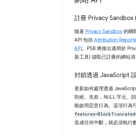
網站 API
註冊 Privacy Sandbox 
隨著
Privacy Sandbox
的關
API 包括
Attribution Report
API
。PSB 將推出適用於 Pri
新工具) 擷取已註冊的網站清單，
封鎖透過 Java
Scrip
更新如何處理透過 JavaScr
拒絕。先前，NULL 字元、
能啟用惡意行為。這項行為可讓 
features=BlockTruncated
造成任何中斷，就必須執行