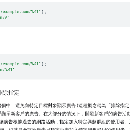
//example.com/%41"
);
om/A"
//example.com/%41"
);
om/%41"
e 排除指定
價中，避免向特定目標對象顯示廣告 (這種概念稱為「排除指定
戶顯示新客戶的廣告。在大部分的情況下，開發新客戶的廣告活
ce 目前可讓廣告根據過去的網路活動，指定加入特定興趣群組的使用者。這