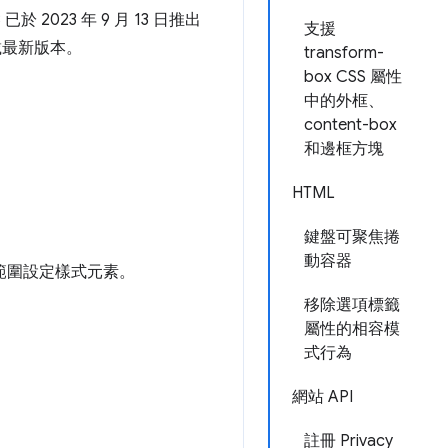
 2023 年 9 月 13 日推出
支援
店下載最新版本。
transform-
box CSS 屬性
中的外框、
content-box
和邊框方塊
HTML
鍵盤可聚焦捲
動容器
範圍設定樣式元素。
移除選項標籤
屬性的相容模
式行為
網站 API
註冊 Privacy