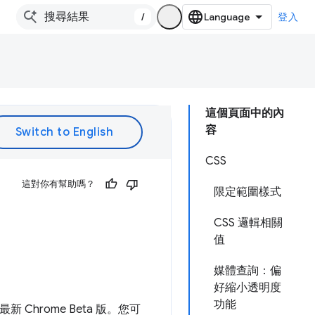
/
登入
這個頁面中的內
容
CSS
這對你有幫助嗎？
限定範圍樣式
CSS 邏輯相關
值
媒體查詢：偏
好縮小透明度
功能
新 Chrome Beta 版。您可