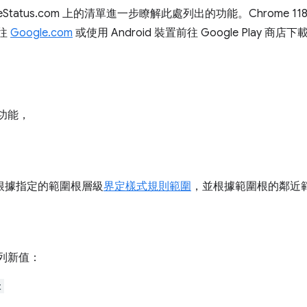
tatus.com 上的清單進一步瞭解此處列出的功能。Chrome 118 已於
前往
Google.com
或使用 Android 裝置前往 Google Play 商
新功能，
根據指定的範圍根層級
界定樣式規則範圍
，並根據範圍根的鄰近
下列新值：
t