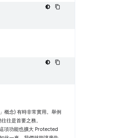
」
概念) 有時非常實用。舉例
動往往是首要之務。
項功能也擴大 Protected