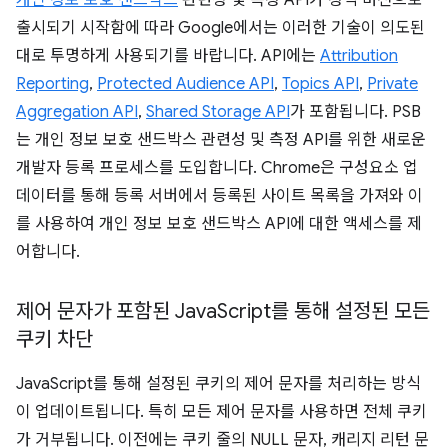
개인 정보 보호 샌드박스
관련성 및 측정 API가 정식 버전으로
출시되기 시작함에 따라 Google에서는 이러한 기술이 의도된
대로 투명하게 사용되기를 바랍니다. API에는
Attribution
Reporting
,
Protected Audience API
,
Topics API
,
Private
Aggregation API
,
Shared Storage API
가 포함됩니다. PSB
는 개인 정보 보호 샌드박스 관련성 및 측정 API를 위한 새로운
개발자 등록 프로세스를 도입합니다. Chrome은 구성요소 업
데이터를 통해 등록 서버에서 등록된 사이트 목록을 가져와 이
를 사용하여 개인 정보 보호 샌드박스 API에 대한 액세스를 제
어합니다.
제어 문자가 포함된 Java
Script를 통해 설정된 모든
쿠키 차단
JavaScript를 통해 설정된 쿠키의 제어 문자를 처리하는 방식
이 업데이트됩니다. 특히 모든 제어 문자를 사용하면 전체 쿠키
가 거부됩니다. 이전에는 쿠키 줄의 NULL 문자, 캐리지 리턴 문