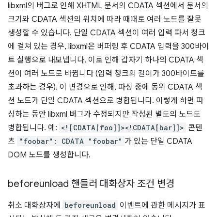
libxml의 버그로 인해 XHTML 문서의 CDATA 섹션에서 문서의
크기와 CDATA 섹션의 위치에 따라 때때로 여러 노드를 잘못
생성할 수 있습니다. 단일 CDATA 섹션이 여러 입력 파서 청크
에 걸쳐 있는 경우, libxml은 버퍼링 후 CDATA 입력을 300바이
트 실행으로 내보냅니다. 이로 인해 갑자기 하나의 CDATA 섹
션이 여러 노드로 바뀝니다 (입력 청크의 길이가 300바이트를
초과하는 경우). 이 변경으로 인해, 파싱 중에 동위 CDATA 섹
션 노드가 단일 CDATA 섹션으로 병합됩니다. 이렇게 하면 파
싱하는 동안 libxml 버그가 수정되지만 작성된 별도의 노드도
병합됩니다. 예:
<![CDATA[foo]]><!CDATA[bar]]>
콘텐
츠
"foobar": CDATA "foobar"
가 있는 단일 CDATA
DOM 노드를 생성합니다.
beforeunload 핸들러 대화상자 조건 변경
취소 대화상자에
beforeunload
이벤트에 관한 메시지가 표