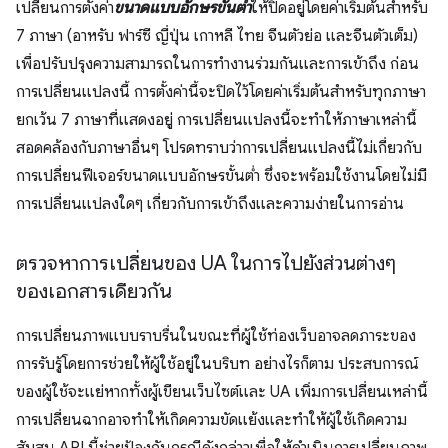
เปลี่ยนการตั้งค่า
ขนาดแบบอักษรขั้นต่ำ
ให้ปิดอยู่โดยค่าเริ่มต้นสำหรับ
7 ภาษา (อาหรับ ฟาร์ซี ญี่ปุ่น เกาหลี ไทย จีนตัวย่อ และจีนตัวเต็ม)
เพื่อปรับปรุงความสามารถในการทำงานร่วมกันและการเข้าถึง ก่อน
การเปลี่ยนแปลงนี้ การตั้งค่านี้จะปิดไว้โดยค่าเริ่มต้นสำหรับทุกภาษา
ยกเว้น 7 ภาษาที่แสดงอยู่ การเปลี่ยนแปลงนี้จะทำให้ภาษาเหล่านี้
สอดคล้องกับภาษาอื่นๆ โปรดทราบว่าการเปลี่ยนแปลงนี้ไม่เกี่ยวกับ
การเปลี่ยนฟีเจอร์ขนาดแบบอักษรขั้นต่ำ ซึ่งจะพร้อมใช้งานโดยไม่มี
การเปลี่ยนแปลงใดๆ เกี่ยวกับการเข้าถึงและความง่ายในการอ่าน
ตรวจหาการเปลี่ยนของ UA ในการไปยังส่วนต่างๆ
ของเอกสารเดียวกัน
การเปลี่ยนภาพแบบราบรื่นในขณะที่ผู้ใช้ท่องเว็บอาจลดภาระของ
การรับรู้โดยการช่วยให้ผู้ใช้อยู่ในบริบท อย่างไรก็ตาม ประสบการณ์
ของผู้ใช้จะแย่หากทั้งผู้เขียนเว็บไซต์และ UA เพิ่มการเปลี่ยนเหล่านี้
การเปลี่ยนฉากอาจทำให้เกิดความขัดแย้งและทำให้ผู้ใช้เกิดความ