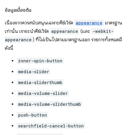
ข้อมูลเบื้องต้น
เนื่องจากควรสนับสนุนเฉพาะคีย์เวิร์ด
appearance
มาตรฐาน
เท่านั้น เราจะนำคีย์เวิร์ด
appearance
(และ
-webkit-
appearance
) ที่ไม่เป็นไปตามมาตรฐานออก รายการทั้งหมดมี
ดังนี้
inner-spin-button
media-slider
media-sliderthumb
media-volume-slider
media-volume-sliderthumb
push-button
searchfield-cancel-button