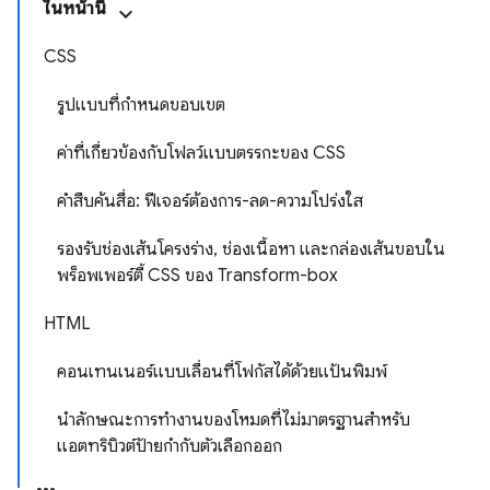
ในหน้านี้
CSS
รูปแบบที่กำหนดขอบเขต
ค่าที่เกี่ยวข้องกับโฟลว์แบบตรรกะของ CSS
คำสืบค้นสื่อ: ฟีเจอร์ต้องการ-ลด-ความโปร่งใส
รองรับช่องเส้นโครงร่าง, ช่องเนื้อหา และกล่องเส้นขอบใน
พร็อพเพอร์ตี้ CSS ของ Transform-box
HTML
คอนเทนเนอร์แบบเลื่อนที่โฟกัสได้ด้วยแป้นพิมพ์
นำลักษณะการทำงานของโหมดที่ไม่มาตรฐานสำหรับ
แอตทริบิวต์ป้ายกำกับตัวเลือกออก