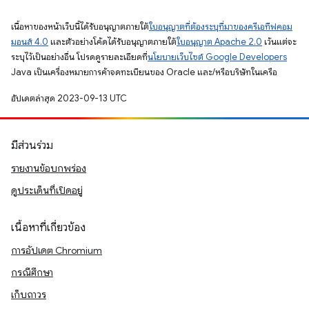
เนื้อหาของหน้าเว็บนี้ได้รับอนุญาตภายใต้
ใบอนุญาตที่ต้องระบุที่มาของครีเอทีฟคอม
มอนส์ 4.0
และตัวอย่างโค้ดได้รับอนุญาตภายใต้
ใบอนุญาต Apache 2.0
เว้นแต่จะ
ระบุไว้เป็นอย่างอื่น โปรดดูรายละเอียดที่
นโยบายเว็บไซต์ Google Developers
Java เป็นเครื่องหมายการค้าจดทะเบียนของ Oracle และ/หรือบริษัทในเครือ
อัปเดตล่าสุด 2023-09-13 UTC
มีส่วนร่วม
รายงานข้อบกพร่อง
ดูประเด็นที่เปิดอยู่
เนื้อหาที่เกี่ยวข้อง
การอัปเดต Chromium
กรณีศึกษา
เก็บถาวร