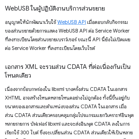
Web
USB ในผู้ปฏิบัติงานบริการส่วนขยาย
อนุญาตให้นักพัฒนาเว็บใช้
WebUSB API
เมื่อตอบกลับกิจกรรม
ของส่วนขยายด้วยการแสดง WebUSB API ต่อ Service Worker
ที่ลงทะเบียนโดยส่วนขยายเบราว์เซอร์ ขณะนี้ API นี้ยังไม่เปิดเผย
ต่อ Service Worker ที่ลงทะเบียนโดยเว็บไซต์
เอกสาร XML จะรวมส่วน CDATA ที่ต่อเนื่องกันเป็น
โหนดเดียว
เนื่องจากข้อบกพร่องใน libxml บางครั้งส่วน CDATA ในเอกสาร
XHTML อาจสร้างโหนดหลายโหนดอย่างไม่ถูกต้อง ทั้งนี้ขึ้นอยู่กับ
ขนาดของเอกสารและตำแหน่งของส่วน CDATA ในเอกสาร เมื่อ
ส่วน CDATA ส่วนเดียวครอบคลุมกลุ่มโปรแกรมแยกวิเคราะห์อินพุต
หลายรายการ บัฟเฟอร์ libxml และจะส่งอินพุต CDATA ลงในการ
เรียกใช้ 300 ไบต์ ซึ่งจะเปลี่ยนส่วน CDATA ส่วนเดียวให้เป็นหลาย