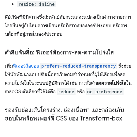
resize: inline
คีย์เวิร์ดที่มีทิศทางซึ่งสัมพันธ์กับกระแสจะแปลงเป็นค่าทางกายภาพ
โดยขึ้นอยู่กับโหมดการเขียนหรือทิศทางขององค์ประกอบ หรือการ
บล็อกที่อยู่ภายในองค์ประกอบ
คำสืบค้นสื่อ: ฟีเจอร์ต้องการ-ลด-ความโปร่งใส
เพิ่ม
ฟีเจอร์สื่อของ
prefers-reduced-transparency
ซึ่งช่วย
ให้นักพัฒนาแอปปรับเนื้อหาเว็บตามค่ากำหนดที่ผู้ใช้เลือกเพื่อลด
ความโปร่งใสในระบบปฏิบัติการได้ เช่น การตั้งค่า
ลดความโปร่งใส
ใน
macOS ตัวเลือกที่ใช้ได้คือ
reduce
หรือ
no-preference
รองรับช่องเส้นโครงร่าง
,
ช่องเนื้อหา และกล่องเส้น
ขอบในพร็อพเพอร์ตี้ CSS ของ Transform-box