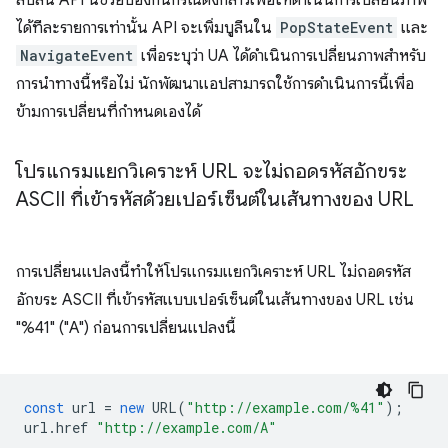
สับสน API นี้ช่วยป้องกันกรณีดังกล่าวเพื่อให้ดำเนินการเปลี่ยนภาพ
ได้ทีละรายการเท่านั้น API จะเพิ่มบูลีนใน
PopStateEvent
และ
NavigateEvent
เพื่อระบุว่า UA ได้ดำเนินการเปลี่ยนภาพสําหรับ
การนําทางนี้หรือไม่ นักพัฒนาแอปสามารถใช้การดำเนินการนี้เพื่อ
ข้ามการเปลี่ยนที่กำหนดเองได้
โปรแกรมแยกวิเคราะห์ URL จะไม่ถอดรหัสอักขระ
ASCII ที่เข้ารหัสด้วยเปอร์เซ็นต์ในเส้นทางของ URL
การเปลี่ยนแปลงนี้ทำให้โปรแกรมแยกวิเคราะห์ URL ไม่ถอดรหัส
อักขระ ASCII ที่เข้ารหัสแบบเปอร์เซ็นต์ในเส้นทางของ URL เช่น
"%41" ("A") ก่อนการเปลี่ยนแปลงนี้
const
url
=
new
URL
(
"http://example.com/%41"
);
url
.
href
"http://example.com/A"