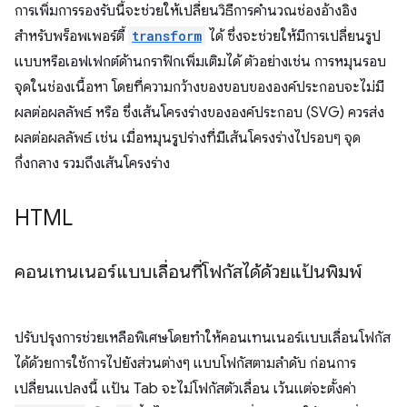
การเพิ่มการรองรับนี้จะช่วยให้เปลี่ยนวิธีการคำนวณช่องอ้างอิง
สำหรับพร็อพเพอร์ตี้
transform
ได้ ซึ่งจะช่วยให้มีการเปลี่ยนรูป
แบบหรือเอฟเฟกต์ด้านกราฟิกเพิ่มเติมได้ ตัวอย่างเช่น การหมุนรอบ
จุดในช่องเนื้อหา โดยที่ความกว้างของขอบขององค์ประกอบจะไม่มี
ผลต่อผลลัพธ์ หรือ ซึ่งเส้นโครงร่างขององค์ประกอบ (SVG) ควรส่ง
ผลต่อผลลัพธ์ เช่น เมื่อหมุนรูปร่างที่มีเส้นโครงร่างไปรอบๆ จุด
กึ่งกลาง รวมถึงเส้นโครงร่าง
HTML
คอนเทนเนอร์แบบเลื่อนที่โฟกัสได้ด้วยแป้นพิมพ์
ปรับปรุงการช่วยเหลือพิเศษโดยทำให้คอนเทนเนอร์แบบเลื่อนโฟกัส
ได้ด้วยการใช้การไปยังส่วนต่างๆ แบบโฟกัสตามลำดับ ก่อนการ
เปลี่ยนแปลงนี้ แป้น Tab จะไม่โฟกัสตัวเลื่อน เว้นแต่จะตั้งค่า