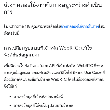
ช่วงทดลองใช้จากต้นทางอยู่ระหว่างดำเนิน
การ
ใน Chrome 118 คุณสามารถเลือกใช้
ช่วงทดลองใช้จากต้นทาง
ใหม่
ดังต่อไปนี้
การเปลี่ยนรูปแบบที่เข้ารหัส Web
RTC: แก้ไข
ฟังก์ชันข้อมูลเมตา
เพิ่มฟีเจอร์ไปยัง Transform API ที่เข้ารหัสด้วย WebRTC ซึ่งช่วย
ควบคุมข้อมูลเมตาของเฟรมเสียงและวิดีโอได้ มีหลาย Use Case ที่
ต้องมีการดัดแปลงสื่อที่เข้ารหัส WebRTC โดยไม่ต้องถอดรหัสก่อน
ซึ่งได้แก่
การส่งข้อมูลที่เข้ารหัสก่อนหน้านี้
การส่งข้อมูลที่ได้รับในรูปแบบที่เข้ารหัส