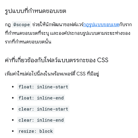
รูปแบบที่กำหนดขอบเขต
กฎ
@scope
ช่วยให้นักพัฒนาซอฟต์แวร์
กฎรูปแบบขอบเขต
กับราก
ที่กำหนดขอบเขตที่ระบุ และองค์ประกอบรูปแบบตามระยะห่างของ
รากที่กำหนดขอบเขตนั้น
ค่าที่เกี่ยวข้องกับโฟลว์แบบตรรกะของ CSS
เพิ่มค่าใหม่ต่อไปนี้ลงในพร็อพเพอร์ตี้ CSS ที่มีอยู่
float: inline-start
float: inline-end
clear: inline-start
clear: inline-end
resize: block