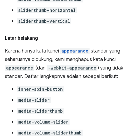
sliderthumb-horizontal
sliderthumb-vertical
Latar belakang
Karena hanya kata kunci
appearance
standar yang
seharusnya didukung, kami menghapus kata kunci
appearance
(dan
-webkit-appearance
) yang tidak
standar. Daftar lengkapnya adalah sebagai berikut:
inner-spin-button
media-slider
media-sliderthumb
media-volume-slider
media-volume-sliderthumb