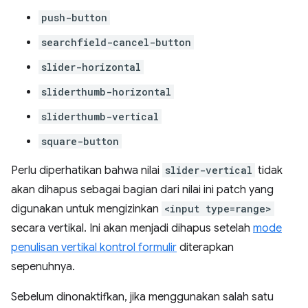
push-button
searchfield-cancel-button
slider-horizontal
sliderthumb-horizontal
sliderthumb-vertical
square-button
Perlu diperhatikan bahwa nilai
slider-vertical
tidak
akan dihapus sebagai bagian dari nilai ini patch yang
digunakan untuk mengizinkan
<input type=range>
secara vertikal. Ini akan menjadi dihapus setelah
mode
penulisan vertikal kontrol formulir
diterapkan
sepenuhnya.
Sebelum dinonaktifkan, jika menggunakan salah satu