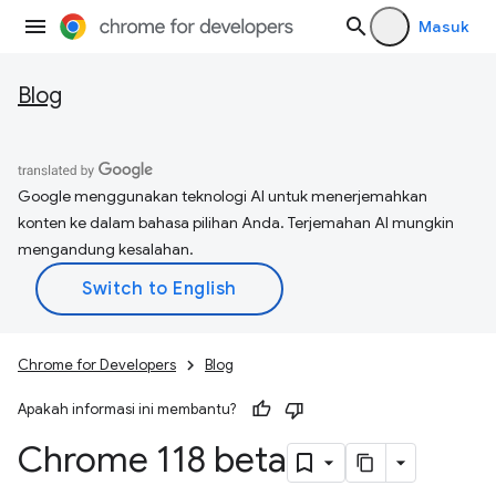
Masuk
Blog
Google menggunakan teknologi AI untuk menerjemahkan
konten ke dalam bahasa pilihan Anda. Terjemahan AI mungkin
mengandung kesalahan.
Chrome for Developers
Blog
Apakah informasi ini membantu?
Chrome 118 beta