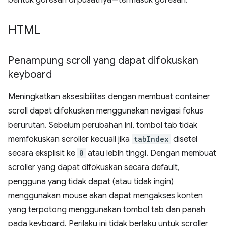
bentuk goresan di pusatnya—termasuk goresan.
HTML
Penampung scroll yang dapat difokuskan
keyboard
Meningkatkan aksesibilitas dengan membuat container
scroll dapat difokuskan menggunakan navigasi fokus
berurutan. Sebelum perubahan ini, tombol tab tidak
memfokuskan scroller kecuali jika
tabIndex
disetel
secara eksplisit ke
0
atau lebih tinggi. Dengan membuat
scroller yang dapat difokuskan secara default,
pengguna yang tidak dapat (atau tidak ingin)
menggunakan mouse akan dapat mengakses konten
yang terpotong menggunakan tombol tab dan panah
pada keyboard. Perilaku ini tidak berlaku untuk scroller