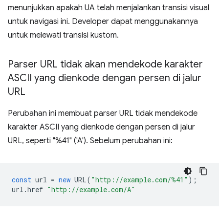
menunjukkan apakah UA telah menjalankan transisi visual
untuk navigasi ini. Developer dapat menggunakannya
untuk melewati transisi kustom.
Parser URL tidak akan mendekode karakter
ASCII yang dienkode dengan persen di jalur
URL
Perubahan ini membuat parser URL tidak mendekode
karakter ASCII yang dienkode dengan persen di jalur
URL, seperti "%41" ('A'). Sebelum perubahan ini:
const
url
=
new
URL
(
"http://example.com/%41"
);
url
.
href
"http://example.com/A"