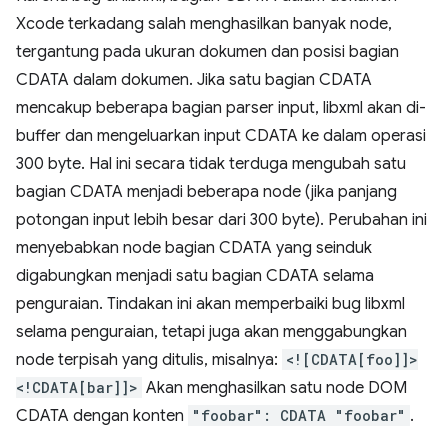
Xcode terkadang salah menghasilkan banyak node,
tergantung pada ukuran dokumen dan posisi bagian
CDATA dalam dokumen. Jika satu bagian CDATA
mencakup beberapa bagian parser input, libxml akan di-
buffer dan mengeluarkan input CDATA ke dalam operasi
300 byte. Hal ini secara tidak terduga mengubah satu
bagian CDATA menjadi beberapa node (jika panjang
potongan input lebih besar dari 300 byte). Perubahan ini
menyebabkan node bagian CDATA yang seinduk
digabungkan menjadi satu bagian CDATA selama
penguraian. Tindakan ini akan memperbaiki bug libxml
selama penguraian, tetapi juga akan menggabungkan
node terpisah yang ditulis, misalnya:
<![CDATA[foo]]>
<!CDATA[bar]]>
Akan menghasilkan satu node DOM
CDATA dengan konten
"foobar": CDATA "foobar"
.