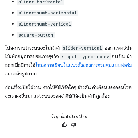
slider-horizontal
sliderthumb-horizontal
sliderthumb-vertical
square-button
โปรดทราบว่าระบบจะไม่นำค่า
slider-vertical
ออก แพตช์นั้น
ใช้เพื่ออนุญาตประเภทธุรกิจ
<input type=range>
จะเป็น นำ
ออกเมื่อมีการใช้
โหมดการเขียนในแนวตั้งของการควบคุมแบบฟอร์ม
อย่างเต็มรูปแบบ
ก่อนที่จะปิดใช้งาน หากใช้คีย์เวิร์ดใดๆ ข้างต้น คำเตือนของคอนโซล
จะแสดงขึ้นมา แต่ระบบจะจดจำคีย์เวิร์ดเป็นค่าที่ถูกต้อง
ข้อมูลนี้มีประโยชน์ไหม