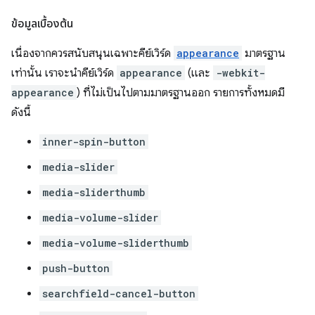
ข้อมูลเบื้องต้น
เนื่องจากควรสนับสนุนเฉพาะคีย์เวิร์ด
appearance
มาตรฐาน
เท่านั้น เราจะนำคีย์เวิร์ด
appearance
(และ
-webkit-
appearance
) ที่ไม่เป็นไปตามมาตรฐานออก รายการทั้งหมดมี
ดังนี้
inner-spin-button
media-slider
media-sliderthumb
media-volume-slider
media-volume-sliderthumb
push-button
searchfield-cancel-button