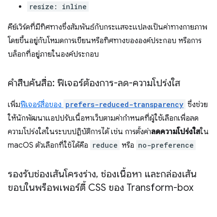
resize: inline
คีย์เวิร์ดที่มีทิศทางซึ่งสัมพันธ์กับกระแสจะแปลงเป็นค่าทางกายภาพ
โดยขึ้นอยู่กับโหมดการเขียนหรือทิศทางขององค์ประกอบ หรือการ
บล็อกที่อยู่ภายในองค์ประกอบ
คำสืบค้นสื่อ: ฟีเจอร์ต้องการ-ลด-ความโปร่งใส
เพิ่ม
ฟีเจอร์สื่อของ
prefers-reduced-transparency
ซึ่งช่วย
ให้นักพัฒนาแอปปรับเนื้อหาเว็บตามค่ากำหนดที่ผู้ใช้เลือกเพื่อลด
ความโปร่งใสในระบบปฏิบัติการได้ เช่น การตั้งค่า
ลดความโปร่งใส
ใน
macOS ตัวเลือกที่ใช้ได้คือ
reduce
หรือ
no-preference
รองรับช่องเส้นโครงร่าง
,
ช่องเนื้อหา และกล่องเส้น
ขอบในพร็อพเพอร์ตี้ CSS ของ Transform-box