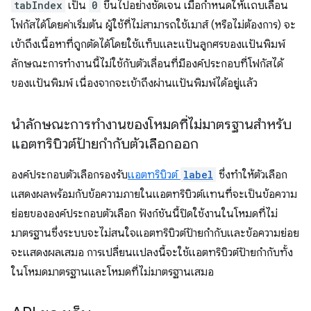
tabIndex
เป็น
0
ขึ้นไปอย่างชัดเจน เมื่อกำหนดให้แถบเลื่อน
โฟกัสได้โดยค่าเริ่มต้น ผู้ใช้ที่ไม่สามารถใช้เมาส์ (หรือไม่ต้องการ) จะ
เข้าถึงเนื้อหาที่ถูกตัดได้โดยใช้แท็บและแป้นลูกศรของแป้นพิมพ์
ลักษณะการทำงานนี้ไม่ใช้กับตัวเลื่อนที่มีองค์ประกอบที่โฟกัสได้
ของแป้นพิมพ์ เนื่องจากจะเข้าถึงผ่านแป้นพิมพ์ได้อยู่แล้ว
นำลักษณะการทำงานของโหมดที่ไม่มาตรฐานสำหรับ
แอตทริบิวต์ป้ายกำกับตัวเลือกออก
องค์ประกอบตัวเลือกรองรับ
แอตทริบิวต์
label
ซึ่งทำให้ตัวเลือก
แสดงผลพร้อมกับข้อความภายในแอตทริบิวต์แทนที่จะเป็นข้อความ
ย่อยขององค์ประกอบตัวเลือก ฟังก์ชันนี้ปิดใช้งานในโหมดที่ไม่
มาตรฐานซึ่งระบบจะไม่สนใจแอตทริบิวต์ป้ายกำกับและข้อความย่อย
จะแสดงผลเสมอ การเปลี่ยนแปลงนี้จะใช้แอตทริบิวต์ป้ายกำกับทั้ง
ในโหมดมาตรฐานและโหมดที่ไม่มาตรฐานเสมอ