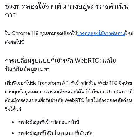
ช่วงทดลองใช้จากต้นทางอยู่ระหว่างดำเนิน
การ
ใน Chrome 118 คุณสามารถเลือกใช้
ช่วงทดลองใช้จากต้นทาง
ใหม่
ดังต่อไปนี้
การเปลี่ยนรูปแบบที่เข้ารหัส Web
RTC: แก้ไข
ฟังก์ชันข้อมูลเมตา
เพิ่มฟีเจอร์ไปยัง Transform API ที่เข้ารหัสด้วย WebRTC ซึ่งช่วย
ควบคุมข้อมูลเมตาของเฟรมเสียงและวิดีโอได้ มีหลาย Use Case ที่
ต้องมีการดัดแปลงสื่อที่เข้ารหัส WebRTC โดยไม่ต้องถอดรหัสก่อน
ซึ่งได้แก่
การส่งข้อมูลที่เข้ารหัสก่อนหน้านี้
การส่งข้อมูลที่ได้รับในรูปแบบที่เข้ารหัส