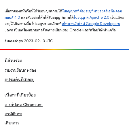
เนื้อหาของหน้าเว็บนี้ได้รับอนุญาตภายใต้
ใบอนุญาตที่ต้องระบุที่มาของครีเอทีฟคอม
มอนส์ 4.0
และตัวอย่างโค้ดได้รับอนุญาตภายใต้
ใบอนุญาต Apache 2.0
เว้นแต่จะ
ระบุไว้เป็นอย่างอื่น โปรดดูรายละเอียดที่
นโยบายเว็บไซต์ Google Developers
Java เป็นเครื่องหมายการค้าจดทะเบียนของ Oracle และ/หรือบริษัทในเครือ
อัปเดตล่าสุด 2023-09-13 UTC
มีส่วนร่วม
รายงานข้อบกพร่อง
ดูประเด็นที่เปิดอยู่
เนื้อหาที่เกี่ยวข้อง
การอัปเดต Chromium
กรณีศึกษา
เก็บถาวร