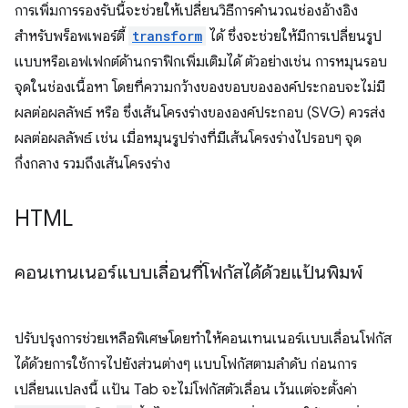
การเพิ่มการรองรับนี้จะช่วยให้เปลี่ยนวิธีการคำนวณช่องอ้างอิง
สำหรับพร็อพเพอร์ตี้
transform
ได้ ซึ่งจะช่วยให้มีการเปลี่ยนรูป
แบบหรือเอฟเฟกต์ด้านกราฟิกเพิ่มเติมได้ ตัวอย่างเช่น การหมุนรอบ
จุดในช่องเนื้อหา โดยที่ความกว้างของขอบขององค์ประกอบจะไม่มี
ผลต่อผลลัพธ์ หรือ ซึ่งเส้นโครงร่างขององค์ประกอบ (SVG) ควรส่ง
ผลต่อผลลัพธ์ เช่น เมื่อหมุนรูปร่างที่มีเส้นโครงร่างไปรอบๆ จุด
กึ่งกลาง รวมถึงเส้นโครงร่าง
HTML
คอนเทนเนอร์แบบเลื่อนที่โฟกัสได้ด้วยแป้นพิมพ์
ปรับปรุงการช่วยเหลือพิเศษโดยทำให้คอนเทนเนอร์แบบเลื่อนโฟกัส
ได้ด้วยการใช้การไปยังส่วนต่างๆ แบบโฟกัสตามลำดับ ก่อนการ
เปลี่ยนแปลงนี้ แป้น Tab จะไม่โฟกัสตัวเลื่อน เว้นแต่จะตั้งค่า