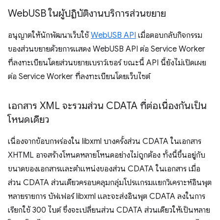
Web
USB ในผู้ปฏิบัติงานบริการส่วนขยาย
อนุญาตให้นักพัฒนาเว็บใช้
WebUSB API
เมื่อตอบกลับกิจกรรม
ของส่วนขยายด้วยการแสดง WebUSB API ต่อ Service Worker
ที่ลงทะเบียนโดยส่วนขยายเบราว์เซอร์ ขณะนี้ API นี้ยังไม่เปิดเผย
ต่อ Service Worker ที่ลงทะเบียนโดยเว็บไซต์
เอกสาร XML จะรวมส่วน CDATA ที่ต่อเนื่องกันเป็น
โหนดเดียว
เนื่องจากข้อบกพร่องใน libxml บางครั้งส่วน CDATA ในเอกสาร
XHTML อาจสร้างโหนดหลายโหนดอย่างไม่ถูกต้อง ทั้งนี้ขึ้นอยู่กับ
ขนาดของเอกสารและตำแหน่งของส่วน CDATA ในเอกสาร เมื่อ
ส่วน CDATA ส่วนเดียวครอบคลุมกลุ่มโปรแกรมแยกวิเคราะห์อินพุต
หลายรายการ บัฟเฟอร์ libxml และจะส่งอินพุต CDATA ลงในการ
เรียกใช้ 300 ไบต์ ซึ่งจะเปลี่ยนส่วน CDATA ส่วนเดียวให้เป็นหลาย