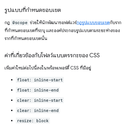
รูปแบบที่กำหนดขอบเขต
กฎ
@scope
ช่วยให้นักพัฒนาซอฟต์แวร์
กฎรูปแบบขอบเขต
กับราก
ที่กำหนดขอบเขตที่ระบุ และองค์ประกอบรูปแบบตามระยะห่างของ
รากที่กำหนดขอบเขตนั้น
ค่าที่เกี่ยวข้องกับโฟลว์แบบตรรกะของ CSS
เพิ่มค่าใหม่ต่อไปนี้ลงในพร็อพเพอร์ตี้ CSS ที่มีอยู่
float: inline-start
float: inline-end
clear: inline-start
clear: inline-end
resize: block