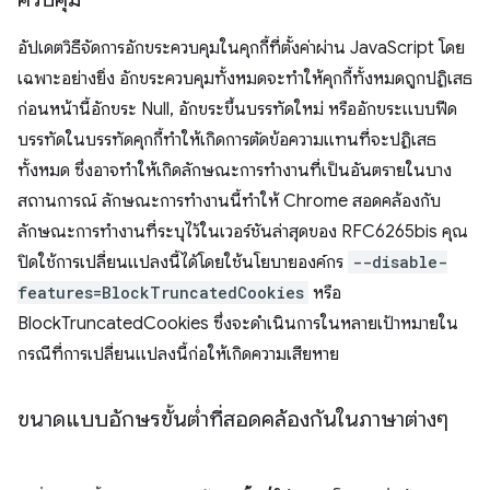
อัปเดตวิธีจัดการอักขระควบคุมในคุกกี้ที่ตั้งค่าผ่าน JavaScript โดย
เฉพาะอย่างยิ่ง อักขระควบคุมทั้งหมดจะทำให้คุกกี้ทั้งหมดถูกปฏิเสธ
ก่อนหน้านี้อักขระ Null, อักขระขึ้นบรรทัดใหม่ หรืออักขระแบบฟีด
บรรทัดในบรรทัดคุกกี้ทำให้เกิดการตัดข้อความแทนที่จะปฏิเสธ
ทั้งหมด ซึ่งอาจทำให้เกิดลักษณะการทำงานที่เป็นอันตรายในบาง
สถานการณ์ ลักษณะการทำงานนี้ทำให้ Chrome สอดคล้องกับ
ลักษณะการทำงานที่ระบุไว้ในเวอร์ชันล่าสุดของ RFC6265bis คุณ
ปิดใช้การเปลี่ยนแปลงนี้ได้โดยใช้นโยบายองค์กร
--disable-
features=BlockTruncatedCookies
หรือ
BlockTruncatedCookies ซึ่งจะดำเนินการในหลายเป้าหมายใน
กรณีที่การเปลี่ยนแปลงนี้ก่อให้เกิดความเสียหาย
ขนาดแบบอักษรขั้นต่ำที่สอดคล้องกันในภาษาต่างๆ