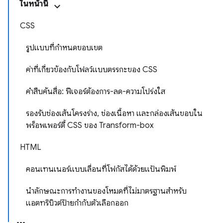
ในหน้านี้
CSS
รูปแบบที่กำหนดขอบเขต
ค่าที่เกี่ยวข้องกับโฟลว์แบบตรรกะของ CSS
คำสืบค้นสื่อ: ฟีเจอร์ต้องการ-ลด-ความโปร่งใส
รองรับช่องเส้นโครงร่าง, ช่องเนื้อหา และกล่องเส้นขอบใน
พร็อพเพอร์ตี้ CSS ของ Transform-box
HTML
คอนเทนเนอร์แบบเลื่อนที่โฟกัสได้ด้วยแป้นพิมพ์
นำลักษณะการทำงานของโหมดที่ไม่มาตรฐานสำหรับ
แอตทริบิวต์ป้ายกำกับตัวเลือกออก