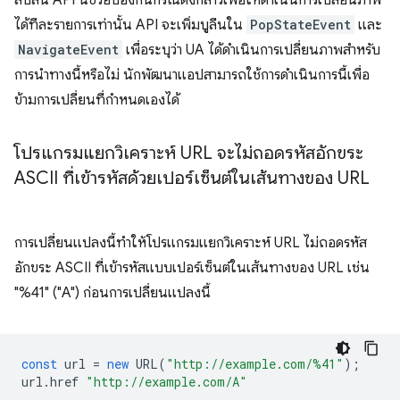
สับสน API นี้ช่วยป้องกันกรณีดังกล่าวเพื่อให้ดำเนินการเปลี่ยนภาพ
ได้ทีละรายการเท่านั้น API จะเพิ่มบูลีนใน
PopStateEvent
และ
NavigateEvent
เพื่อระบุว่า UA ได้ดำเนินการเปลี่ยนภาพสําหรับ
การนําทางนี้หรือไม่ นักพัฒนาแอปสามารถใช้การดำเนินการนี้เพื่อ
ข้ามการเปลี่ยนที่กำหนดเองได้
โปรแกรมแยกวิเคราะห์ URL จะไม่ถอดรหัสอักขระ
ASCII ที่เข้ารหัสด้วยเปอร์เซ็นต์ในเส้นทางของ URL
การเปลี่ยนแปลงนี้ทำให้โปรแกรมแยกวิเคราะห์ URL ไม่ถอดรหัส
อักขระ ASCII ที่เข้ารหัสแบบเปอร์เซ็นต์ในเส้นทางของ URL เช่น
"%41" ("A") ก่อนการเปลี่ยนแปลงนี้
const
url
=
new
URL
(
"http://example.com/%41"
);
url
.
href
"http://example.com/A"