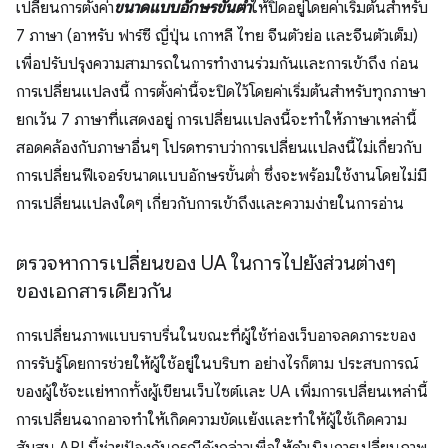
เปลี่ยนการตั้งค่า
ขนาดแบบอักษรขั้นต่ำ
ให้ปิดอยู่โดยค่าเริ่มต้นสำหรับ
7 ภาษา (อาหรับ ฟาร์ซี ญี่ปุ่น เกาหลี ไทย จีนตัวย่อ และจีนตัวเต็ม)
เพื่อปรับปรุงความสามารถในการทำงานร่วมกันและการเข้าถึง ก่อน
การเปลี่ยนแปลงนี้ การตั้งค่านี้จะปิดไว้โดยค่าเริ่มต้นสำหรับทุกภาษา
ยกเว้น 7 ภาษาที่แสดงอยู่ การเปลี่ยนแปลงนี้จะทำให้ภาษาเหล่านี้
สอดคล้องกับภาษาอื่นๆ โปรดทราบว่าการเปลี่ยนแปลงนี้ไม่เกี่ยวกับ
การเปลี่ยนฟีเจอร์ขนาดแบบอักษรขั้นต่ำ ซึ่งจะพร้อมใช้งานโดยไม่มี
การเปลี่ยนแปลงใดๆ เกี่ยวกับการเข้าถึงและความง่ายในการอ่าน
ตรวจหาการเปลี่ยนของ UA ในการไปยังส่วนต่างๆ
ของเอกสารเดียวกัน
การเปลี่ยนภาพแบบราบรื่นในขณะที่ผู้ใช้ท่องเว็บอาจลดภาระของ
การรับรู้โดยการช่วยให้ผู้ใช้อยู่ในบริบท อย่างไรก็ตาม ประสบการณ์
ของผู้ใช้จะแย่หากทั้งผู้เขียนเว็บไซต์และ UA เพิ่มการเปลี่ยนเหล่านี้
การเปลี่ยนฉากอาจทำให้เกิดความขัดแย้งและทำให้ผู้ใช้เกิดความ