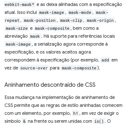
webkit-mask*
e as deixa alinhadas com a especificação
atual. Isso inclui
mask-image
,
mask-mode
,
mask-
repeat
,
mask-position
,
mask-clip
,
mask-origin
,
mask-size
e
mask-composite
, bem como a
abreviação
mask
. Há suporte para referências locais
mask-image
, a serialização agora corresponde à
especificação, e os valores aceitos agora
correspondem à especificação (por exemplo,
add
em
vez de
source-over
para
mask-composite
).
Aninhamento descontraído de CSS
Essa mudança na implementação de aninhamento de
CSS permite que as regras de estilo aninhadas comecem
com um elemento, por exemplo,
h1
, em vez de exigir o
símbolo
&
na frente ou serem unidas com
is()
. O