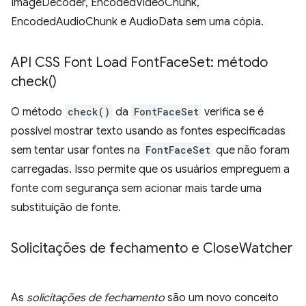
ImageDecoder, EncodedVideoChunk,
EncodedAudioChunk e AudioData sem uma cópia.
API CSS Font Load Font
Face
Set: método
check(
)
O método
check()
da
FontFaceSet
verifica se é
possível mostrar texto usando as fontes especificadas
sem tentar usar fontes na
FontFaceSet
que não foram
carregadas. Isso permite que os usuários empreguem a
fonte com segurança sem acionar mais tarde uma
substituição de fonte.
Solicitações de fechamento e Close
Watcher
As
solicitações de fechamento
são um novo conceito