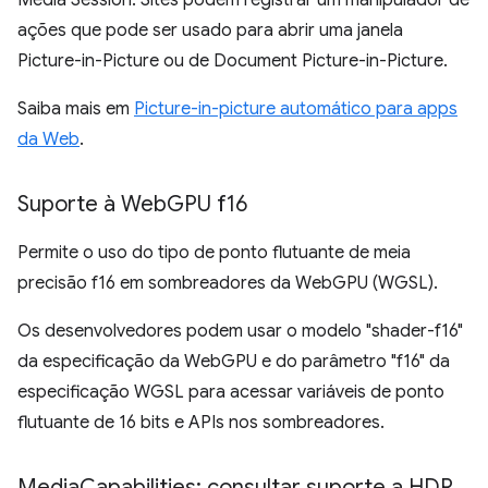
Media Session. Sites podem registrar um manipulador de
ações que pode ser usado para abrir uma janela
Picture-in-Picture ou de Document Picture-in-Picture.
Saiba mais em
Picture-in-picture automático para apps
da Web
.
Suporte à Web
GPU f16
Permite o uso do tipo de ponto flutuante de meia
precisão f16 em sombreadores da WebGPU (WGSL).
Os desenvolvedores podem usar o modelo "shader-f16"
da especificação da WebGPU e do parâmetro "f16" da
especificação WGSL para acessar variáveis de ponto
flutuante de 16 bits e APIs nos sombreadores.
Media
Capabilities: consultar suporte a HDR