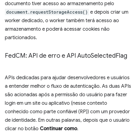
documento tiver acesso ao armazenamento pelo
document.requestStorageAccess()
e depois criar um
worker dedicado, o worker também terá acesso ao
armazenamento e poderá acessar cookies não
particionados.
Fed
CM: API de erro e API Auto
Selected
Flag
APIs dedicadas para ajudar desenvolvedores e usuários
a entender melhor o fluxo de autenticação. As duas APIs
são acionadas após a permissão do usuário para fazer
login em um site ou aplicativo (nesse contexto
conhecido como parte confiável (RP)) com um provedor
de identidade. Em outras palavras, depois que o usuário
clicar no botão
Continuar como
.