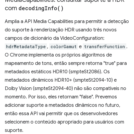
com
decoding
Info(
)
Amplia a API Media Capabilities para permitir a detecção
do suporte à renderização HDR usando três novos
campos de dicionário da VideoConfiguration:
hdrMetadataType
,
colorGamut
e
transferFunction
.
O Chrome implementa os próprios algoritmos de
mapeamento de tons, então sempre retorna "true" para
metadados estáticos HDR10 (smpteSt2086). Os
metadados dinâmicos HDR10+ (smpteSt2094-10) e
Dolby Vision (smpteSt2094-40) não são compatíveis no
momento. Por isso, eles retornam "false". Prevemos
adicionar suporte a metadados dinâmicos no futuro,
então essa API vai permitir que os desenvolvedores
selecionem o conteúdo apropriado para usuários com
suporte.