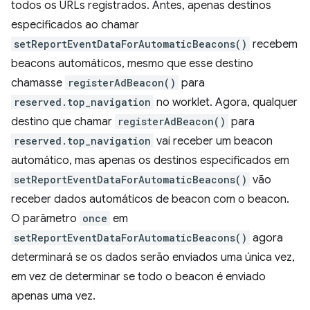
todos os URLs registrados. Antes, apenas destinos
especificados ao chamar
setReportEventDataForAutomaticBeacons()
recebem
beacons automáticos, mesmo que esse destino
chamasse
registerAdBeacon()
para
reserved.top_navigation
no worklet. Agora, qualquer
destino que chamar
registerAdBeacon()
para
reserved.top_navigation
vai receber um beacon
automático, mas apenas os destinos especificados em
setReportEventDataForAutomaticBeacons()
vão
receber dados automáticos de beacon com o beacon.
O parâmetro
once
em
setReportEventDataForAutomaticBeacons()
agora
determinará se os dados serão enviados uma única vez,
em vez de determinar se todo o beacon é enviado
apenas uma vez.