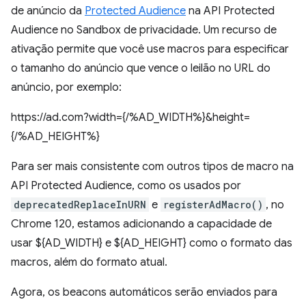
de anúncio da
Protected Audience
na API Protected
Audience no Sandbox de privacidade. Um recurso de
ativação permite que você use macros para especificar
o tamanho do anúncio que vence o leilão no URL do
anúncio, por exemplo:
https://ad.com?width={/%AD_WIDTH%}&height=
{/%AD_HEIGHT%}
Para ser mais consistente com outros tipos de macro na
API Protected Audience, como os usados por
deprecatedReplaceInURN
e
registerAdMacro()
, no
Chrome 120, estamos adicionando a capacidade de
usar ${AD_WIDTH} e ${AD_HEIGHT} como o formato das
macros, além do formato atual.
Agora, os beacons automáticos serão enviados para