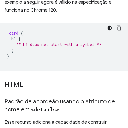
exemplo a seguir agora é válido na especificação e
funciona no Chrome 120.
.
card
{
h1
{
/* h1 does not start with a symbol */
}
}
HTML
Padrão de acordeão usando o atributo de
nome em
<details>
Esse recurso adiciona a capacidade de construir