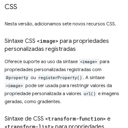
CSS
Nesta versão, adicionamos sete novos recursos CSS.
Sintaxe CSS
<image>
para propriedades
personalizadas registradas
Oferece suporte ao uso da sintaxe
<image>
para
propriedades personalizadas registradas com
@property
ou
registerProperty()
. A sintaxe
<image>
pode ser usada para restringir valores da
propriedade personalizada a valores
url()
e imagens
geradas, como gradientes.
Sintaxe de CSS
<transform-function>
e
<transform-list>
para propriedades