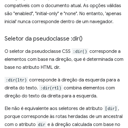
compatíveis com o documento atual. As opções válidas
são "enabled", "initial-only" e "none". No entanto, 'apenas
inicial' nunca corresponde dentro de um navegador.
Seletor da pseudoclasse :
dir(
)
O seletor da pseudoclasse CSS
:dir()
corresponde a
elementos com base na direção, que é determinada com
base no atributo HTML dir.
:dir(ltr)
corresponde à direção da esquerda para a
direita do texto.
:dir(rtl)
combina elementos com
direção do texto da direita para a esquerda.
Ele não é equivalente aos seletores de atributo
[dir]
,
porque corresponde às rotas herdadas de um ancestral
com o atributo
dir
e à direção calculada com base no