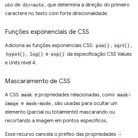
uso de
dir=auto
, que determina a direção do primeiro
caractere no texto com forte direcionalidade.
Funções exponenciais de CSS
Adiciona as funções exponenciais CSS:
pow()
,
sqrt()
,
hypot()
,
log()
e
exp()
da especificação CSS Values
e Units nível 4.
Mascaramento de CSS
A CSS
mask
e propriedades relacionadas, como
mask-
image
e
mask-mode
, são usadas para ocultar um
elemento (parcial ou totalmente) mascarando ou
recortando a imagem em pontos específicos.
Esse recurso cancela o prefixo das propriedades
-