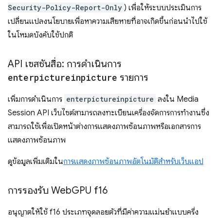
Security-Policy-Report-Only
) เพื่อให้ระบบประเมินการ
เปลี่ยนแปลงนโยบายเพื่อหาความเสียหายที่อาจเกิดขึ้นก่อนนำไปใช้
ในโหมดบังคับใช้ปกติ
API เซสชันสื่อ: การดำเนินการ
enterpictureinpicture
รายการ
เพิ่มการดำเนินการ
enterpictureinpicture
ลงใน Media
Session API เว็บไซต์สามารถลงทะเบียนเครื่องจัดการการทำงานซึ่ง
สามารถใช้เพื่อเปิดหน้าต่างการแสดงภาพซ้อนภาพหรือเอกสารการ
แสดงภาพซ้อนภาพ
ดูข้อมูลเพิ่มเติมใน
การแสดงภาพซ้อนภาพอัตโนมัติสำหรับเว็บแอป
การรองรับ Web
GPU f16
อนุญาตให้ใช้ f16 ประเภทจุดลอยตัวที่มีค่าความแม่นยําแบบครึ่ง