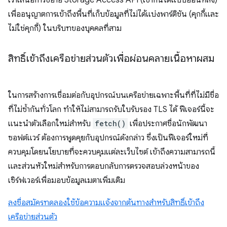
เราเสนอการขยาย Storage Access API (เข้ากันได้แบบย้อนหลัง)
เพื่ออนุญาตการเข้าถึงพื้นที่เก็บข้อมูลที่ไม่ได้แบ่งพาร์ติชัน (คุกกี้และ
ไม่ใช่คุกกี้) ในบริบทของบุคคลที่สาม
สิทธิ์เข้าถึงเครือข่ายส่วนตัวเพื่อผ่อนคลายเนื้อหาผสม
ในการสร้างการเชื่อมต่อกับอุปกรณ์บนเครือข่ายเฉพาะพื้นที่ที่ไม่มีชื่อ
ที่ไม่ซ้ำกันทั่วโลก ทำให้ไม่สามารถรับใบรับรอง TLS ได้ ฟีเจอร์นี้จะ
แนะนำตัวเลือกใหม่สำหรับ
fetch()
เพื่อประกาศชื่อนักพัฒนา
ซอฟต์แวร์ ต้องการพูดคุยกับอุปกรณ์ดังกล่าว ซึ่งเป็นฟีเจอร์ใหม่ที่
ควบคุมโดยนโยบายที่จะควบคุมแต่ละเว็บไซต์ เข้าถึงความสามารถนี้
และส่วนหัวใหม่สำหรับการตอบกลับการตรวจสอบล่วงหน้าของ
เซิร์ฟเวอร์เพื่อมอบข้อมูลเมตาเพิ่มเติม
ลงชื่อสมัครทดลองใช้ข้อความแจ้งจากต้นทางสำหรับสิทธิ์เข้าถึง
เครือข่ายส่วนตัว