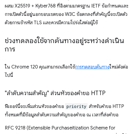
ผสม X25519 + Kyber768 ที่อิงตามมาตรฐาน IETF ข้อกำหนดและ
การเปิดตัวนี้อยู่นอกขอบเขตของ W3C ข้อตกลงที่สำคัญนี้จะเปิดตัว
ด้วยการเข้ารหัส TLS และควรมีความโปร่งใสต่อผู้ใช้
ช่วงทดลองใช้จากต้นทางอยู่ระหว่างดำเนิน
การ
ใน Chrome 120 คุณสามารถเลือกใช้
การทดสอบต้นทาง
ใหม่ดังต่อ
ไปนี้
"ลำดับความสำคัญ" ส่วนหัวของคำขอ HTTP
ฟีเจอร์นี้จะเพิ่มส่วนหัวของคำขอ
priority
สำหรับคำขอ HTTP
ทั้งหมดที่มีข้อมูลลำดับความสำคัญของคำขอ ณ เวลาที่ส่งคำขอ
RFC 9218 (Extensible Purchaseitization Scheme for