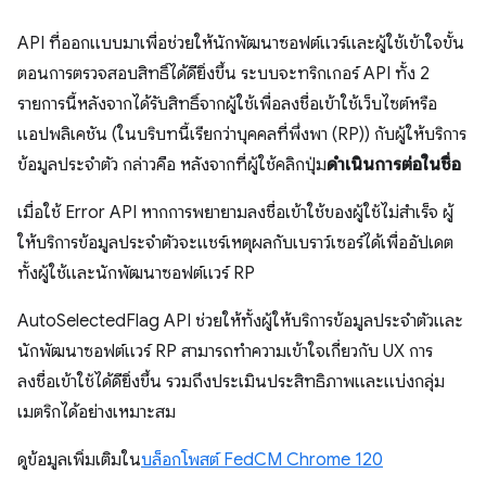
API ที่ออกแบบมาเพื่อช่วยให้นักพัฒนาซอฟต์แวร์และผู้ใช้เข้าใจขั้น
ตอนการตรวจสอบสิทธิ์ได้ดียิ่งขึ้น ระบบจะทริกเกอร์ API ทั้ง 2
รายการนี้หลังจากได้รับสิทธิ์จากผู้ใช้เพื่อลงชื่อเข้าใช้เว็บไซต์หรือ
แอปพลิเคชัน (ในบริบทนี้เรียกว่าบุคคลที่พึ่งพา (RP)) กับผู้ให้บริการ
ข้อมูลประจำตัว กล่าวคือ หลังจากที่ผู้ใช้คลิกปุ่ม
ดำเนินการต่อในชื่อ
เมื่อใช้ Error API หากการพยายามลงชื่อเข้าใช้ของผู้ใช้ไม่สำเร็จ ผู้
ให้บริการข้อมูลประจำตัวจะแชร์เหตุผลกับเบราว์เซอร์ได้เพื่ออัปเดต
ทั้งผู้ใช้และนักพัฒนาซอฟต์แวร์ RP
AutoSelectedFlag API ช่วยให้ทั้งผู้ให้บริการข้อมูลประจำตัวและ
นักพัฒนาซอฟต์แวร์ RP สามารถทำความเข้าใจเกี่ยวกับ UX การ
ลงชื่อเข้าใช้ได้ดียิ่งขึ้น รวมถึงประเมินประสิทธิภาพและแบ่งกลุ่ม
เมตริกได้อย่างเหมาะสม
ดูข้อมูลเพิ่มเติมใน
บล็อกโพสต์ FedCM Chrome 120