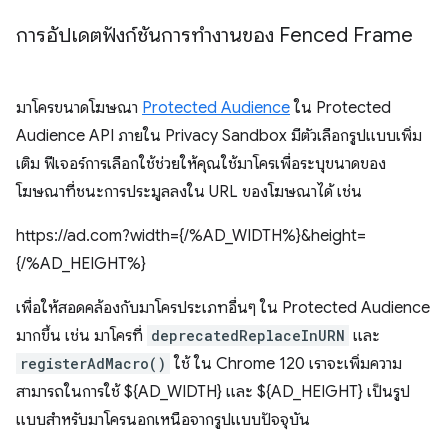
การอัปเดตฟังก์ชันการทำงานของ Fenced Frame
มาโครขนาดโฆษณา
Protected Audience
ใน Protected
Audience API ภายใน Privacy Sandbox มีตัวเลือกรูปแบบเพิ่ม
เติม ฟีเจอร์การเลือกใช้ช่วยให้คุณใช้มาโครเพื่อระบุขนาดของ
โฆษณาที่ชนะการประมูลลงใน URL ของโฆษณาได้ เช่น
https://ad.com?width={/%AD_WIDTH%}&height=
{/%AD_HEIGHT%}
เพื่อให้สอดคล้องกับมาโครประเภทอื่นๆ ใน Protected Audience
มากขึ้น เช่น มาโครที่
deprecatedReplaceInURN
และ
registerAdMacro()
ใช้ ใน Chrome 120 เราจะเพิ่มความ
สามารถในการใช้ ${AD_WIDTH} และ ${AD_HEIGHT} เป็นรูป
แบบสำหรับมาโครนอกเหนือจากรูปแบบปัจจุบัน