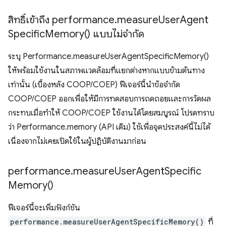
สิทธิ์เข้าถึง performance
.
measure
User
Agent
Specific
Memory(
) แบบไม่จำกัด
ระบุ Performance.measureUserAgentSpecificMemory()
ให้พร้อมใช้งานในสภาพแวดล้อมที่แยกต่างหากแบบข้ามต้นทาง
เท่านั้น (เบื้องหลัง COOP/COEP) ฟีเจอร์นี้นำข้อจำกัด
COOP/COEP ออกเพื่อให้มีการทดสอบการถดถอยและการวัดผล
กระทบเมื่อทำให้ COOP/COEP ใช้งานได้โดยสมบูรณ์ โปรดทราบ
ว่า Performance.memory (API เดิม) ใช้เพื่อจุดประสงค์นี้ไม่ได้
เนื่องจากไม่เคยเปิดใช้ในผู้ปฏิบัติงานมาก่อน
performance
.
measure
User
Agent
Specific
Memory(
)
ฟีเจอร์นี้จะเพิ่มฟังก์ชัน
performance.measureUserAgentSpecificMemory()
ที่