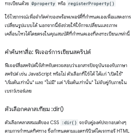
ทะเบียนด้วย
@property
หรือ
registerProperty()
ใช้ไวยากรณ์เพื่อจำกัดค่าของพร็อพเพอร์ตี้ที่กําหนดเองเพื่อแสดงการ
เปลี่ยนรูปแบบได้ นอกจากนี้ยังช่วยให้ใช้การเปลี่ยนและภาพ
เคลื่อนไหวได้โดยตรงในคุณสมบัติที่กำหนดเองที่ลงทะเบียนเหล่านี้
คำค้นหาสื่อ: ฟีเจอร์การเขียนสคริปต์
ฟีเจอร์สื่อสคริปต์ใช้สำหรับตรวจสอบว่าเอกสารปัจจุบันรองรับภาษา
สคริปต์ เช่น JavaScript หรือไม่ ตัวเลือกที่ใช้ได้ ได้แก่ "เปิดใช้"
"เริ่มต้นเท่านั้น" และ "ไม่มี" แต่ "เริ่มต้นเท่านั้น" ไม่จับคู่กับภายใน
เบราว์เซอร์เลย
ตัวเลือกคลาสเทียม :
dir(
)
ตัวเลือกคลาสสมมติของ CSS
:dir()
จะจับคู่องค์ประกอบต่างๆ
ตามการกำหนดทิศทาง ซึ่งกำหนดตามแอตทริบิวต์ไดเรกทอรี HTML