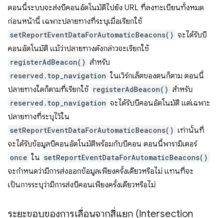
ตอนนี้ระบบจะส่งบีคอนอัตโนมัติไปยัง URL ที่ลงทะเบียนทั้งหมด
ก่อนหน้านี้ เฉพาะปลายทางที่ระบุเมื่อเรียกใช้
setReportEventDataForAutomaticBeacons()
จะได้รับบี
คอนอัตโนมัติ แม้ว่าปลายทางดังกล่าวจะเรียกใช้
registerAdBeacon()
สำหรับ
reserved.top_navigation
ในเวิร์กเล็ตของตนก็ตาม ตอนนี้
ปลายทางใดก็ตามที่เรียกใช้
registerAdBeacon()
สำหรับ
reserved.top_navigation
จะได้รับบีคอนอัตโนมัติ แต่เฉพาะ
ปลายทางที่ระบุไว้ใน
setReportEventDataForAutomaticBeacons()
เท่านั้นที่
จะได้รับข้อมูลบีคอนอัตโนมัติพร้อมกับบีคอน ตอนนี้พารามิเตอร์
once
ใน
setReportEventDataForAutomaticBeacons()
จะกำหนดว่ามีการส่งออกข้อมูลเพียงครั้งเดียวหรือไม่ แทนที่จะ
เป็นการระบุว่ามีการส่งบีคอนเพียงครั้งเดียวหรือไม่
ระยะขอบของการเลื่อนจากสี่แยก (Intersection