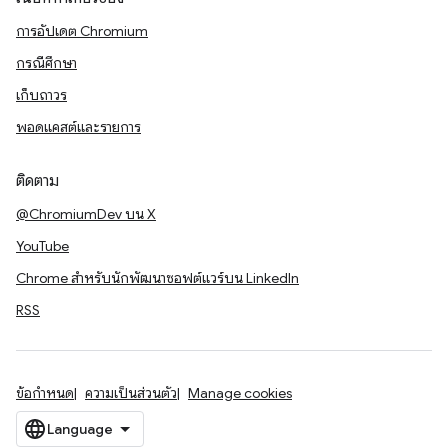
การอัปเดต Chromium
กรณีศึกษา
เก็บถาวร
พอดแคสต์และรายการ
ติดตาม
@ChromiumDev บน X
YouTube
Chrome สำหรับนักพัฒนาซอฟต์แวร์บน LinkedIn
RSS
ข้อกำหนด
ความเป็นส่วนตัว
Manage cookies