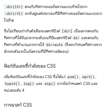
:dir(ltr)
ตรงกับทิศทางของข้อความแบบซ้ายไปขวา
:dir(rtl)
จะจับคู่องค์ประกอบที่มีทิศทางของข้อความแบบขวา
ไปซ้าย
ซึ่งไม่เทียบเท่ากับตัวเลือกแอตทริบิวต์
[dir]
เนื่องจากตรงกับ
ทิศทางที่ได้รับมาจากระดับบนที่มีแอตทริบิวต์
dir
และตรงกับ
ทิศทางที่คำนวณจากการใช้
dir=auto
(ซึ่งจะกำหนดทิศทางจาก
อักขระตัวแรกในข้อความที่มีทิศทางชัดเจน)
ฟังก์ชันเลขชี้กำลังของ CSS
เพิ่มฟังก์ชันเลขชี้กำลังของ CSS ซึ่งได้แก่
pow()
,
sqrt()
,
hypot()
,
log()
และ
exp()
จากข้อกำหนดค่า CSS และ
หน่วยระดับ 4
การมาสก์ CSS