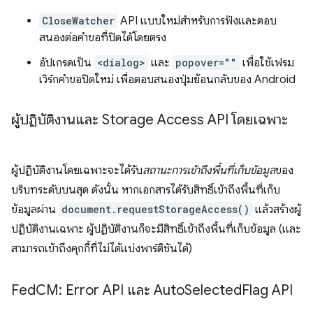
CloseWatcher
API แบบใหม่สำหรับการฟังและตอบ
สนองต่อคำขอที่ปิดได้โดยตรง
อัปเกรดเป็น
<dialog>
และ
popover=""
เพื่อใช้เฟรม
เวิร์กคำขอปิดใหม่ เพื่อตอบสนองปุ่มย้อนกลับของ Android
ผู้ปฏิบัติงานและ Storage Access API โดยเฉพาะ
ผู้ปฏิบัติงานโดยเฉพาะจะได้รับ
สถานะการเข้าถึงพื้นที่เก็บข้อมูล
ของ
บริบทระดับบนสุด ดังนั้น หากเอกสารได้รับสิทธิ์เข้าถึงพื้นที่เก็บ
ข้อมูลผ่าน
document.requestStorageAccess()
แล้วสร้างผู้
ปฏิบัติงานเฉพาะ ผู้ปฏิบัติงานก็จะมีสิทธิ์เข้าถึงพื้นที่เก็บข้อมูล (และ
สามารถเข้าถึงคุกกี้ที่ไม่ได้แบ่งพาร์ติชันได้)
Fed
CM: Error API และ Auto
Selected
Flag API