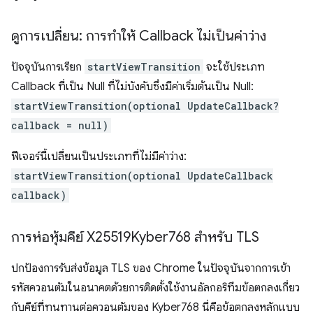
ดูการเปลี่ยน: การทำให้ Callback ไม่เป็นค่าว่าง
ปัจจุบันการเรียก
startViewTransition
จะใช้ประเภท
Callback ที่เป็น Null ที่ไม่บังคับซึ่งมีค่าเริ่มต้นเป็น Null:
startViewTransition(optional UpdateCallback?
callback = null)
ฟีเจอร์นี้เปลี่ยนเป็นประเภทที่ไม่มีค่าว่าง:
startViewTransition(optional UpdateCallback
callback)
การห่อหุ้มคีย์ X25519Kyber768 สำหรับ TLS
ปกป้องการรับส่งข้อมูล TLS ของ Chrome ในปัจจุบันจากการเข้า
รหัสควอนตัมในอนาคตด้วยการติดตั้งใช้งานอัลกอริทึมข้อตกลงเกี่ยว
กับคีย์ที่ทนทานต่อควอนตัมของ Kyber768 นี่คือข้อตกลงหลักแบบ