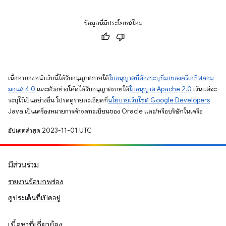
ข้อมูลนี้มีประโยชน์ไหม
เนื้อหาของหน้าเว็บนี้ได้รับอนุญาตภายใต้
ใบอนุญาตที่ต้องระบุที่มาของครีเอทีฟคอม
มอนส์ 4.0
และตัวอย่างโค้ดได้รับอนุญาตภายใต้
ใบอนุญาต Apache 2.0
เว้นแต่จะ
ระบุไว้เป็นอย่างอื่น โปรดดูรายละเอียดที่
นโยบายเว็บไซต์ Google Developers
Java เป็นเครื่องหมายการค้าจดทะเบียนของ Oracle และ/หรือบริษัทในเครือ
อัปเดตล่าสุด 2023-11-01 UTC
มีส่วนร่วม
รายงานข้อบกพร่อง
ดูประเด็นที่เปิดอยู่
เนื้อหาที่เกี่ยวข้อง