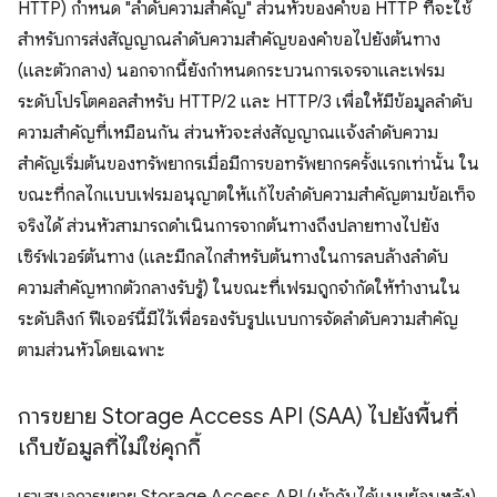
HTTP) กำหนด "ลำดับความสำคัญ" ส่วนหัวของคำขอ HTTP ที่จะใช้
สำหรับการส่งสัญญาณลำดับความสำคัญของคำขอไปยังต้นทาง
(และตัวกลาง) นอกจากนี้ยังกำหนดกระบวนการเจรจาและเฟรม
ระดับโปรโตคอลสำหรับ HTTP/2 และ HTTP/3 เพื่อให้มีข้อมูลลำดับ
ความสำคัญที่เหมือนกัน ส่วนหัวจะส่งสัญญาณแจ้งลำดับความ
สำคัญเริ่มต้นของทรัพยากรเมื่อมีการขอทรัพยากรครั้งแรกเท่านั้น ใน
ขณะที่กลไกแบบเฟรมอนุญาตให้แก้ไขลำดับความสำคัญตามข้อเท็จ
จริงได้ ส่วนหัวสามารถดำเนินการจากต้นทางถึงปลายทางไปยัง
เซิร์ฟเวอร์ต้นทาง (และมีกลไกสำหรับต้นทางในการลบล้างลำดับ
ความสำคัญหากตัวกลางรับรู้) ในขณะที่เฟรมถูกจำกัดให้ทำงานใน
ระดับลิงก์ ฟีเจอร์นี้มีไว้เพื่อรองรับรูปแบบการจัดลําดับความสําคัญ
ตามส่วนหัวโดยเฉพาะ
การขยาย Storage Access API (SAA) ไปยังพื้นที่
เก็บข้อมูลที่ไม่ใช่คุกกี้