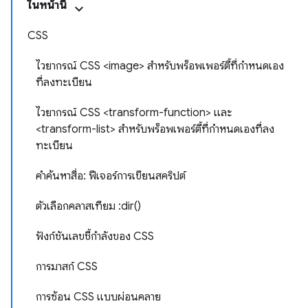
ในหน้านี้
CSS
ไวยากรณ์ CSS <image> สำหรับพร็อพเพอร์ตี้ที่กำหนดเอง
ที่ลงทะเบียน
ไวยากรณ์ CSS <transform-function> และ
<transform-list> สำหรับพร็อพเพอร์ตี้ที่กำหนดเองที่ลง
ทะเบียน
คำค้นหาสื่อ: ฟีเจอร์การเขียนสคริปต์
ตัวเลือกคลาสเทียม :dir()
ฟังก์ชันเลขชี้กำลังของ CSS
การมาสก์ CSS
การซ้อน CSS แบบผ่อนคลาย