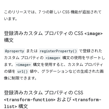
このリリースでは、7 つの新しい CSS 機能が追加されて
います。
登録済みカスタム プロパティの CSS
<image>
構文
@property
または
registerProperty()
で登録された
カスタム プロパティの
<image>
構文の使用をサポートし
ます。
<image>
構文を使用すると、カスタム プロパティ
の値を
url()
値や、グラデーションなどの生成された画
像に制限できます。
登録済みカスタム プロパティの CSS
<transform-function>
および
<transform-
list>
構文