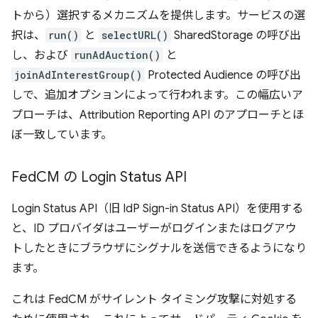
トから）選択するメカニズムを提供します。サービスの選
択は、
run()
と
selectURL()
SharedStorage の呼び出
し、および
runAdAuction()
と
joinAdInterestGroup()
Protected Audience の呼び出
しで、追加オプションによって行われます。この幅広いア
プローチは、Attribution Reporting API のアプローチとほ
ぼ一致しています。
Fed
CM の Login Status API
Login Status API（旧 IdP Sign-in Status API）を使用する
と、ID プロバイダはユーザーがログインまたはログアウ
トしたときにブラウザにシグナルを送信できるようになり
ます。
これは FedCM がサイレント タイミング攻撃に対処する