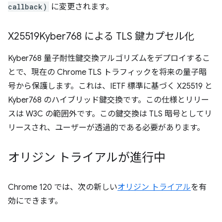
callback)
に変更されます。
X25519Kyber768 による TLS 鍵カプセル化
Kyber768 量子耐性鍵交換アルゴリズムをデプロイするこ
とで、現在の Chrome TLS トラフィックを将来の量子暗
号から保護します。これは、IETF 標準に基づく X25519 と
Kyber768 のハイブリッド鍵交換です。この仕様とリリー
スは W3C の範囲外です。この鍵交換は TLS 暗号としてリ
リースされ、ユーザーが透過的である必要があります。
オリジン トライアルが進行中
Chrome 120 では、次の新しい
オリジン トライアル
を有
効にできます。