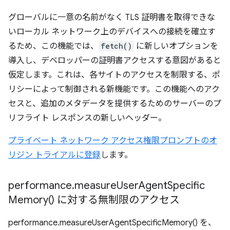
グローバルに一意の名前がなく TLS 証明書を取得できな
いローカル ネットワーク上のデバイスへの接続を確立す
るため、この機能では、
fetch()
に新しいオプションを
導入し、デベロッパーの証明書アクセスする意図があると
仮定します。これは、各サイトのアクセスを制限する、ポ
リシーによって制御される新機能です。この機能へのアク
セスと、追加のメタデータを提供するためのサーバーのプ
リフライト レスポンスの新しいヘッダー。
プライベート ネットワーク アクセス権限プロンプトのオ
リジン トライアルに登録
します。
performance
.
measure
User
Agent
Specific
Memory(
) に対する無制限のアクセス
performance.measureUserAgentSpecificMemory() を、