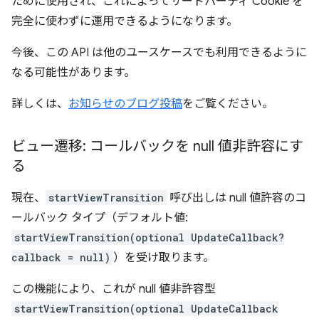
ために使用され、これによってサードパーティ Cookie を
完全に使わずに運用できるようになります。
今後、この API は他のユースケースでも利用できるように
なる可能性があります。
詳しくは、
お知らせのブログ投稿
をご覧ください。
ビュー遷移: コールバックを null 値非許容にす
る
現在、
startViewTransition
呼び出しは null 値許容のコ
ールバック タイプ（デフォルト値:
startViewTransition(optional UpdateCallback?
callback = null)
）を受け取ります。
この機能により、これが null 値非許容型
startViewTransition(optional UpdateCallback