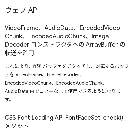
ウェブ API
Video
Frame、Audio
Data、Encoded
Video
Chunk、Encoded
Audio
Chunk、Image
Decoder コンストラクタへの Array
Buffer の
転送を許可
これにより、配列バッファをデタッチし、対応するバッフ
ァを VideoFrame、ImageDecoder、
EncodedVideoChunk、EncodedAudioChunk、
AudioData 内でコピーなしで使用できるようになりま
す。
CSS Font Loading API Font
Face
Set:
check(
)
メソッド