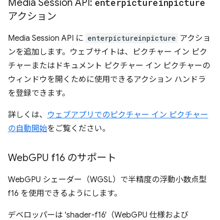
Media Session API:
enterpictureinpicture
アクション
Media Session API に
enterpictureinpicture
アクショ
ンを追加します。ウェブサイトは、ピクチャー イン ピク
チャーまたはドキュメント ピクチャー イン ピクチャーの
ウィンドウを開くために使用できるアクション ハンドラ
を登録できます。
詳しくは、
ウェブアプリでのピクチャー イン ピクチャー
の自動開始
をご覧ください。
Web
GPU f16 のサポート
WebGPU シェーダー（WGSL）で半精度の浮動小数点型
f16 を使用できるようにします。
デベロッパーは 'shader-f16'（WebGPU 仕様および