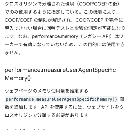
クロスオリジンで分離された環境（COOP/COEP の後）
でのみ使用するように指定している。この機能により、
COOP/COEP の制限が解除され、COOP/COEP を完全に
導入できない場合に回帰テストと影響の測定が可能になり
ます。なお、performance.memory（レガシー API）はワ
ーカーで有効になっていないため、この目的には使用でき
ません。
performance
.
measure
User
Agent
Specific
Memory(
)
ウェブページのメモリ使用量を推定する
performance.measureUserAgentSpecificMemory()
関
数を追加します。API を使用するには、ウェブサイトをク
ロスオリジンで分離する必要があります。