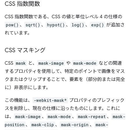
CSS 指数関数
CSS 指数関数である、CSS の値と単位レベル 4 の仕様の
pow()
、
sqrt()
、
hypot()
、
log()
、
exp()
が追加さ
れています。
CSS マスキング
CSS
mask
と、
mask-image
や
mask-mode
などの関連
するプロパティを使用して、特定のポイントで画像をマス
クまたはクリップすることで、要素を（部分的または完全
に）非表示にします。
この機能は、
-webkit-mask*
プロパティのプレフィック
スを削除し、現在の仕様に沿ったものにします。これに
は、
mask-image
、
mask-mode
、
mask-repeat
、
mask-
position
、
mask-clip
、
mask-origin
、
mask-