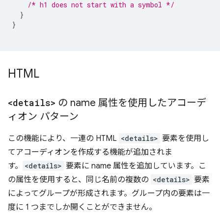
/* h1 does not start with a symbol */
}
}
HTML
<details>
の name 属性を使用したアコーデ
ィオン パターン
この機能により、一連の HTML
<details>
要素を使用し
てアコーディオンを作成する機能が追加されま
す。
<details>
要素に name 属性を追加しています。こ
の属性を使用すると、同じ名前の複数の
<details>
要素
によってグループが形成されます。グループ内の要素は一
度に 1 つまでしか開くことができません。