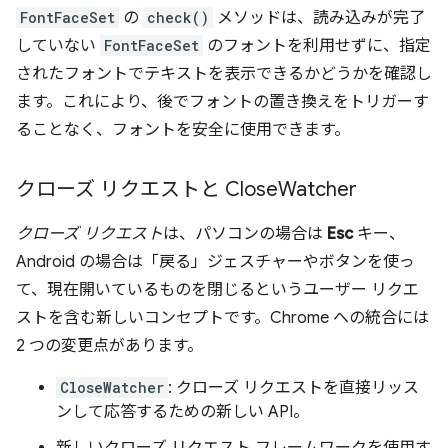
FontFaceSet
の
check()
メソッドは、読み込みが完了
していない
FontFaceSet
のフォントを利用せずに、指定
されたフォントでテキストを表示できるかどうかを確認し
ます。これにより、後でフォントの置き換えをトリガーす
ることなく、フォントを安全に使用できます。
クローズ リクエストと Close
Watcher
クローズ リクエスト
は、パソコンの場合は
Esc
キー、
Android の場合は「戻る」ジェスチャーやボタンを使っ
て、現在開いているものを閉じるというユーザー リクエ
ストを含む新しいコンセプトです。Chrome への統合には
2 つの変更点があります。
CloseWatcher
: クローズ リクエストを直接リッス
ンして応答するための新しい API。