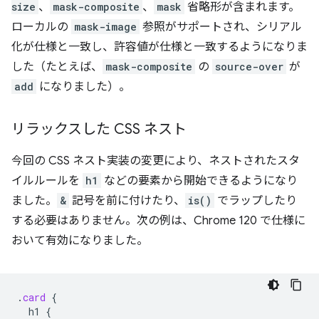
size
、
mask-composite
、
mask
省略形が含まれます。
ローカルの
mask-image
参照がサポートされ、シリアル
化が仕様と一致し、許容値が仕様と一致するようになりま
した（たとえば、
mask-composite
の
source-over
が
add
になりました）。
リラックスした CSS ネスト
今回の CSS ネスト実装の変更により、ネストされたスタ
イルルールを
h1
などの要素から開始できるようになり
ました。
&
記号を前に付けたり、
is()
でラップしたり
する必要はありません。次の例は、Chrome 120 で仕様に
おいて有効になりました。
.
card
{
h1
{