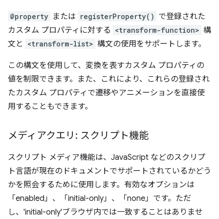
@property
または
registerProperty()
で登録された
カスタム プロパティに対する
<transform-function>
構
文と
<transform-list>
構文の使用をサポートします。
この構文を使用して、変換を表すカスタム プロパティの
値を制限できます。また、これにより、これらの登録され
たカスタム プロパティで遷移やアニメーションを直接使
用することもできます。
メディアクエリ: スクリプト機能
スクリプト メディア機能は、JavaScript などのスクリプ
ト言語が現在のドキュメントでサポートされているかどう
かを照会するために使用します。有効なオプションは
「enabled」、「initial-only」、「none」です。ただ
し、'initial-only'ブラウザ内では一致することはありませ