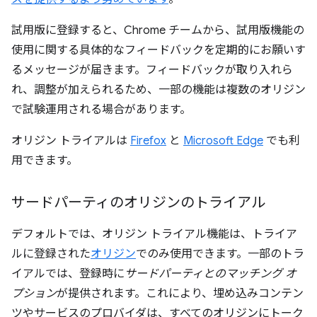
試用版に登録すると、Chrome チームから、試用版機能の
使用に関する具体的なフィードバックを定期的にお願いす
るメッセージが届きます。フィードバックが取り入れら
れ、調整が加えられるため、一部の機能は複数のオリジン
で試験運用される場合があります。
オリジン トライアルは
Firefox
と
Microsoft Edge
でも利
用できます。
サードパーティのオリジンのトライアル
デフォルトでは、オリジン トライアル機能は、トライア
ルに登録された
オリジン
でのみ使用できます。一部のトラ
イアルでは、登録時に
サードパーティとのマッチング オ
プション
が提供されます。これにより、埋め込みコンテン
ツやサービスのプロバイダは、すべてのオリジンにトーク