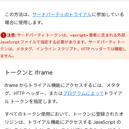
この方法は、
サードパーティのトライアル
に参加している
場合に使用します。
注意:
サードパーティ トークンは、
要素に含まれる外部
<script>
JavaScript ファイルで指定する必要があります。サードパーティ トー
クンは、メタタグ、インライン スクリプト、HTTP ヘッダーでは機能し
ません。
トークンと iframe
iframe からトライアル機能にアクセスするには、メタタ
グ、HTTP ヘッダー、または
プログラムによって
トライア
ル トークンを指定します。
すべてのトークン使用において、トークンに登録されたオ
リジンは、トライアル機能にアクセスする JavaScript の