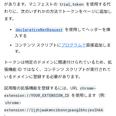
があります。マニフェストの
trial_token
を使用する代
わりに、次のいずれかの方法でトークンをページに追加し
ます。
declarativeNetRequest
を使用してヘッダーを挿
入する
コンテンツ スクリプトに
プログラムで
直接追加しま
す。
トークンは特定のドメインに関連付けられているため、拡
張機能 ID ではなく、コンテンツ スクリプトが実行されて
いるドメインに登録する必要があります。
試用版の拡張機能を登録するには、URL
chrome-
extension://YOUR_EXTENSION_ID
を使用します（例:
chrome-
extension://ljjhjaakmncibonnjpaoglbhcjeolhkk