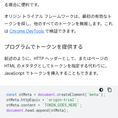
る場合に便利です。
オリジン トライアル フレームワークは、最初の有効なト
ークンを探し、他のすべてのトークンを無視します。これ
は
Chrome DevTools
で検証できます。
プログラムでトークンを提供する
前述のように、HTTP ヘッダーとして、またはページの
HTML のメタタグとしてトークンを指定する代わりに、
JavaScript でトークンを挿入することもできます。
const
otMeta
=
document
.
createElement
(
'meta'
);
otMeta
.
httpEquiv
=
'origin-trial'
;
otMeta
.
content
=
'TOKEN_GOES_HERE'
;
document
.
head
.
append
(
otMeta
);