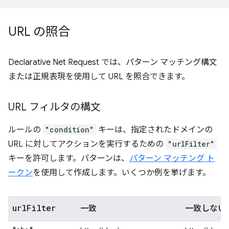
URL の照合
Declarative Net Request では、パターン マッチング構文
または正規表現を使用して URL を照合できます。
URL フィルタの構文
ルールの
"condition"
キーは、指定されたドメインの
URL に対してアクションを実行するための
"urlFilter"
キーを許可します。パターンは、
パターン マッチング ト
ークン
を使用して作成します。いくつか例を挙げます。
url
Filter
一致
一致しない