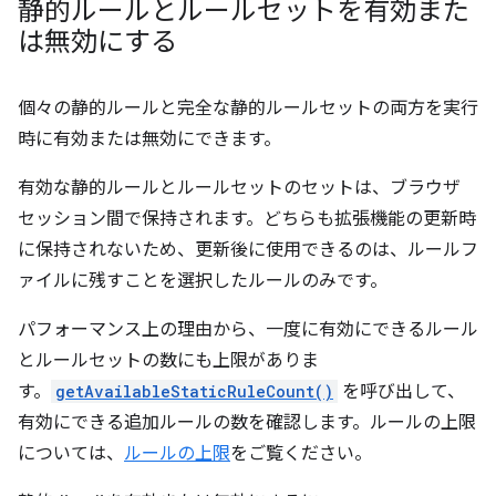
静的ルールとルールセットを有効また
は無効にする
個々の静的ルールと完全な静的ルールセットの両方を実行
時に有効または無効にできます。
有効な静的ルールとルールセットのセットは、ブラウザ
セッション間で保持されます。どちらも拡張機能の更新時
に保持されないため、更新後に使用できるのは、ルールフ
ァイルに残すことを選択したルールのみです。
パフォーマンス上の理由から、一度に有効にできるルール
とルールセットの数にも上限がありま
す。
getAvailableStaticRuleCount()
を呼び出して、
有効にできる追加ルールの数を確認します。ルールの上限
については、
ルールの上限
をご覧ください。