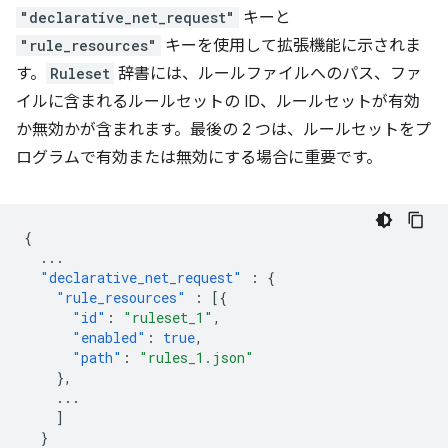
"declarative_net_request"
キーと
"rule_resources"
キーを使用して拡張機能に示されま
す。
Ruleset
辞書には、ルールファイルへのパス、ファ
イルに含まれるルールセットの ID、ルールセットが有効
か無効かが含まれます。最後の 2 つは、ルールセットをプ
ログラムで有効または無効にする場合に重要です。
{
...
"declarative_net_request"
:
{
"rule_resources"
:
[{
"id"
:
"ruleset_1"
,
"enabled"
:
true
,
"path"
:
"rules_1.json"
},
...
]
}