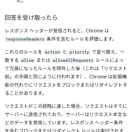
ん。
回答を受け取ったら
レスポンス ヘッダーが受信されると、Chrome は
responseHeaders
条件を含むルールを評価します。
これらのルールを
action
と
priority
で並べ替え、一
致する
allow
または
allowAllRequests
ルールによっ
て冗長になったルールを除外した後（これは「リクエスト
前」の手順と同じように行われます）、Chrome は拡張機
能の代わりにリクエストをブロックまたはリダイレクトす
ることがあります。
リクエストがこの段階に達した場合、リクエストはすでに
サーバーに送信されており、サーバーはリクエスト本文な
どのデータを受信しています。レスポンス ヘッダー条件
を含むブロックまたはリダイレクト ルールは実行されま