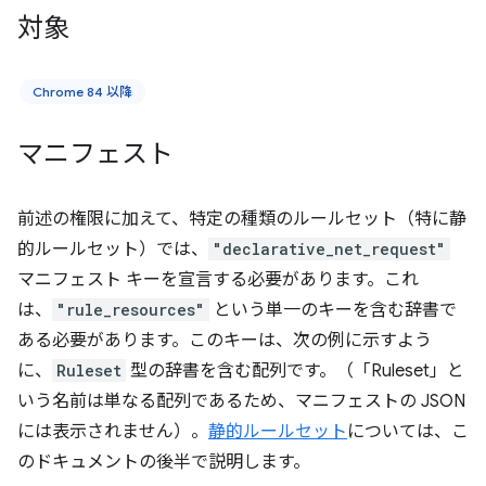
対象
Chrome 84 以降
マニフェスト
前述の権限に加えて、特定の種類のルールセット（特に静
的ルールセット）では、
"declarative_net_request"
マニフェスト キーを宣言する必要があります。これ
は、
"rule_resources"
という単一のキーを含む辞書で
ある必要があります。このキーは、次の例に示すよう
に、
Ruleset
型の辞書を含む配列です。（「Ruleset」と
いう名前は単なる配列であるため、マニフェストの JSON
には表示されません）。
静的ルールセット
については、こ
のドキュメントの後半で説明します。