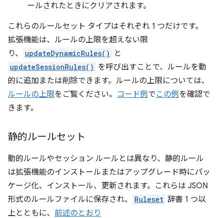
ールされたときにクリアされます。
これらのルールセット タイプはそれぞれ 1 つだけです。
拡張機能は、ルールの上限を超えない限
り、
updateDynamicRules()
と
updateSessionRules()
を呼び出すことで、ルールを動
的に追加または削除できます。ルールの上限については、
ルールの上限
をご覧ください。
コード例
で
この例
を確認で
きます。
静的ルールセット
動的ルールやセッション ルールとは異なり、静的ルール
は拡張機能のインストールまたはアップグレード時にパッ
ケージ化、インストール、更新されます。これらは JSON
形式のルールファイルに保存され、
Ruleset
辞書 1 つ以
上とともに、
前述のとおり