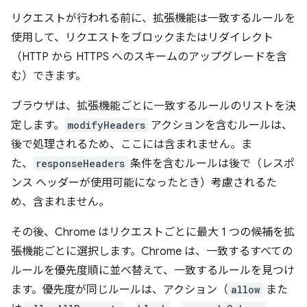
リクエストが行われる前に、拡張機能は一致するルールを
使用して、リクエストをブロックまたはリダイレクト
（HTTP から HTTPS へのスキームのアップグレードを含
む）できます。
ブラウザは、拡張機能ごとに一致するルールのリストを決
定します。
modifyHeaders
アクションを含むルールは、
後で処理されるため、ここには含まれません。ま
た、
responseHeaders
条件を含むルールは後で（レスポ
ンス ヘッダーが使用可能になったとき）考慮されるた
め、含まれません。
その後、Chrome はリクエストごとに最大 1 つの候補を拡
張機能ごとに選択します。Chrome は、一致するすべての
ルールを優先度順に並べ替えて、一致するルールを見つけ
ます。優先度が同じルールは、アクション（
allow
また