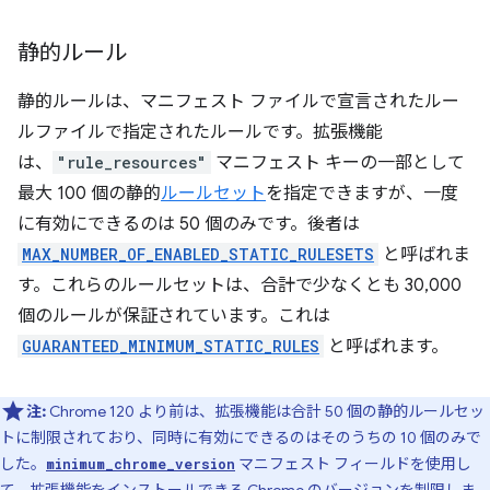
静的ルール
静的ルールは、マニフェスト ファイルで宣言されたルー
ルファイルで指定されたルールです。拡張機能
は、
"rule_resources"
マニフェスト キーの一部として
最大 100 個の静的
ルールセット
を指定できますが、一度
に有効にできるのは 50 個のみです。後者は
MAX_NUMBER_OF_ENABLED_STATIC_RULESETS
と呼ばれま
す。これらのルールセットは、合計で少なくとも 30,000
個のルールが保証されています。これは
GUARANTEED_MINIMUM_STATIC_RULES
と呼ばれます。
注:
Chrome 120 より前は、拡張機能は合計 50 個の静的ルールセッ
トに制限されており、同時に有効にできるのはそのうちの 10 個のみで
した。
マニフェスト フィールドを使用し
minimum_chrome_version