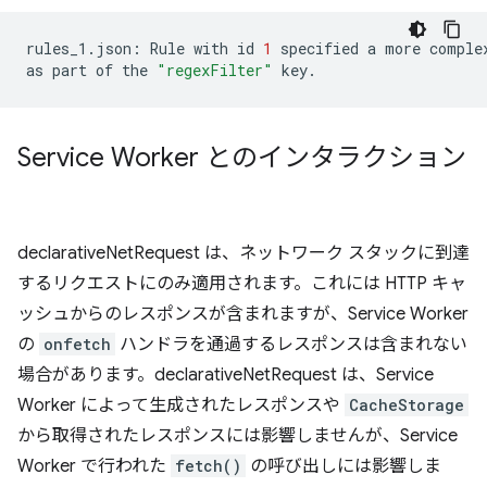
rules_1.json:
Rule
with
id
1
specified
a
more
comple
as
part
of
the
"regexFilter"
Service Worker とのインタラクション
declarativeNetRequest は、ネットワーク スタックに到達
するリクエストにのみ適用されます。これには HTTP キャ
ッシュからのレスポンスが含まれますが、Service Worker
の
onfetch
ハンドラを通過するレスポンスは含まれない
場合があります。declarativeNetRequest は、Service
Worker によって生成されたレスポンスや
CacheStorage
から取得されたレスポンスには影響しませんが、Service
Worker で行われた
fetch()
の呼び出しには影響しま