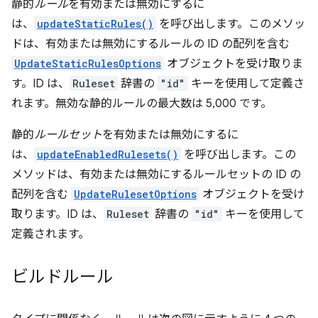
静的
ルール
を有効または無効にするに
は、
updateStaticRules()
を呼び出します。このメソッ
ドは、有効または無効にするルールの ID の配列を含む
UpdateStaticRulesOptions
オブジェクトを受け取りま
す。ID は、
Ruleset
辞書の
"id"
キーを使用して定義さ
れます。無効な静的ルールの最大数は 5,000 です。
静的
ルールセット
を有効または無効にするに
は、
updateEnabledRulesets()
を呼び出します。この
メソッドは、有効または無効にするルールセットの ID の
配列を含む
UpdateRulesetOptions
オブジェクトを受け
取ります。ID は、
Ruleset
辞書の
"id"
キーを使用して
定義されます。
ビルドルール