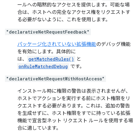
ールへの暗黙的なアクセスを提供します。可能な場
合は、ホストへの完全なアクセス権をリクエストす
る必要がないように、これを使用します。
"declarativeNetRequestFeedback"
パッケージ化されていない拡張機能
のデバッグ機能
を有効にします。具体的に
は、
getMatchedRules()
と
onRuleMatchedDebug
です。
"declarativeNetRequestWithHostAccess"
インストール時に権限の警告は表示されませんが、
ホストでアクションを実行する前にホスト権限をリ
クエストする必要があります。これは、追加の警告
を生成せずに、ホスト権限をすでに持っている拡張
機能で宣言型ネット リクエスト ルールを使用する場
合に適しています。