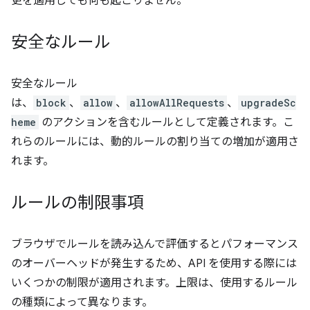
更を適用しても何も起こりません。
安全なルール
安全なルール
は、
block
、
allow
、
allowAllRequests
、
upgradeSc
heme
のアクションを含むルールとして定義されます。こ
れらのルールには、動的ルールの割り当ての増加が適用さ
れます。
ルールの制限事項
ブラウザでルールを読み込んで評価するとパフォーマンス
のオーバーヘッドが発生するため、API を使用する際には
いくつかの制限が適用されます。上限は、使用するルール
の種類によって異なります。