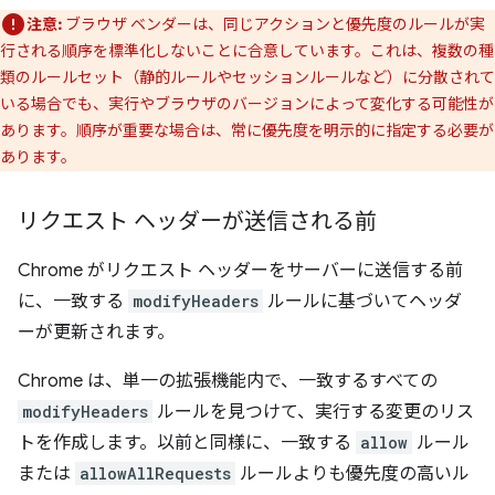
注意:
ブラウザ ベンダーは、同じアクションと優先度のルールが実
行される順序を標準化しないことに合意しています。これは、複数の種
類のルールセット（静的ルールやセッションルールなど）に分散されて
いる場合でも、実行やブラウザのバージョンによって変化する可能性が
あります。順序が重要な場合は、常に優先度を明示的に指定する必要が
あります。
リクエスト ヘッダーが送信される前
Chrome がリクエスト ヘッダーをサーバーに送信する前
に、一致する
modifyHeaders
ルールに基づいてヘッダ
ーが更新されます。
Chrome は、単一の拡張機能内で、一致するすべての
modifyHeaders
ルールを見つけて、実行する変更のリス
トを作成します。以前と同様に、一致する
allow
ルール
または
allowAllRequests
ルールよりも優先度の高いル