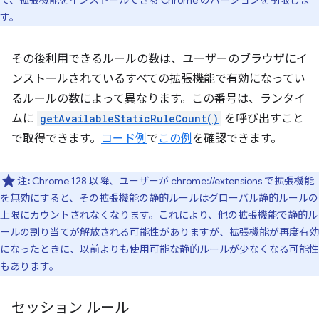
て、拡張機能をインストールできる Chrome のバージョンを制限しま
す。
その後利用できるルールの数は、ユーザーのブラウザにイ
ンストールされているすべての拡張機能で有効になってい
るルールの数によって異なります。この番号は、ランタイ
ムに
getAvailableStaticRuleCount()
を呼び出すこと
で取得できます。
コード例
で
この例
を確認できます。
注:
Chrome 128 以降、ユーザーが chrome://extensions で拡張機能
を無効にすると、その拡張機能の静的ルールはグローバル静的ルールの
上限にカウントされなくなります。これにより、他の拡張機能で静的ル
ールの割り当てが解放される可能性がありますが、拡張機能が再度有効
になったときに、以前よりも使用可能な静的ルールが少なくなる可能性
もあります。
セッション ルール