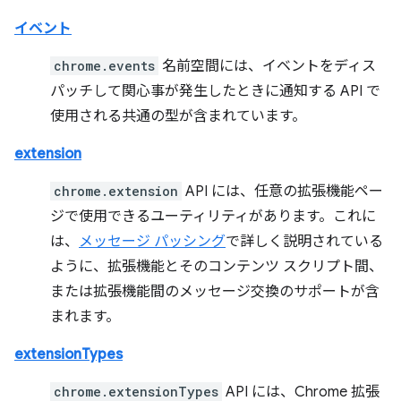
イベント
chrome.events
名前空間には、イベントをディス
パッチして関心事が発生したときに通知する API で
使用される共通の型が含まれています。
extension
chrome.extension
API には、任意の拡張機能ペー
ジで使用できるユーティリティがあります。これに
は、
メッセージ パッシング
で詳しく説明されている
ように、拡張機能とそのコンテンツ スクリプト間、
または拡張機能間のメッセージ交換のサポートが含
まれます。
extensionTypes
chrome.extensionTypes
API には、Chrome 拡張