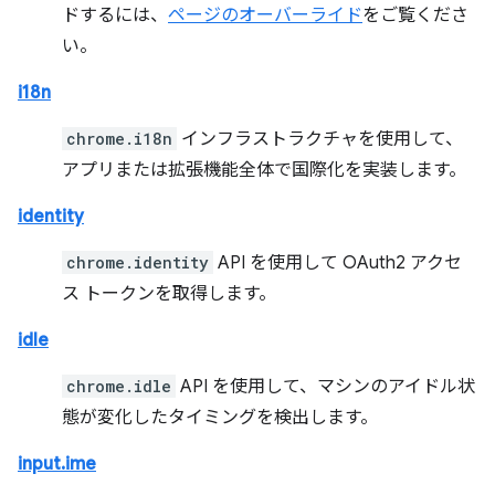
ドするには、
ページのオーバーライド
をご覧くださ
い。
i18n
chrome.i18n
インフラストラクチャを使用して、
アプリまたは拡張機能全体で国際化を実装します。
identity
chrome.identity
API を使用して OAuth2 アクセ
ス トークンを取得します。
idle
chrome.idle
API を使用して、マシンのアイドル状
態が変化したタイミングを検出します。
input.ime