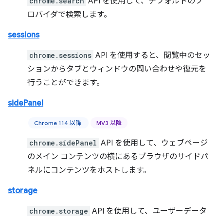
chrome.search
API を使用して、デフォルトのプ
ロバイダで検索します。
sessions
chrome.sessions
API を使用すると、閲覧中のセッ
ションからタブとウィンドウの問い合わせや復元を
行うことができます。
sidePanel
Chrome 114 以降
MV3 以降
chrome.sidePanel
API を使用して、ウェブページ
のメイン コンテンツの横にあるブラウザのサイドパ
ネルにコンテンツをホストします。
storage
chrome.storage
API を使用して、ユーザーデータ