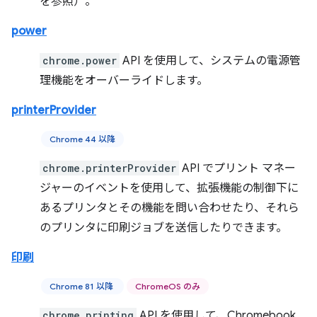
を参照）。
power
chrome.power
API を使用して、システムの電源管
理機能をオーバーライドします。
printerProvider
Chrome 44 以降
chrome.printerProvider
API でプリント マネー
ジャーのイベントを使用して、拡張機能の制御下に
あるプリンタとその機能を問い合わせたり、それら
のプリンタに印刷ジョブを送信したりできます。
印刷
Chrome 81 以降
ChromeOS のみ
chrome.printing
API を使用して、Chromebook