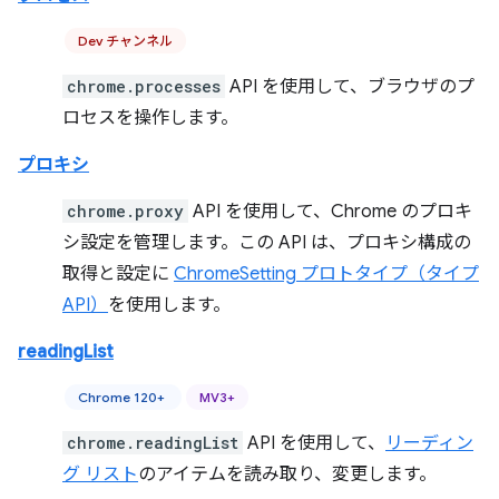
Dev チャンネル
chrome.processes
API を使用して、ブラウザのプ
ロセスを操作します。
プロキシ
chrome.proxy
API を使用して、Chrome のプロキ
シ設定を管理します。この API は、プロキシ構成の
取得と設定に
ChromeSetting プロトタイプ（タイプ
API）
を使用します。
readingList
Chrome 120+
MV3+
chrome.readingList
API を使用して、
リーディン
グ リスト
のアイテムを読み取り、変更します。