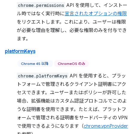
chrome.permissions
API を使用して、インストー
ル時ではなく実行時に
宣言されたオプションの権限
をリクエストします。これにより、ユーザーは権限
が必要な理由を理解し、必要な権限のみを付与でき
ます。
platformKeys
Chrome 45 以降
ChromeOS のみ
chrome.platformKeys
API を使用すると、プラッ
トフォームで管理されるクライアント証明書にアク
セスできます。ユーザーまたはポリシーが許可した
場合、拡張機能はカスタム認証プロトコルでこのよ
うな証明書を使用できます。たとえば、プラットフ
ォームで管理される証明書をサードパーティの VPN
で使用できるようになります（
chrome.vpnProvider