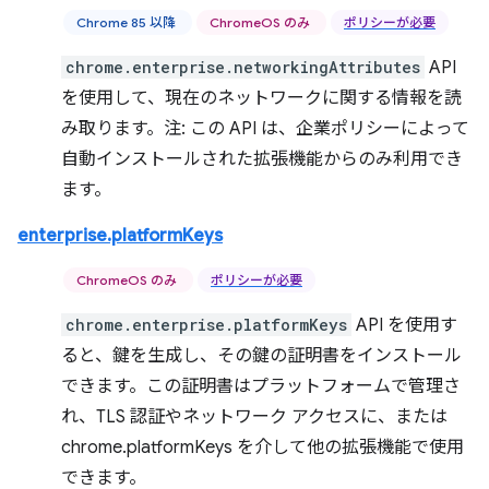
Chrome 85 以降
ChromeOS のみ
ポリシーが必要
chrome.enterprise.networkingAttributes
API
を使用して、現在のネットワークに関する情報を読
み取ります。注: この API は、企業ポリシーによって
自動インストールされた拡張機能からのみ利用でき
ます。
enterprise.platformKeys
ChromeOS のみ
ポリシーが必要
chrome.enterprise.platformKeys
API を使用す
ると、鍵を生成し、その鍵の証明書をインストール
できます。この証明書はプラットフォームで管理さ
れ、TLS 認証やネットワーク アクセスに、または
chrome.platformKeys を介して他の拡張機能で使用
できます。