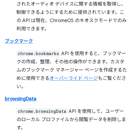
されたオーディオ デバイスに関する情報を取得し、
制御できるようにするために提供されています。こ
の API は現在、ChromeOS のキオスクモードでのみ
利用できます。
ブックマーク
chrome.bookmarks
API を使用すると、ブックマー
クの作成、整理、その他の操作ができます。カスタ
ムのブックマーク マネージャー ページを作成するた
めに使用できる
オーバーライド ページ
もご覧くださ
い。
browsingData
chrome.browsingData
API を使用して、ユーザー
のローカル プロファイルから閲覧データを削除しま
す。