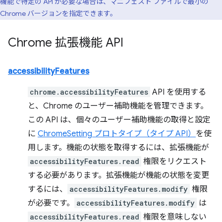
機能で特定の API が必要な場合は、マニフェスト ファイルで最小の
Chrome バージョンを指定できます。
Chrome 拡張機能 API
accessibilityFeatures
chrome.accessibilityFeatures
API を使用する
と、Chrome のユーザー補助機能を管理できます。
この API は、個々のユーザー補助機能の取得と設定
に
ChromeSetting プロトタイプ（タイプ API）
を使
用します。機能の状態を取得するには、拡張機能が
accessibilityFeatures.read
権限をリクエスト
する必要があります。拡張機能が機能の状態を変更
するには、
accessibilityFeatures.modify
権限
が必要です。
accessibilityFeatures.modify
は
accessibilityFeatures.read
権限を意味しない