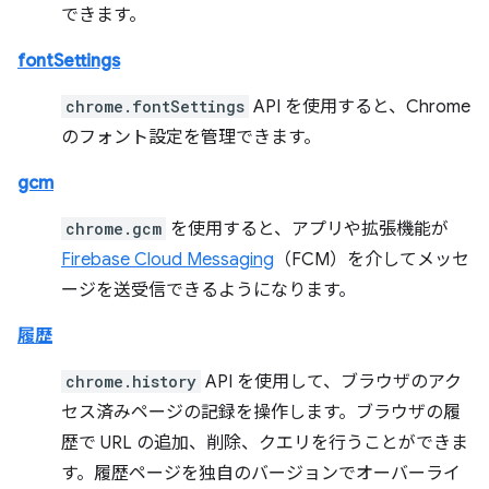
できます。
fontSettings
chrome.fontSettings
API を使用すると、Chrome
のフォント設定を管理できます。
gcm
chrome.gcm
を使用すると、アプリや拡張機能が
Firebase Cloud Messaging
（FCM）を介してメッセ
ージを送受信できるようになります。
履歴
chrome.history
API を使用して、ブラウザのアク
セス済みページの記録を操作します。ブラウザの履
歴で URL の追加、削除、クエリを行うことができま
す。履歴ページを独自のバージョンでオーバーライ