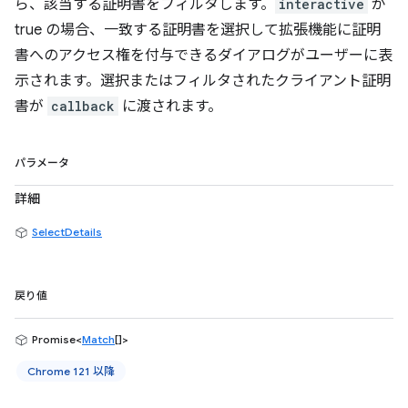
ら、該当する証明書をフィルタします。
interactive
が
true の場合、一致する証明書を選択して拡張機能に証明
書へのアクセス権を付与できるダイアログがユーザーに表
示されます。選択またはフィルタされたクライアント証明
書が
callback
に渡されます。
パラメータ
詳細
SelectDetails
戻り値
Promise<
Match
[]>
Chrome 121 以降