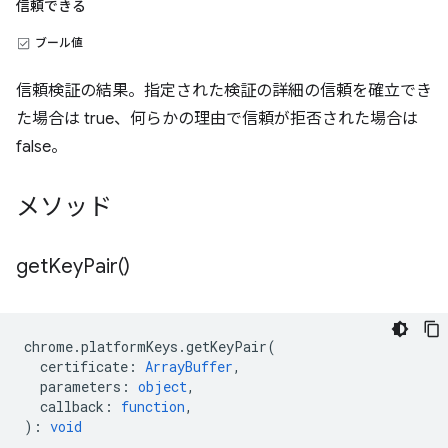
信頼できる
ブール値
信頼検証の結果。指定された検証の詳細の信頼を確立でき
た場合は true、何らかの理由で信頼が拒否された場合は
false。
メソッド
get
Key
Pair(
)
chrome
.
platformKeys
.
getKeyPair
(
certificate
:
ArrayBuffer
,
parameters
:
object
,
callback
:
function
,
)
:
void