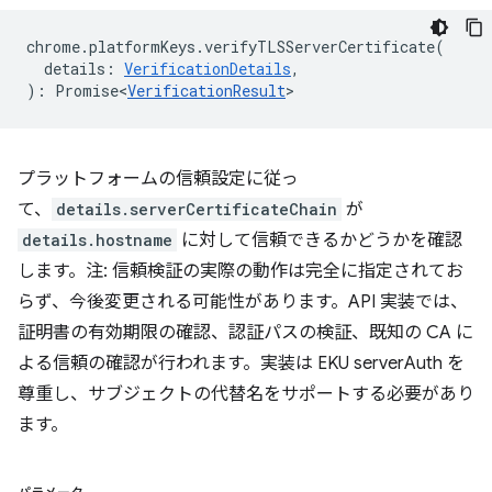
chrome
.
platformKeys
.
verifyTLSServerCertificate
(
details
:
VerificationDetails
,
)
:
Promise<
VerificationResult
>
プラットフォームの信頼設定に従っ
て、
details.serverCertificateChain
が
details.hostname
に対して信頼できるかどうかを確認
します。注: 信頼検証の実際の動作は完全に指定されてお
らず、今後変更される可能性があります。API 実装では、
証明書の有効期限の確認、認証パスの検証、既知の CA に
よる信頼の確認が行われます。実装は EKU serverAuth を
尊重し、サブジェクトの代替名をサポートする必要があり
ます。