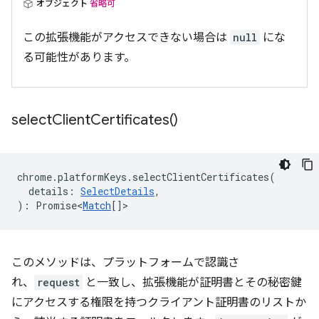
オブジェクト
省略可
この拡張機能がアクセスできない場合は
null
にな
る可能性があります。
select
Client
Certificates(
)
chrome
.
platformKeys
.
selectClientCertificates
(
details
:
SelectDetails
,
)
:
Promise<
Match
[]
>
このメソッドは、プラットフォームで認識さ
れ、
request
と一致し、拡張機能が証明書とその秘密鍵
にアクセスする権限を持つクライアント証明書のリストか