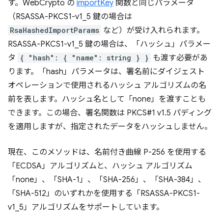
す。WebCrypto の
importKey
関数と同じパラメータ
（RSASSA-PKCS1-v1_5 鍵の場合は
RsaHashedImportParams
など）が受け入れられます。
RSASSA-PKCS1-v1_5 鍵の場合は、「ハッシュ」パラメー
タ
{ "hash": { "name": string } }
も渡す必要があ
ります。「hash」パラメータは、署名前にダイジェスト
オペレーションで使用されるハッシュ アルゴリズムの名
前を表します。ハッシュ名として「none」を渡すことも
できます。この場合、署名関数は PKCS#1 v1.5 パディング
を適用しますが、指定されたデータをハッシュしません。
現在、このメソッドは、名前付き曲線 P-256 を使用する
「ECDSA」アルゴリズムと、ハッシュ アルゴリズム
「none」、「SHA-1」、「SHA-256」、「SHA-384」、
「SHA-512」のいずれかを使用する「RSASSA-PKCS1-
v1_5」アルゴリズムをサポートしています。