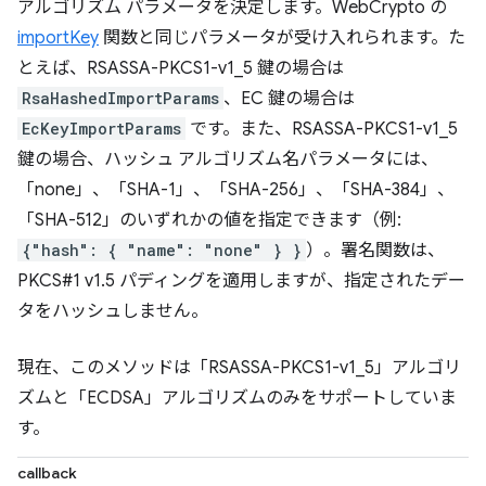
アルゴリズム パラメータを決定します。WebCrypto の
importKey
関数と同じパラメータが受け入れられます。た
とえば、RSASSA-PKCS1-v1_5 鍵の場合は
RsaHashedImportParams
、EC 鍵の場合は
EcKeyImportParams
です。また、RSASSA-PKCS1-v1_5
鍵の場合、ハッシュ アルゴリズム名パラメータには、
「none」、「SHA-1」、「SHA-256」、「SHA-384」、
「SHA-512」のいずれかの値を指定できます（例:
{"hash": { "name": "none" } }
）。署名関数は、
PKCS#1 v1.5 パディングを適用しますが、指定されたデー
タをハッシュしません。
現在、このメソッドは「RSASSA-PKCS1-v1_5」アルゴリ
ズムと「ECDSA」アルゴリズムのみをサポートしていま
す。
callback