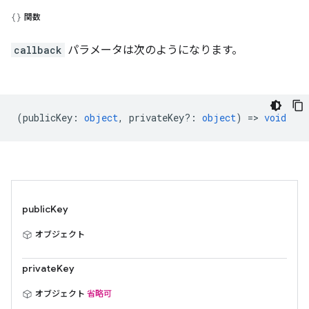
関数
callback
パラメータは次のようになります。
(
publicKey
:
object
,
privateKey?
:
object
) =>
void
publicKey
オブジェクト
privateKey
オブジェクト
省略可