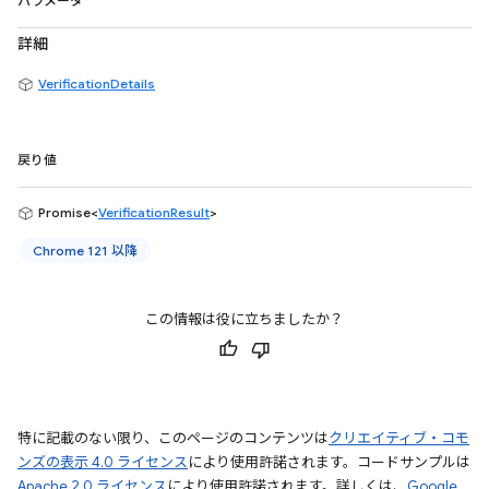
パラメータ
詳細
VerificationDetails
戻り値
Promise<
VerificationResult
>
Chrome 121 以降
この情報は役に立ちましたか？
特に記載のない限り、このページのコンテンツは
クリエイティブ・コモ
ンズの表示 4.0 ライセンス
により使用許諾されます。コードサンプルは
Apache 2.0 ライセンス
により使用許諾されます。詳しくは、
Google