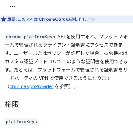
重要:
この API は
ChromeOS でのみ
動作します。
chrome.platformKeys
API を使用すると、プラットフォ
ームで管理されるクライアント証明書にアクセスできま
す。ユーザーまたはポリシーが許可した場合、拡張機能は
カスタム認証プロトコルでこのような証明書を使用できま
す。たとえば、プラットフォームで管理される証明書をサ
ードパーティの VPN で使用できるようになります
（
chrome.vpnProvider
を参照）。
権限
platformKeys