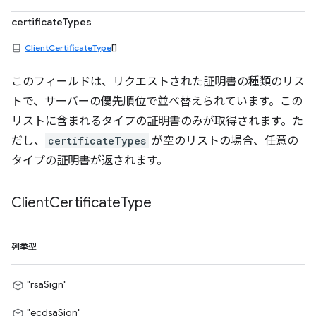
certificateTypes
ClientCertificateType
[]
このフィールドは、リクエストされた証明書の種類のリス
トで、サーバーの優先順位で並べ替えられています。この
リストに含まれるタイプの証明書のみが取得されます。た
だし、
certificateTypes
が空のリストの場合、任意の
タイプの証明書が返されます。
Client
Certificate
Type
列挙型
"rsaSign"
"ecdsaSign"