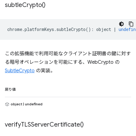
subtle
Crypto(
)
chrome
.
platformKeys
.
subtleCrypto
()
:
object
|
undefin
この拡張機能で利用可能なクライアント証明書の鍵に対す
る暗号オペレーションを可能にする、WebCrypto の
SubtleCrypto
の実装。
戻り値
object | undefined
verify
TLSServer
Certificate(
)