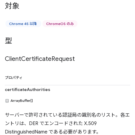
対象
Chrome 45 以降
ChromeOS のみ
型
Client
Certificate
Request
プロパティ
certificateAuthorities
ArrayBuffer[]
サーバーで許可されている認証局の識別名のリスト。各エ
ントリは、DER でエンコードされた X.509
DistinguishedName である必要があります。