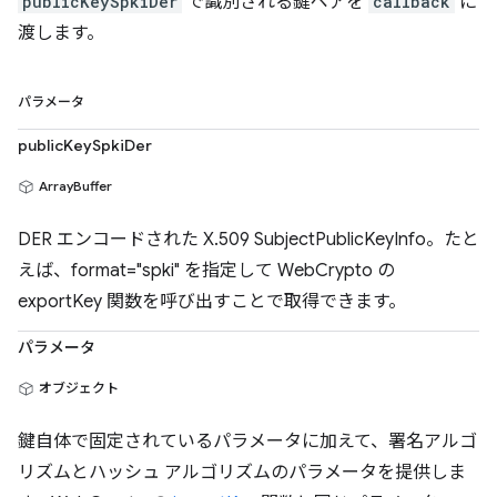
publicKeySpkiDer
で識別される鍵ペアを
callback
に
渡します。
パラメータ
publicKeySpkiDer
ArrayBuffer
DER エンコードされた X.509 SubjectPublicKeyInfo。たと
えば、format="spki" を指定して WebCrypto の
exportKey 関数を呼び出すことで取得できます。
パラメータ
オブジェクト
鍵自体で固定されているパラメータに加えて、署名アルゴ
リズムとハッシュ アルゴリズムのパラメータを提供しま