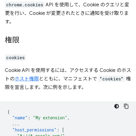
chrome.cookies
API を使用して、Cookie のクエリと変
更を行い、Cookie が変更されたときに通知を受け取りま
す。
権限
cookies
Cookie API を使用するには、アクセスする Cookie のホス
トの
ホスト権限
とともに、マニフェストで
"cookies"
権
限を宣言します。次に例を示します。
{
"name"
:
"My extension"
,
...
"host_permissions"
:
[
"*://*.google.com/"