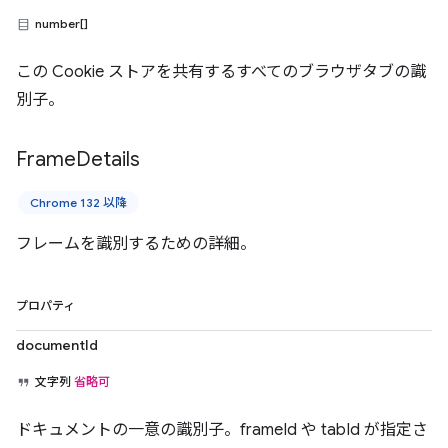
number[]
この Cookie ストアを共有するすべてのブラウザタブの識
別子。
Frame
Details
Chrome 132 以降
フレームを識別するための詳細。
プロパティ
documentId
文字列
省略可
ドキュメントの一意の識別子。frameId や tabId が指定さ