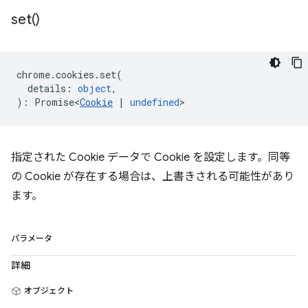
set(
)
chrome
.
cookies
.
set
(
details
:
object
,
)
:
Promise<
Cookie
|
undefined
>
指定された Cookie データで Cookie を設定します。同等
の Cookie が存在する場合は、上書きされる可能性があり
ます。
パラメータ
詳細
オブジェクト