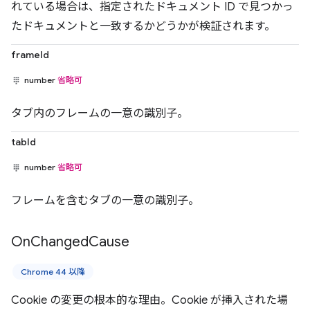
れている場合は、指定されたドキュメント ID で見つかっ
たドキュメントと一致するかどうかが検証されます。
frameId
number
省略可
タブ内のフレームの一意の識別子。
tabId
number
省略可
フレームを含むタブの一意の識別子。
On
Changed
Cause
Chrome 44 以降
Cookie の変更の根本的な理由。Cookie が挿入された場