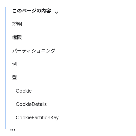
このページの内容
説明
権限
パーティショニング
例
型
Cookie
CookieDetails
CookiePartitionKey