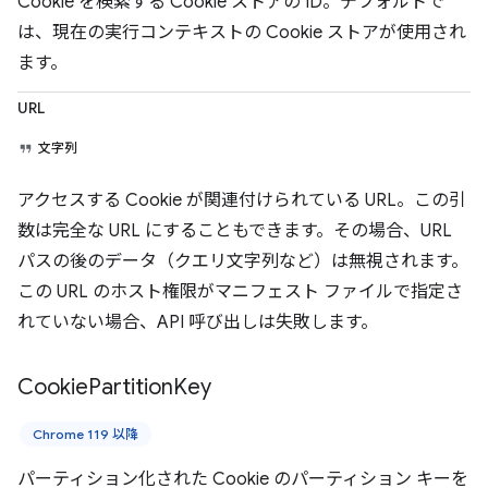
Cookie を検索する Cookie ストアの ID。デフォルトで
は、現在の実行コンテキストの Cookie ストアが使用され
ます。
URL
文字列
アクセスする Cookie が関連付けられている URL。この引
数は完全な URL にすることもできます。その場合、URL
パスの後のデータ（クエリ文字列など）は無視されます。
この URL のホスト権限がマニフェスト ファイルで指定さ
れていない場合、API 呼び出しは失敗します。
Cookie
Partition
Key
Chrome 119 以降
パーティション化された Cookie のパーティション キーを