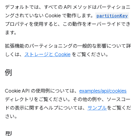
デフォルトでは、すべての API メソッドはパーティショニ
ングされていない Cookie で動作します。
partitionKey
プロパティを使用すると、この動作をオーバーライドでき
ます。
拡張機能のパーティショニングの一般的な影響について詳
しくは、
ストレージと Cookie
をご覧ください。
例
Cookie API の使用例については、
examples/api/cookies
ディレクトリをご覧ください。その他の例や、ソースコー
ドの表示に関するヘルプについては、
サンプル
をご覧くだ
さい。
型