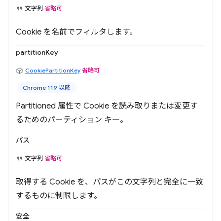
文字列
省略可
Cookie を名前でフィルタします。
partitionKey
CookiePartitionKey
省略可
Chrome 119 以降
Partitioned 属性で Cookie を読み取りまたは変更す
るためのパーティション キー。
パス
文字列
省略可
取得する Cookie を、パスがこの文字列と完全に一致
するものに制限します。
安全