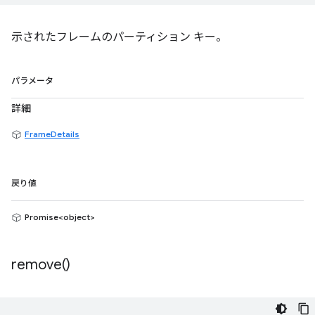
示されたフレームのパーティション キー。
パラメータ
詳細
FrameDetails
戻り値
Promise<object>
remove(
)