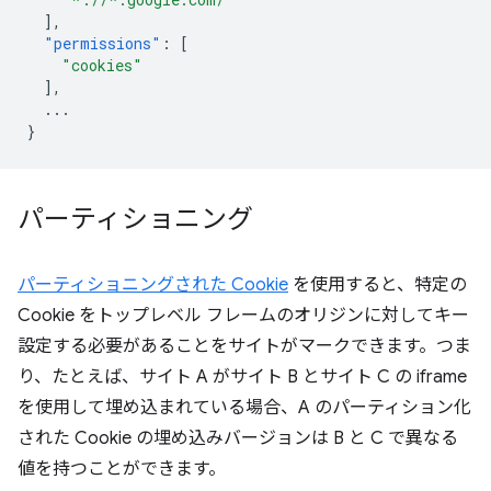
],
"permissions"
:
[
"cookies"
],
...
}
パーティショニング
パーティショニングされた Cookie
を使用すると、特定の
Cookie をトップレベル フレームのオリジンに対してキー
設定する必要があることをサイトがマークできます。つま
り、たとえば、サイト A がサイト B とサイト C の iframe
を使用して埋め込まれている場合、A のパーティション化
された Cookie の埋め込みバージョンは B と C で異なる
値を持つことができます。