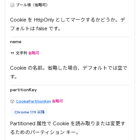
ブール値（省略可）
Cookie を HttpOnly としてマークするかどうか。デ
フォルトは false です。
name
文字列
省略可
Cookie の名前。省略した場合、デフォルトでは空で
す。
partitionKey
CookiePartitionKey
省略可
Chrome 119 以降
Partitioned 属性で Cookie を読み取りまたは変更す
るためのパーティション キー。