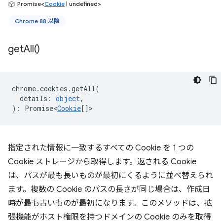
Promise<
Cookie
| undefined>
Chrome 88 以降
get
All(
)
chrome
.
cookies
.
getAll
(
details
:
object
,
)
:
Promise<
Cookie
[]
>
指定された情報に一致するすべての Cookie を 1 つの
Cookie ストレージから取得します。返される Cookie
は、パスが最も長いものが最初にくるように並べ替えられ
ます。複数の Cookie のパスの長さが同じ場合は、作成日
時が最も古いものが最初になります。このメソッドは、拡
張機能がホスト権限を持つドメインの Cookie のみを取得