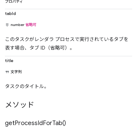
プロパティ
tabId
number
省略可
このタスクがレンダラ プロセスで実行されているタブを
表す場合、タブ ID（省略可）。
title
文字列
タスクのタイトル。
メソッド
get
Process
Id
For
Tab(
)