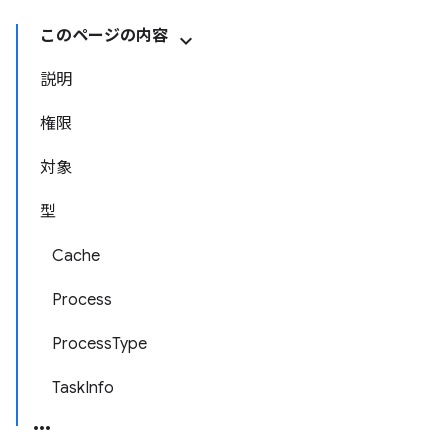
このページの内容
説明
権限
対象
型
Cache
Process
ProcessType
TaskInfo