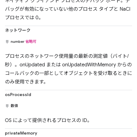
ネイティブ クライアント プロセスのデバッグ ポート。デ
バッグが有効になっていない他のプロセス タイプと NaCl
プロセスでは 0。
ネットワーク
number
省略可
プロセスのネットワーク使用量の最新の測定値（バイト/
秒）。onUpdated または onUpdatedWithMemory からの
コールバックの一部としてオブジェクトを受け取るときに
のみ使用できます。
osProcessId
数値
OS によって提供されるプロセスの ID。
privateMemory