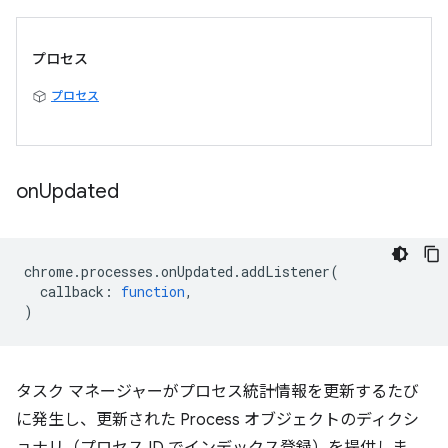
プロセス
プロセス
on
Updated
chrome
.
processes
.
onUpdated
.
addListener
(
callback
:
function
,
)
タスク マネージャーがプロセス統計情報を更新するたび
に発生し、更新された Process オブジェクトのディクシ