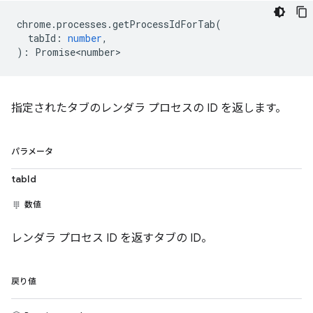
chrome
.
processes
.
getProcessIdForTab
(
tabId
:
number
,
)
:
Promise<number>
指定されたタブのレンダラ プロセスの ID を返します。
パラメータ
tabId
数値
レンダラ プロセス ID を返すタブの ID。
戻り値