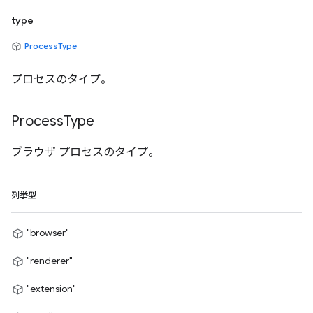
type
ProcessType
プロセスのタイプ。
Process
Type
ブラウザ プロセスのタイプ。
列挙型
"browser"
"renderer"
"extension"