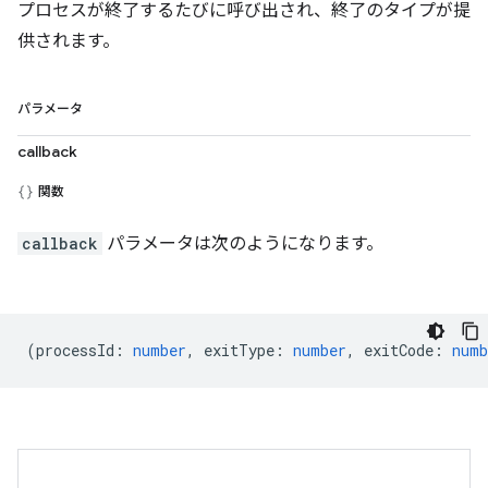
プロセスが終了するたびに呼び出され、終了のタイプが提
供されます。
パラメータ
callback
関数
callback
パラメータは次のようになります。
(
processId
:
number
,
exitType
:
number
,
exitCode
:
numb