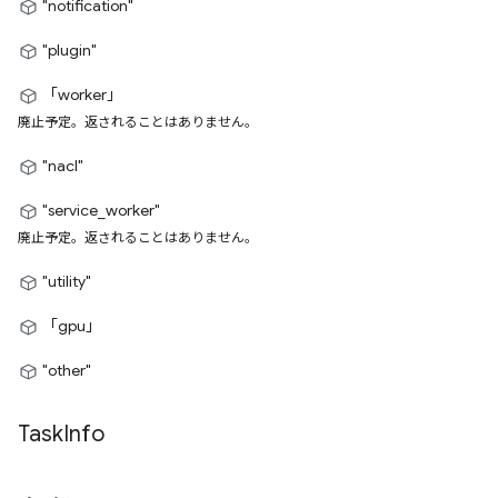
"notification"
"plugin"
「worker」
廃止予定。返されることはありません。
"nacl"
"service_worker"
廃止予定。返されることはありません。
"utility"
「gpu」
"other"
Task
Info