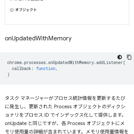
オブジェクト
on
Updated
With
Memory
chrome
.
processes
.
onUpdatedWithMemory
.
addListener
(
callback
:
function
,
)
タスク マネージャーがプロセス統計情報を更新するたび
に発生し、更新された Process オブジェクトのディクシ
ョナリをプロセス ID でインデックス化して提供します。
onUpdate と同じですが、各 Process オブジェクトにメ
モリ使用量の詳細が含まれています。メモリ使用量情報を