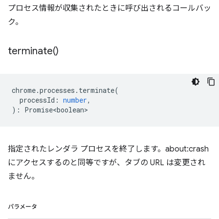
プロセス情報が収集されたときに呼び出されるコールバッ
ク。
terminate(
)
chrome
.
processes
.
terminate
(
processId
:
number
,
)
:
Promise<boolean>
指定されたレンダラ プロセスを終了します。about:crash
にアクセスするのと同等ですが、タブの URL は変更され
ません。
パラメータ