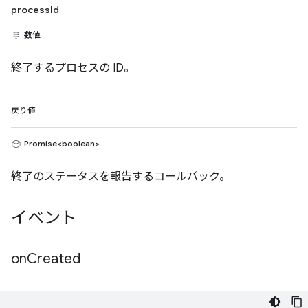
processId
数値
終了するプロセスの ID。
戻り値
Promise<boolean>
終了のステータスを報告するコールバック。
イベント
on
Created