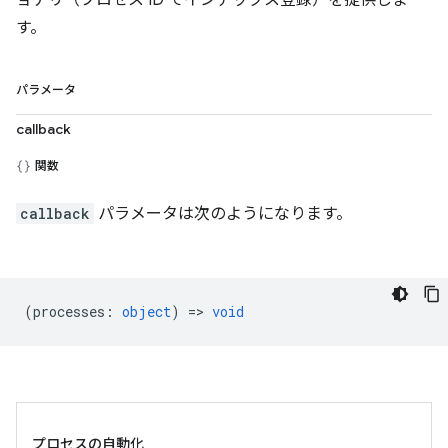
ョナリ（プロセス ID でインデックス登録）を提供しま
す。
パラメータ
callback
関数
callback
パラメータは次のようになります。
(
processes
:
object
) =>
void
プロセスの自動化