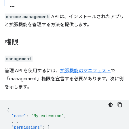
chrome.management
API は、インストールされたアプリ
と拡張機能を管理する方法を提供します。
権限
management
管理 API を使用するには、
拡張機能のマニフェスト
で
「management」権限を宣言する必要があります。次に例
を示します。
{
"name"
:
"My extension"
,
...
"permissions"
:
[