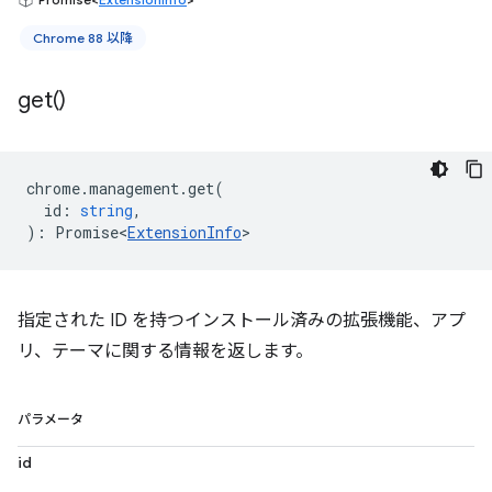
Chrome 88 以降
get(
)
chrome
.
management
.
get
(
id
:
string
,
)
:
Promise<
ExtensionInfo
>
指定された ID を持つインストール済みの拡張機能、アプ
リ、テーマに関する情報を返します。
パラメータ
id