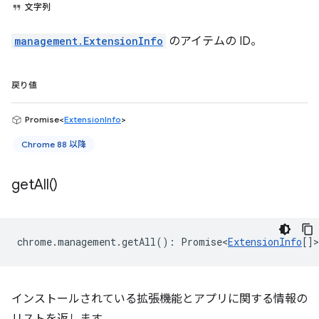
文字列
management.ExtensionInfo
のアイテムの ID。
戻り値
Promise<
ExtensionInfo
>
Chrome 88 以降
get
All(
)
chrome
.
management
.
getAll
()
:
Promise<
ExtensionInfo
[]
>
インストールされている拡張機能とアプリに関する情報の