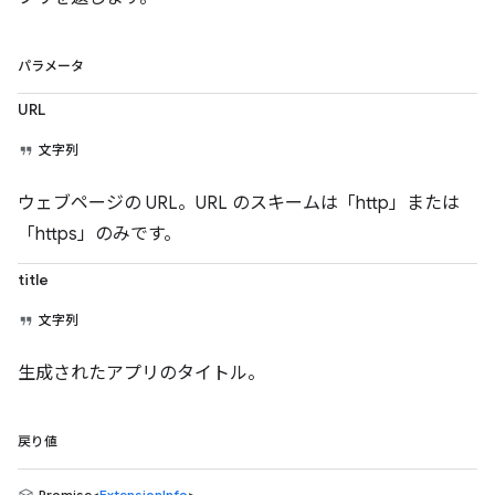
パラメータ
URL
文字列
ウェブページの URL。URL のスキームは「http」または
「https」のみです。
title
文字列
生成されたアプリのタイトル。
戻り値
Promise<
ExtensionInfo
>