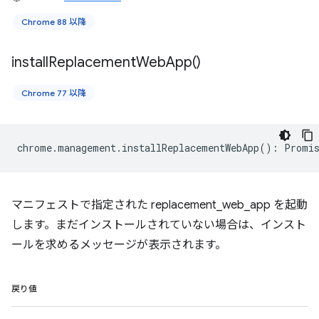
Chrome 88 以降
install
Replacement
Web
App(
)
Chrome 77 以降
chrome
.
management
.
installReplacementWebApp
()
:
Promis
マニフェストで指定された replacement_web_app を起動
します。まだインストールされていない場合は、インスト
ールを求めるメッセージが表示されます。
戻り値