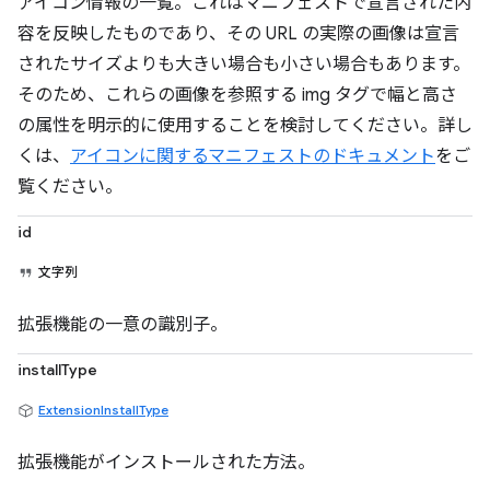
アイコン情報の一覧。これはマニフェストで宣言された内
容を反映したものであり、その URL の実際の画像は宣言
されたサイズよりも大きい場合も小さい場合もあります。
そのため、これらの画像を参照する img タグで幅と高さ
の属性を明示的に使用することを検討してください。詳し
くは、
アイコンに関するマニフェストのドキュメント
をご
覧ください。
id
文字列
拡張機能の一意の識別子。
installType
ExtensionInstallType
拡張機能がインストールされた方法。