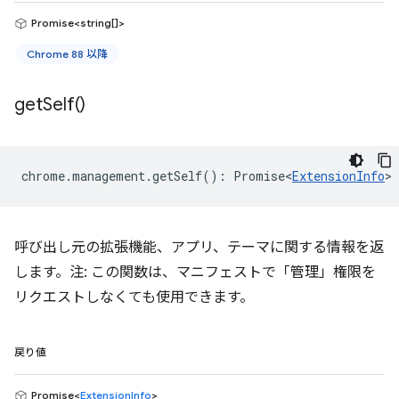
Promise<string[]>
Chrome 88 以降
get
Self(
)
chrome
.
management
.
getSelf
()
:
Promise<
ExtensionInfo
>
呼び出し元の拡張機能、アプリ、テーマに関する情報を返
します。注: この関数は、マニフェストで「管理」権限を
リクエストしなくても使用できます。
戻り値
Promise<
ExtensionInfo
>