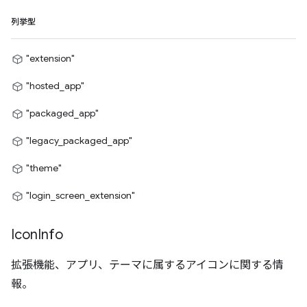
列挙型
"extension"
"hosted_app"
"packaged_app"
"legacy_packaged_app"
"theme"
"login_screen_extension"
Icon
Info
拡張機能、アプリ、テーマに属するアイコンに関する情
報。