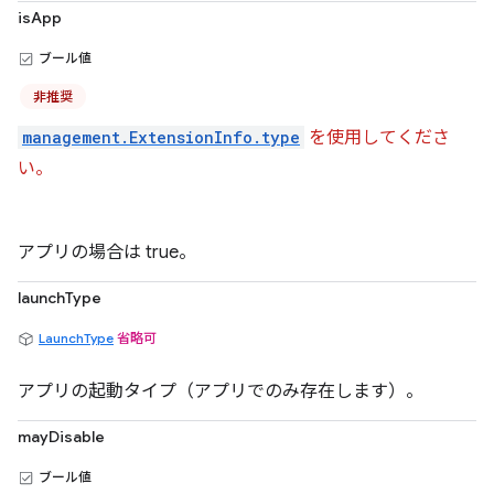
isApp
ブール値
非推奨
management.ExtensionInfo.type
を使用してくださ
い。
アプリの場合は true。
launchType
LaunchType
省略可
アプリの起動タイプ（アプリでのみ存在します）。
mayDisable
ブール値