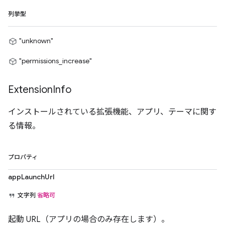
列挙型
"unknown"
"permissions_increase"
Extension
Info
インストールされている拡張機能、アプリ、テーマに関す
る情報。
プロパティ
appLaunchUrl
文字列
省略可
起動 URL（アプリの場合のみ存在します）。