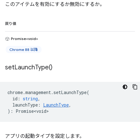
このアイテムを有効にするか無効にするか。
戻り値
Promise<void>
Chrome 88 以降
set
Launch
Type(
)
chrome
.
management
.
setLaunchType
(
id
:
string
,
launchType
:
LaunchType
,
)
:
Promise<void>
アプリの起動タイプを設定します。