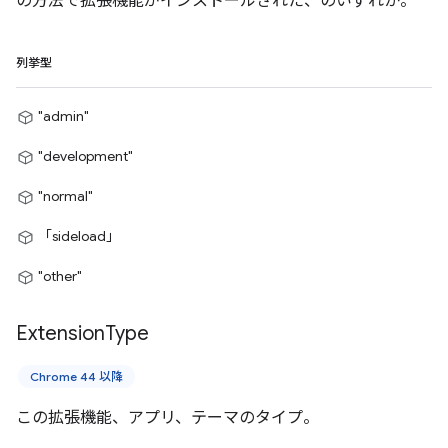
の方法で拡張機能がインストールされた、のいずれか。
列挙型
"admin"
"development"
"normal"
「sideload」
"other"
Extension
Type
Chrome 44 以降
この拡張機能、アプリ、テーマのタイプ。