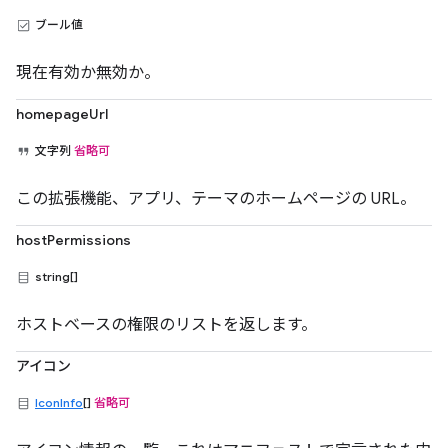
ブール値
現在有効か無効か。
homepageUrl
文字列
省略可
この拡張機能、アプリ、テーマのホームページの URL。
hostPermissions
string[]
ホストベースの権限のリストを返します。
アイコン
IconInfo
[]
省略可