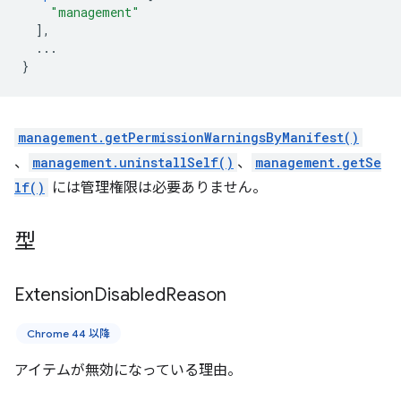
"management"
],
...
}
management.getPermissionWarningsByManifest()
、
management.uninstallSelf()
、
management.getSe
lf()
には管理権限は必要ありません。
型
Extension
Disabled
Reason
Chrome 44 以降
アイテムが無効になっている理由。