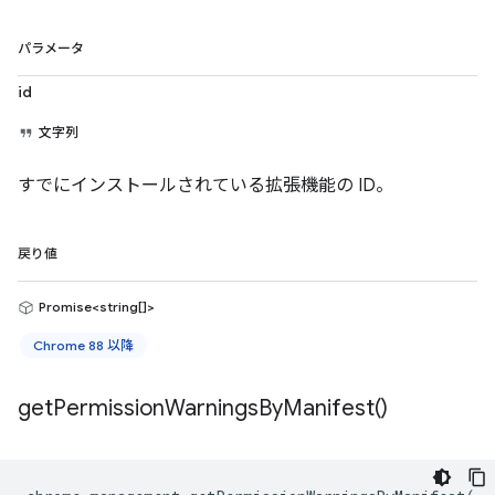
パラメータ
id
文字列
すでにインストールされている拡張機能の ID。
戻り値
Promise<string[]>
Chrome 88 以降
get
Permission
Warnings
By
Manifest(
)