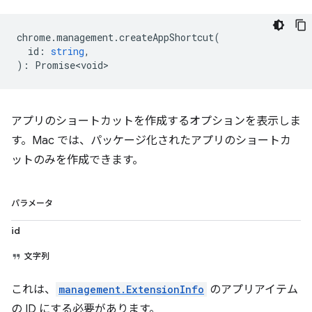
chrome
.
management
.
createAppShortcut
(
id
:
string
,
)
:
Promise<void>
アプリのショートカットを作成するオプションを表示しま
す。Mac では、パッケージ化されたアプリのショートカ
ットのみを作成できます。
パラメータ
id
文字列
これは、
management.ExtensionInfo
のアプリアイテム
の ID にする必要があります。