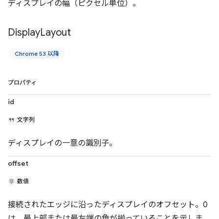
ディスプレイの幅（ピクセル単位）。
Display
Layout
Chrome 53 以降
プロパティ
id
文字列
ディスプレイの一意の識別子。
offset
数値
接続されたエッジに沿ったディスプレイのオフセット。0
は、最上部または最左端の角が揃っていることを示しま