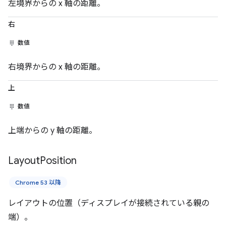
左境界からの x 軸の距離。
右
数値
右境界からの x 軸の距離。
上
数値
上端からの y 軸の距離。
Layout
Position
Chrome 53 以降
レイアウトの位置（ディスプレイが接続されている親の
端）。