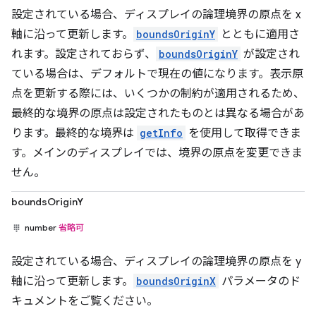
設定されている場合、ディスプレイの論理境界の原点を x
軸に沿って更新します。
boundsOriginY
とともに適用さ
れます。設定されておらず、
boundsOriginY
が設定され
ている場合は、デフォルトで現在の値になります。表示原
点を更新する際には、いくつかの制約が適用されるため、
最終的な境界の原点は設定されたものとは異なる場合があ
ります。最終的な境界は
getInfo
を使用して取得できま
す。メインのディスプレイでは、境界の原点を変更できま
せん。
boundsOriginY
number
省略可
設定されている場合、ディスプレイの論理境界の原点を y
軸に沿って更新します。
boundsOriginX
パラメータのド
キュメントをご覧ください。