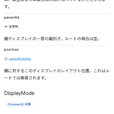
す。
parentId
文字列
親ディスプレイの一意の識別子。ルートの場合は空。
position
LayoutPosition
親に対するこのディスプレイのレイアウト位置。これはル
ートでは無視されます。
Display
Mode
Chrome 52 以降