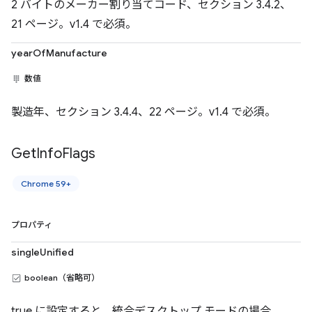
2 バイトのメーカー割り当てコード、セクション 3.4.2、
21 ページ。v1.4 で必須。
yearOfManufacture
数値
製造年、セクション 3.4.4、22 ページ。v1.4 で必須。
Get
Info
Flags
Chrome 59+
プロパティ
singleUnified
boolean（省略可）
true に設定すると、統合デスクトップ モードの場合