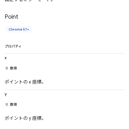
Point
Chrome 57+
プロパティ
x
数値
ポイントの x 座標。
y
数値
ポイントの y 座標。