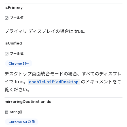
isPrimary
ブール値
プライマリ ディスプレイの場合は true。
isUnified
ブール値
Chrome 59+
デスクトップ画面統合モードの場合、すべてのディスプレ
イで true。
enableUnifiedDesktop
のドキュメントをご
覧ください。
mirroringDestinationIds
string[]
Chrome 64 以降