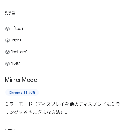
列挙型
「top」
"right"
"bottom"
"left"
Mirror
Mode
Chrome 65 以降
ミラーモード（ディスプレイを他のディスプレイにミラー
リングするさまざまな方法）。