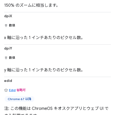
150% のズームに相当します。
dpiX
数値
x 軸に沿った 1 インチあたりのピクセル数。
dpiY
数値
y 軸に沿った 1 インチあたりのピクセル数。
edid
Edid
省略可
Chrome 67 以降
注: この機能は ChromeOS キオスクアプリとウェブ UI で