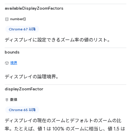
availableDisplayZoomFactors
number[]
Chrome 67 以降
ディスプレイに設定できるズーム率の値のリスト。
bounds
境界
ディスプレイの論理境界。
displayZoomFactor
数値
Chrome 65 以降
ディスプレイの現在のズームとデフォルトのズームの比
率。たとえば、値 1 は 100% のズームに相当し、値 1.5 は