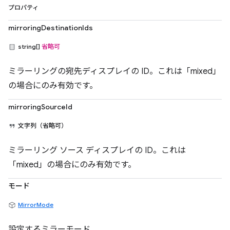
プロパティ
mirroringDestinationIds
string[]
省略可
ミラーリングの宛先ディスプレイの ID。これは「mixed」
の場合にのみ有効です。
mirroringSourceId
文字列（省略可）
ミラーリング ソース ディスプレイの ID。これは
「mixed」の場合にのみ有効です。
モード
MirrorMode
設定するミラーモード。