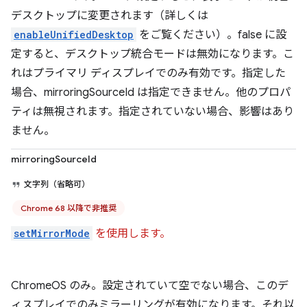
デスクトップに変更されます（詳しくは
enableUnifiedDesktop
をご覧ください）。false に設
定すると、デスクトップ統合モードは無効になります。こ
れはプライマリ ディスプレイでのみ有効です。指定した
場合、mirroringSourceId は指定できません。他のプロパ
ティは無視されます。指定されていない場合、影響はあり
ません。
mirroringSourceId
文字列（省略可）
Chrome 68 以降で非推奨
setMirrorMode
を使用します。
ChromeOS のみ。設定されていて空でない場合、このデ
ィスプレイでのみミラーリングが有効になります。それ以