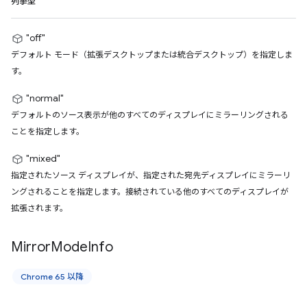
列挙型
"off"
デフォルト モード（拡張デスクトップまたは統合デスクトップ）を指定しま
す。
"normal"
デフォルトのソース表示が他のすべてのディスプレイにミラーリングされる
ことを指定します。
"mixed"
指定されたソース ディスプレイが、指定された宛先ディスプレイにミラーリ
ングされることを指定します。接続されている他のすべてのディスプレイが
拡張されます。
Mirror
Mode
Info
Chrome 65 以降