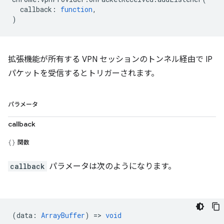
callback
:
function
,
)
拡張機能が所有する VPN セッションのトンネル経由で IP
パケットを受信するとトリガーされます。
パラメータ
callback
関数
callback
パラメータは次のようになります。
(
data
:
ArrayBuffer
) =>
void