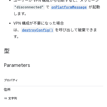
ユーザーが VPN 構成から切断すると、メッセージ
"disconnected"
で
onPlatformMessage
が起動
します。
VPN 構成が不要になった場合
は、
destroyConfig()
を呼び出して破棄できま
す。
型
Parameters
プロパティ
住所
文字列