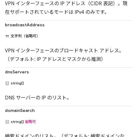
VPN インターフェースの IP アドレス（CIDR 表記）。現
在サポートされているモードは IPv4 のみです。
broadcastAddress
文字列（省略可）
VPN インターフェースのブロードキャスト アドレス。
（デフォルト: IP アドレスとマスクから推測）
dnsServers
string[]
DNS サーバーの IP のリスト。
domainSearch
string[]
省略可
検索ドメインのリスト。（デフォルト: 検索ドメインな