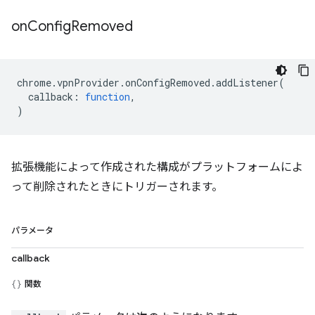
on
Config
Removed
chrome
.
vpnProvider
.
onConfigRemoved
.
addListener
(
callback
:
function
,
)
拡張機能によって作成された構成がプラットフォームによ
って削除されたときにトリガーされます。
パラメータ
callback
関数