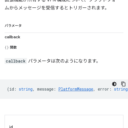
拡張機能が所有する VPN 構成について、プラットフォー
ムからメッセージを受信するとトリガーされます。
パラメータ
callback
関数
callback
パラメータは次のようになります。
(
id
:
string
,
message
:
PlatformMessage
,
error
:
string
id