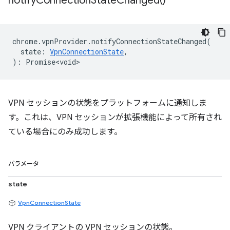
notify
Connection
State
Changed(
)
chrome
.
vpnProvider
.
notifyConnectionStateChanged
(
state
:
VpnConnectionState
,
)
:
Promise<void>
VPN セッションの状態をプラットフォームに通知しま
す。これは、VPN セッションが拡張機能によって所有され
ている場合にのみ成功します。
パラメータ
state
VpnConnectionState
VPN クライアントの VPN セッションの状態。