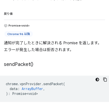
戻り値
Promise<void>
Chrome 96 以降
通知が完了したときに解決される Promise を返します。
エラーが発生した場合は拒否されます。
send
Packet(
)
chrome
.
vpnProvider
.
sendPacket
(
data
:
ArrayBuffer
,
)
:
Promise<void>