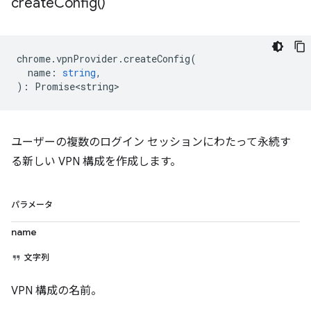
create
Config(
)
chrome
.
vpnProvider
.
createConfig
(
name
:
string
,
)
:
Promise<string>
ユーザーの複数のログイン セッションにわたって永続す
る新しい VPN 構成を作成します。
パラメータ
name
文字列
VPN 構成の名前。