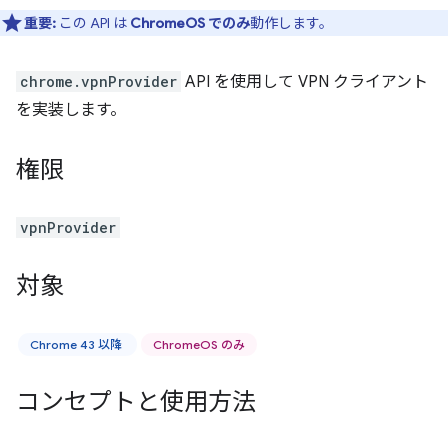
重要:
この API は
ChromeOS でのみ
動作します。
chrome.vpnProvider
API を使用して VPN クライアント
を実装します。
権限
vpnProvider
対象
Chrome 43 以降
ChromeOS のみ
コンセプトと使用方法