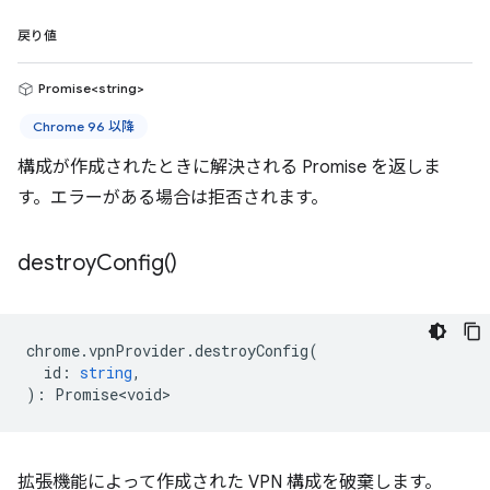
戻り値
Promise<string>
Chrome 96 以降
構成が作成されたときに解決される Promise を返しま
す。エラーがある場合は拒否されます。
destroy
Config(
)
chrome
.
vpnProvider
.
destroyConfig
(
id
:
string
,
)
:
Promise<void>
拡張機能によって作成された VPN 構成を破棄します。