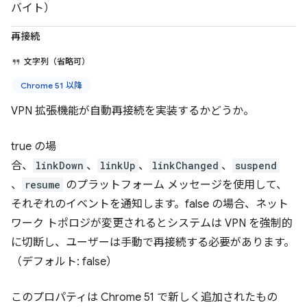
バイト）
再接続
文字列（省略可）
Chrome 51 以降
VPN 拡張機能が自動再接続を実装するかどうか。
true の場
合、
linkDown
、
linkUp
、
linkChanged
、
suspend
、
resume
のプラットフォーム メッセージを使用して、
それぞれのイベントを通知します。false の場合、ネット
ワーク トポロジが変更されるとシステムは VPN を強制的
に切断し、ユーザーは手動で再接続する必要があります。
（デフォルト: false）
このプロパティは Chrome 51 で新しく追加されたもの