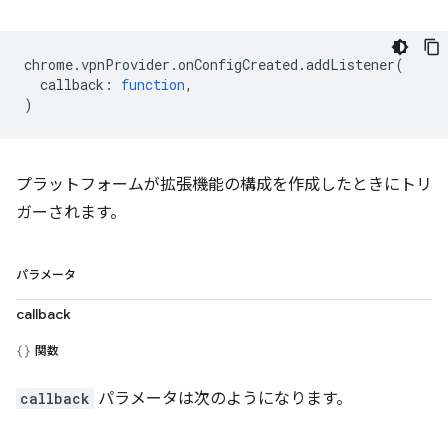
chrome
.
vpnProvider
.
onConfigCreated
.
addListener
(
callback
:
function
,
)
プラットフォームが拡張機能の構成を作成したときにトリ
ガーされます。
パラメータ
callback
関数
callback
パラメータは次のようになります。