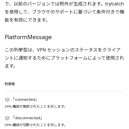
で、以前のバージョンでは例外が生成されます。try/catch
を使用して、ブラウザのサポートに基づいて条件付きで機
能を有効にできます。
Platform
Message
この列挙型は、VPN セッションのステータスをクライア
ントに通知するためにプラットフォームによって使用され
ます。
列挙型
「connected」
VPN 構成が接続されたことを示します。
「disconnected」
VPN 構成が切断されたことを示します。