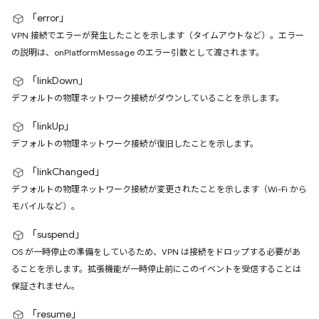
「error」
VPN 接続でエラーが発生したことを示します（タイムアウトなど）。エラー
の説明は、onPlatformMessage のエラー引数として渡されます。
「linkDown」
デフォルトの物理ネットワーク接続がダウンしていることを示します。
「linkUp」
デフォルトの物理ネットワーク接続が復旧したことを示します。
「linkChanged」
デフォルトの物理ネットワーク接続が変更されたことを示します（Wi-Fi から
モバイルなど）。
「suspend」
OS が一時停止の準備をしているため、VPN は接続をドロップする必要があ
ることを示します。拡張機能が一時停止前にこのイベントを受信することは
保証されません。
「resume」