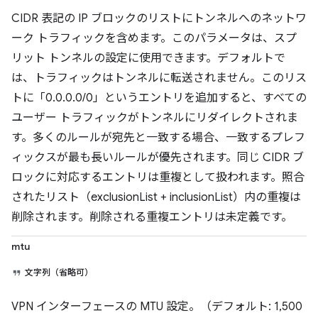
CIDR 表記の IP ブロックのリストにトンネルへのネットワ
ーク トラフィックを含めます。このパラメータは、スプ
リット トンネルの設定に使用できます。デフォルトで
は、トラフィックはトンネルに転送されません。このリス
トに「0.0.0.0/0」というエントリを追加すると、すべての
ユーザー トラフィックがトンネルにリダイレクトされま
す。多くのルールが宛先と一致する場合、一致するプレフ
ィックスが最も長いルールが優先されます。同じ CIDR ブ
ロックに対応するエントリは重複として扱われます。照合
されたリスト（exclusionList + inclusionList）内の重複は
削除されます。削除される重複エントリは未定義です。
mtu
文字列（省略可）
VPN インターフェースの MTU 設定。（デフォルト: 1,500