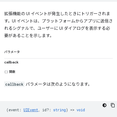
拡張機能の UI イベントが発生したときにトリガーされま
す。UI イベントは、プラットフォームからアプリに送信さ
れるシグナルで、ユーザーに UI ダイアログを表示する必
要があることを示します。
パラメータ
callback
関数
callback
パラメータは次のようになります。
(
event
:
UIEvent
,
id?
:
string
) =>
void