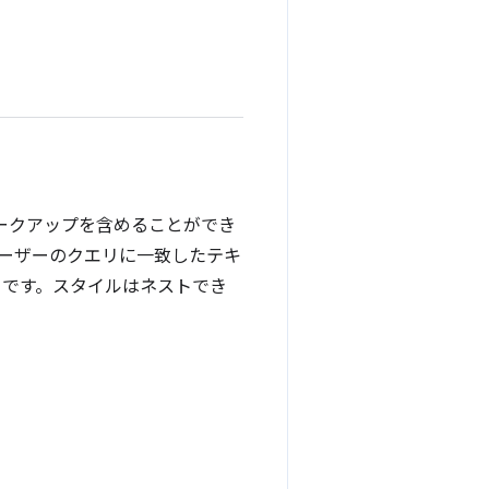
マークアップを含めることができ
'（ユーザーのクエリに一致したテキ
合）です。スタイルはネストでき