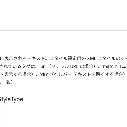
ウンに表示されるテキスト。スタイル設定用の XML スタイルの
れているタグは、'url'（リテラル URL の場合）、'match
ト表示する場合）、'dim'（ヘルパー テキストを暗くする場
し一致）。
Style
Type
。