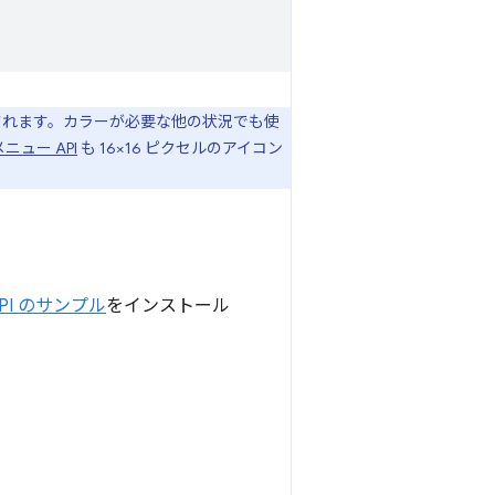
作成されます。カラーが必要な他の状況でも使
ニュー API
も 16×16 ピクセルのアイコン
 API のサンプル
をインストール