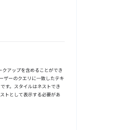
マークアップを含めることができ
'（ユーザーのクエリに一致したテキ
合）です。スタイルはネストでき
キストとして表示する必要があ