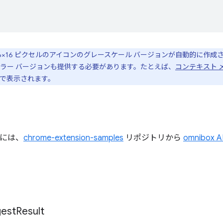
は、16×16 ピクセルのアイコンのグレースケール バージョンが自動的に
ラー バージョンも提供する必要があります。たとえば、
コンテキスト メ
で表示されます。
すには、
chrome-extension-samples
リポジトリから
omnibox
est
Result