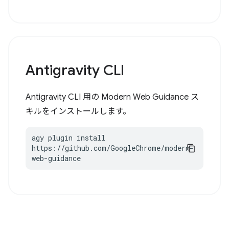
Antigravity CLI
Antigravity CLI 用の Modern Web Guidance ス
キルをインストールします。
agy plugin install 
https://github.com/GoogleChrome/modern-
web-guidance