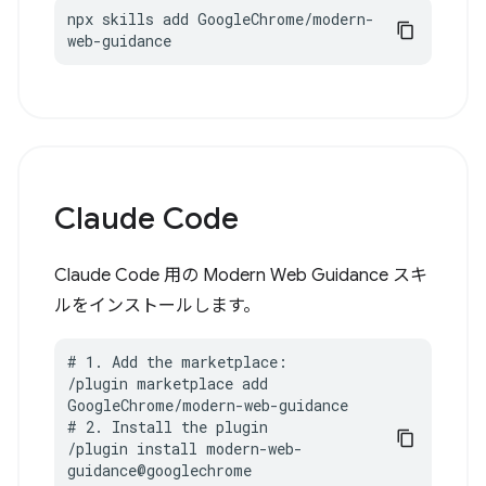
npx skills add GoogleChrome/modern-
web-guidance
Claude Code
Claude Code 用の Modern Web Guidance スキ
ルをインストールします。
# 1. Add the marketplace:

/plugin marketplace add 
GoogleChrome/modern-web-guidance

# 2. Install the plugin

/plugin install modern-web-
guidance@googlechrome
