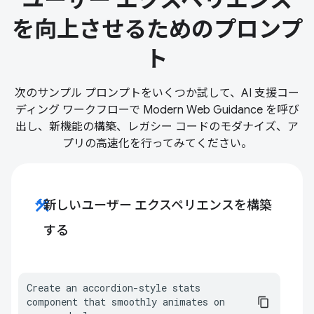
ユーザー エクスペリエンス
を向上させるためのプロンプ
ト
次のサンプル プロンプトをいくつか試して、AI 支援コー
ディング ワークフローで Modern Web Guidance を呼び
出し、新機能の構築、レガシー コードのモダナイズ、ア
プリの高速化を行ってみてください。
construction
新しいユーザー エクスペリエンスを構築
する
Create an accordion-style stats 
component that smoothly animates on 