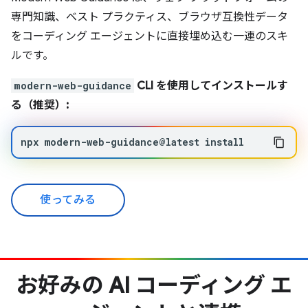
専門知識、ベスト プラクティス、ブラウザ互換性データ
をコーディング エージェントに直接埋め込む一連のスキ
ルです。
modern-web-guidance
CLI を使用してインストールす
る（推奨）:
npx
modern-web-guidance@latest
install
使ってみる
お好みの AI コーディング エ