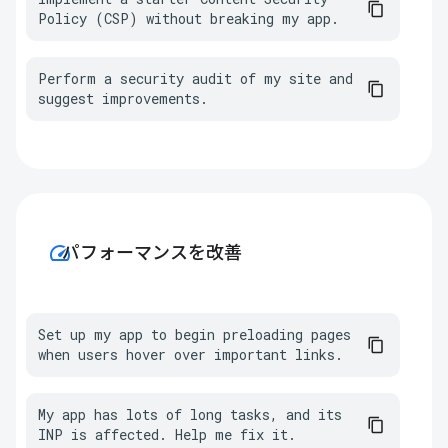
Policy (CSP) without breaking my app.
Perform a security audit of my site and 
suggest improvements.
speed
パフォーマンスを改善
Set up my app to begin preloading pages 
when users hover over important links.
My app has lots of long tasks, and its 
INP is affected. Help me fix it.