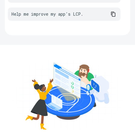
Help me improve my app's LCP.