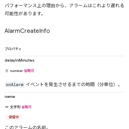
パフォーマンス上の理由から、アラームはこれより遅れる
可能性があります。
Alarm
Create
Info
プロパティ
delayInMinutes
number
省略可
onAlarm
イベントを発生させるまでの時間（分単位）。
name
文字列
省略可
保留中
このアラームの名前。