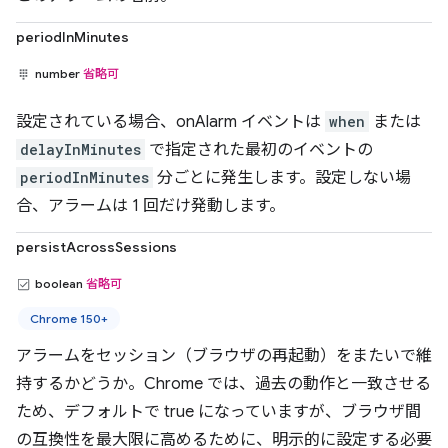
periodInMinutes
number
省略可
設定されている場合、onAlarm イベントは
when
または
delayInMinutes
で指定された最初のイベントの
periodInMinutes
分ごとに発生します。設定しない場
合、アラームは 1 回だけ発動します。
persistAcrossSessions
boolean
省略可
Chrome 150+
アラームをセッション（ブラウザの再起動）をまたいで維
持するかどうか。Chrome では、過去の動作と一致させる
ため、デフォルトで true になっていますが、ブラウザ間
の互換性を最大限に高めるために、明示的に設定する必要