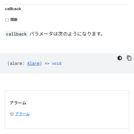
callback
関数
callback
パラメータは次のようになります。
(
alarm
:
Alarm
) =>
void
アラーム
アラーム