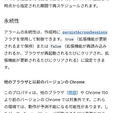
時点から指定された期間で再スケジュールされます。
永続性
アラームの永続性は、作成時に
persistAcrossSessions
フラグを使用して制御できます。
true
（拡張機能が更新
されるまで保持）または
false
（拡張機能が再読み込み
されるか、ブラウザが再起動されるたびにクリアされ、拡
張機能が更新されるたびにクリアされる）に設定できま
す。
他のブラウザと以前のバージョンの Chrome
このプロパティは、他のブラウザ（
問題
）や Chrome 150
より前のバージョンの Chrome では対象外です。これら
の環境では、動作が予測不能になる可能性があります。し