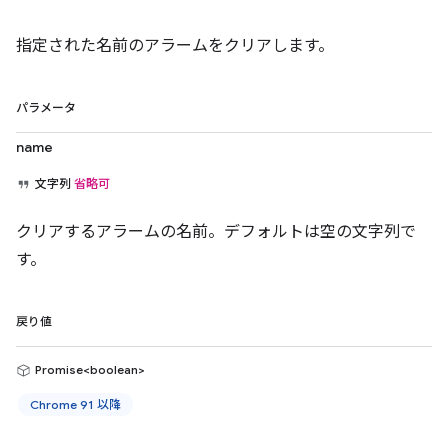
指定された名前のアラームをクリアします。
パラメータ
name
文字列
省略可
クリアするアラームの名前。デフォルトは空の文字列で
す。
戻り値
Promise<boolean>
Chrome 91 以降