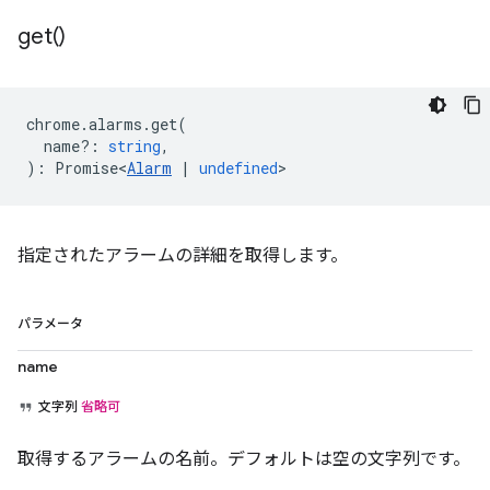
get(
)
chrome
.
alarms
.
get
(
name?
:
string
,
)
:
Promise<
Alarm
|
undefined
>
指定されたアラームの詳細を取得します。
パラメータ
name
文字列
省略可
取得するアラームの名前。デフォルトは空の文字列です。