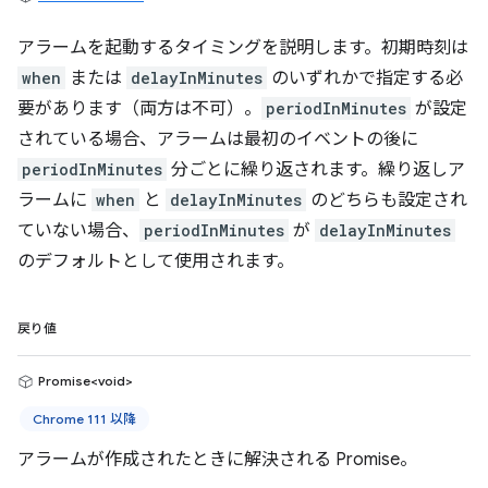
アラームを起動するタイミングを説明します。初期時刻は
when
または
delayInMinutes
のいずれかで指定する必
要があります（両方は不可）。
periodInMinutes
が設定
されている場合、アラームは最初のイベントの後に
periodInMinutes
分ごとに繰り返されます。繰り返しア
ラームに
when
と
delayInMinutes
のどちらも設定され
ていない場合、
periodInMinutes
が
delayInMinutes
のデフォルトとして使用されます。
戻り値
Promise<void>
Chrome 111 以降
アラームが作成されたときに解決される Promise。