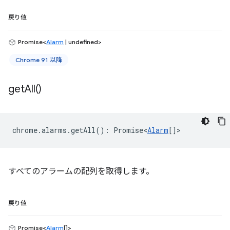
戻り値
Promise<
Alarm
| undefined>
Chrome 91 以降
get
All(
)
chrome
.
alarms
.
getAll
()
:
Promise<
Alarm
[]
>
すべてのアラームの配列を取得します。
戻り値
Promise<
Alarm
[]>