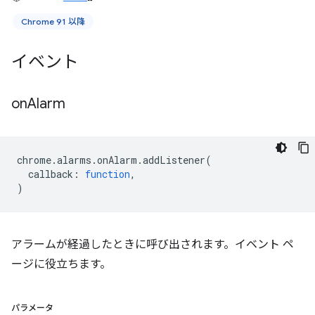
Chrome 91 以降
イベント
on
Alarm
chrome
.
alarms
.
onAlarm
.
addListener
(
callback
:
function
,
)
アラームが経過したときに呼び出されます。イベント ペ
ージに役立ちます。
パラメータ