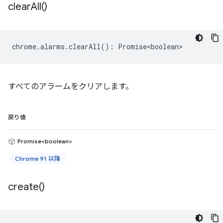
clear
All(
)
chrome
.
alarms
.
clearAll
()
:
Promise<boolean>
すべてのアラームをクリアします。
戻り値
Promise<boolean>
Chrome 91 以降
create(
)