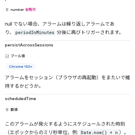
number
省略可
null でない場合、アラームは繰り返しアラームであ
り、
periodInMinutes
分後に再びトリガーされます。
persistAcrossSessions
ブール値
Chrome 150+
アラームをセッション（ブラウザの再起動）をまたいで維
持するかどうか。
scheduledTime
数値
このアラームが発火するようにスケジュールされた時刻
（エポックからのミリ秒単位、例:
Date.now() + n
）。