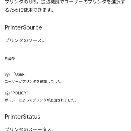
プリンタの URI。拡張機能でユーザーのプリンタを選択す
るために使用できます。
Printer
Source
プリンタのソース。
列挙型
「USER」
ユーザーがプリンタを追加しました。
"POLICY"
ポリシーによってプリンタが追加されました。
Printer
Status
プリンタのステータス。