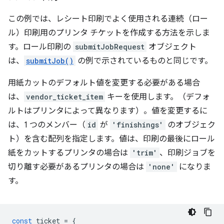
この例では、レシート印刷でよく使用される連続（ロー
ル）印刷用のプリンタ チケットを作成する方法を示しま
す。ロール印刷の
submitJobRequest
オブジェクト
は、
submitJob()
の例で示されているものと同じです。
用紙カットのデフォルト値を変更する必要がある場合
は、
vendor_ticket_item
キーを使用します。（デフォ
ルトはプリンタによって異なります）。値を変更するに
は、1 つのメンバー（
id
が
'finishings'
のオブジェク
ト）を含む配列を指定します。値は、印刷の最後にロール
紙をカットするプリンタの場合は
'trim'
、印刷ジョブを
切り離す必要があるプリンタの場合は
'none'
になりま
す。
const
ticket
=
{