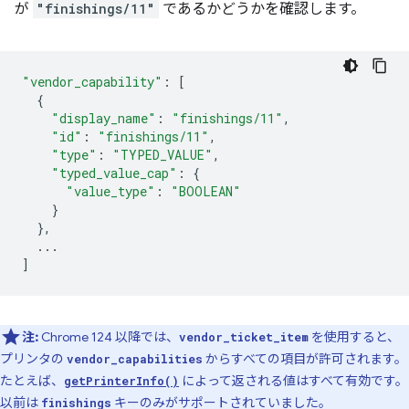
が
"finishings/11"
であるかどうかを確認します。
"vendor_capability"
:
[
{
"display_name"
:
"finishings/11"
,
"id"
:
"finishings/11"
,
"type"
:
"TYPED_VALUE"
,
"typed_value_cap"
:
{
"value_type"
:
"BOOLEAN"
}
},
...
]
注:
Chrome 124 以降では、
を使用すると、
vendor_ticket_item
プリンタの
からすべての項目が許可されます。
vendor_capabilities
たとえば、
によって返される値はすべて有効です。
getPrinterInfo()
以前は
キーのみがサポートされていました。
finishings