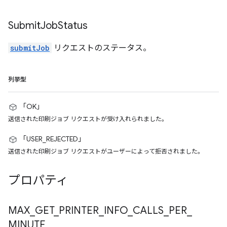
Submit
Job
Status
submitJob
リクエストのステータス。
列挙型
「OK」
送信された印刷ジョブ リクエストが受け入れられました。
「USER_REJECTED」
送信された印刷ジョブ リクエストがユーザーによって拒否されました。
プロパティ
MAX
_
GET
_
PRINTER
_
INFO
_
CALLS
_
PER
_
MINUTE