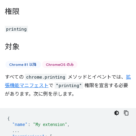
権限
printing
対象
Chrome 81 以降
ChromeOS のみ
すべての
chrome.printing
メソッドとイベントでは、
拡
張機能マニフェスト
で
"printing"
権限を宣言する必要
があります。次に例を示します。
{
"name"
:
"My extension"
,
...