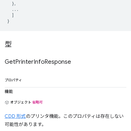
  },

  ...

  ]

型
Get
Printer
Info
Response
プロパティ
機能
オブジェクト
省略可
CDD 形式
のプリンタ機能。このプロパティは存在しない
可能性があります。