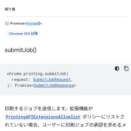
戻り値
Promise<
Printer
[]>
Chrome 100 以降
submit
Job(
)
chrome
.
printing
.
submitJob
(
request
:
SubmitJobRequest
,
)
:
Promise<
SubmitJobResponse
>
印刷するジョブを送信します。拡張機能が
PrintingAPIExtensionsAllowlist
ポリシーにリストさ
れていない場合、ユーザーに印刷ジョブの承認を求めるメ