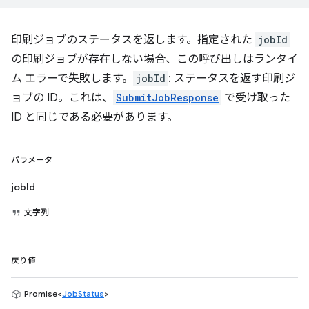
印刷ジョブのステータスを返します。指定された
jobId
の印刷ジョブが存在しない場合、この呼び出しはランタイ
ム エラーで失敗します。
jobId
: ステータスを返す印刷ジ
ョブの ID。これは、
SubmitJobResponse
で受け取った
ID と同じである必要があります。
パラメータ
jobId
文字列
戻り値
Promise<
JobStatus
>