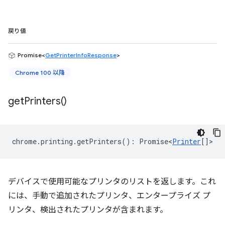
戻り値
Promise<
GetPrinterInfoResponse
>
Chrome 100 以降
get
Printers(
)
chrome
.
printing
.
getPrinters
()
:
Promise<
Printer
[]
>
デバイスで使用可能なプリンタのリストを返します。これ
には、手動で追加されたプリンタ、エンタープライズ プ
リンタ、検出されたプリンタが含まれます。