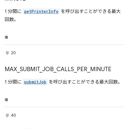
1 分間に
getPrinterInfo
を呼び出すことができる最大
回数。
値
20
MAX
_
SUBMIT
_
JOB
_
CALLS
_
PER
_
MINUTE
1 分間に
submitJob
を呼び出すことができる最大回数。
値
40