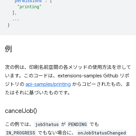
"permissions"
:
[
"printing"
],
...
}
例
次の例は、印刷名前空間の各メソッドの使用方法を示して
います。このコードは、extensions-samples Github リポ
ジトリの
api-samples/printing
からコピーされたもの、ま
たはそれに基づいたものです。
cancel
Job(
)
この例では、
jobStatus
が
PENDING
でも
IN_PROGRESS
でもない場合に、
onJobStatusChanged