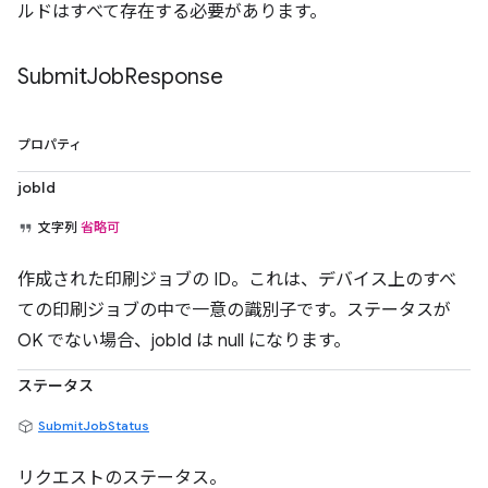
ルドはすべて存在する必要があります。
Submit
Job
Response
プロパティ
jobId
文字列
省略可
作成された印刷ジョブの ID。これは、デバイス上のすべ
ての印刷ジョブの中で一意の識別子です。ステータスが
OK でない場合、jobId は null になります。
ステータス
SubmitJobStatus
リクエストのステータス。