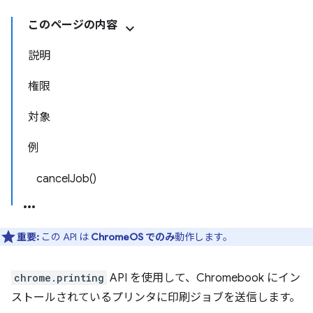
このページの内容
説明
権限
対象
例
cancelJob()
重要:
この API は
ChromeOS でのみ
動作します。
chrome.printing
API を使用して、Chromebook にイン
ストールされているプリンタに印刷ジョブを送信します。