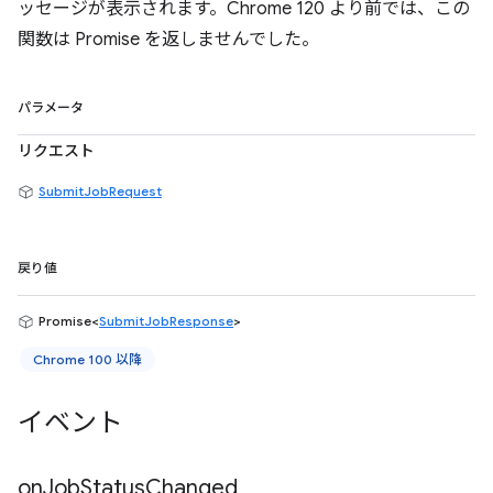
ッセージが表示されます。Chrome 120 より前では、この
関数は Promise を返しませんでした。
パラメータ
リクエスト
SubmitJobRequest
戻り値
Promise<
SubmitJobResponse
>
Chrome 100 以降
イベント
on
Job
Status
Changed