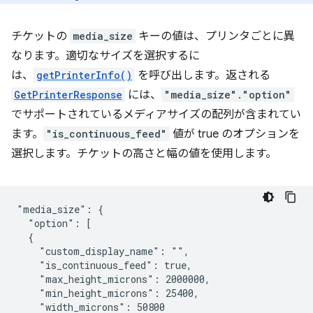
チケットの
media_size
キーの値は、プリンタごとに異
なります。適切なサイズを選択するに
は、
getPrinterInfo()
を呼び出します。返される
GetPrinterResponse
には、
"media_size"."option"
でサポートされているメディアサイズの配列が含まれてい
ます。
"is_continuous_feed"
値が true のオプションを
選択します。チケットの高さと幅の値を使用します。
"media_size": {

  "option": [

  {

    "custom_display_name": "",

    "is_continuous_feed": true,

    "max_height_microns": 2000000,

    "min_height_microns": 25400,

    "width_microns": 50800
