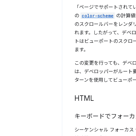
「ページでサポートされてい
の
color-scheme
の計算
のスクロールバーをレンダ
れます。したがって、デベ
トはビューポートのスクロ
ます。
この変更を行っても、デベ
は、デベロッパーがルート
ターンを使用してビューポ
HTML
キーボードでフォーカ
シーケンシャル フォーカス