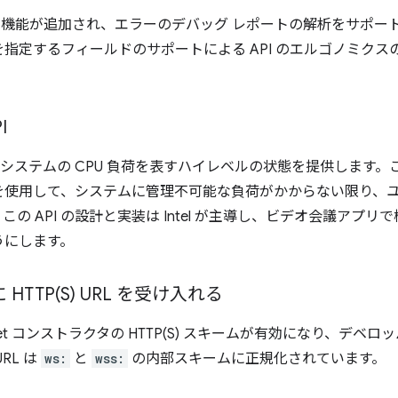
rting API に機能が追加され、エラーのデバッグ レポートの解析を
指定するフィールドのサポートによる API のエルゴノミク
I
システムの CPU 負荷を表すハイレベルの状態を提供します
を使用して、システムに管理不可能な負荷がかからない限り、
の API の設計と実装は Intel が主導し、ビデオ会議アプ
うにします。
に
HTTP(
S) URL を受け入れる
et コンストラクタの HTTP(S) スキームが有効になり、デベロッ
RL は
ws:
と
wss:
の内部スキームに正規化されています。