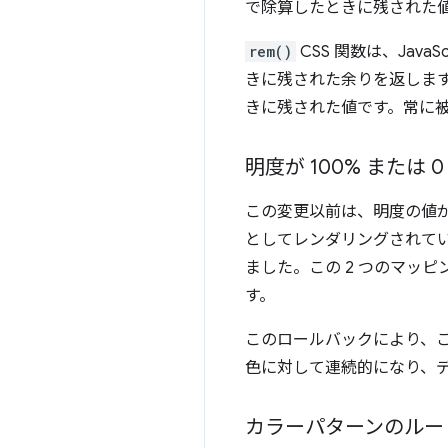
で除算したときに残された
rem()
CSS 関数は、Jav
きに残された余りを返します
きに残された値です。常に
明度が 100% または 
この変更以前は、明度の値が 1
としてレンダリングされてい
ました。この 2 つのマッ
す。
このロールバックにより、
色に対して連続的になり、
カラーパターンのルー