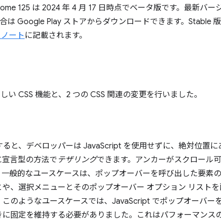
me 125 は 2024 年 4 月 17 日時点でベータ版です。最
の場合は Google Play ストアからダウンロードできます。Stab
スノート
に記載されます。
い CSS 機能と、2 つの CSS 関連の変更を行いました。
ると、デベロッパーは JavaScript を使用せずに、絶対位置
に宣言型の方法で
テザリング
できます。アンカーがスクロール
。一般的なユースケースは、ポップオーバーを呼び出した要素
や、選択メニューとそのポップオーバー オプション リスト
のようなユースケースでは、JavaScript でポップオーバ
きに固定を維持する必要がありました。これはパフォーマンス