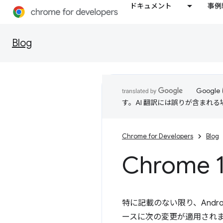
ドキュメント
事例
Blog
Goog
す。AI 翻訳には誤りが含まれ
Chrome for Developers
Blog
Chrome
特に記載のない限り、Android
ースに次の変更が適用されます