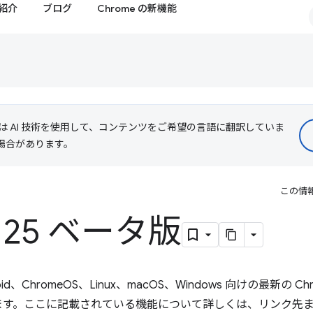
紹介
ブログ
Chrome の新機能
le は AI 技術を使用して、コンテンツをご希望の言語に翻訳していま
る場合があります。
この情
 125 ベータ版
、ChromeOS、Linux、macOS、Windows 向けの最新の Chr
。ここに記載されている機能について詳しくは、リンク先または Chr