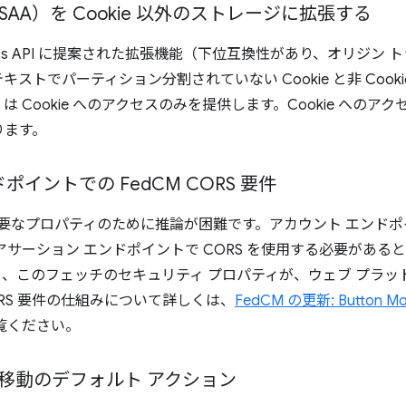
 API（SAA）を Cookie 以外のストレージに拡張する
ccess API に提案された拡張機能（下位互換性があり、オリジ
ストでパーティション分割されていない Cookie と非 Cook
は Cookie へのアクセスのみを提供します。Cookie へのアク
ります。
ドポイントでの Fed
CM CORS 要件
は、必要なプロパティのために推論が困難です。アカウント エン
 アサーション エンドポイントで CORS を使用する必要があ
、このフェッチのセキュリティ プロパティが、ウェブ プラッ
RS 要件の仕組みについて詳しくは、
FedCM の更新: Button 
覧ください。
移動のデフォルト アクション