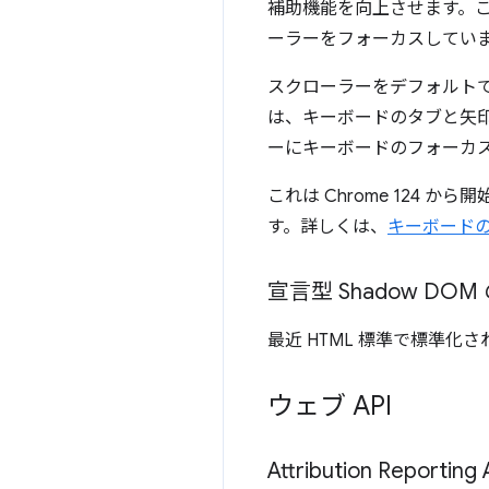
補助機能を向上させます。
ーラーをフォーカスしてい
スクローラーをデフォルト
は、キーボードのタブと矢
ーにキーボードのフォーカ
これは Chrome 124 
す。詳しくは、
キーボード
宣言型 Shadow DO
最近 HTML 標準で標準化さ
ウェブ API
Attribution Reporti