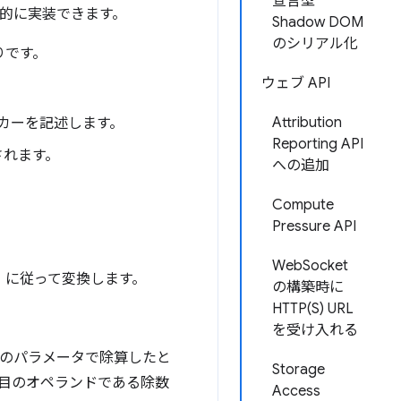
宣言型
的に実装できます。
Shadow DOM
のシリアル化
りです。
ウェブ API
Attribution
ンカーを記述します。
Reporting API
されます。
への追加
Compute
Pressure API
WebSocket
」に従って変換します。
の構築時に
HTTP(S) URL
を受け入れる
 番目のパラメータで除算したと
Storage
番目のオペランドである除数
Access