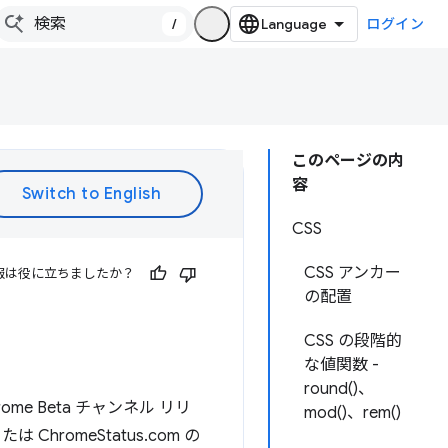
/
ログイン
このページの内
容
CSS
CSS アンカー
報は役に立ちましたか？
の配置
CSS の段階的
な値関数 -
round()、
ome Beta チャンネル リリ
mod()、rem()
omeStatus.com の