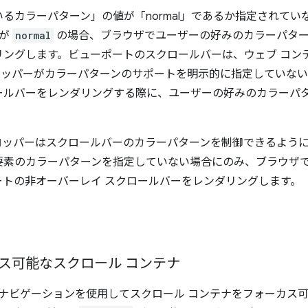
るカラーパターン」の値が「normal」であるか指定されて
値が
normal
の場合、ブラウザでユーザーの好みのカラーパター
リングします。ビューポートのスクロールバーは、ウェブ コン
ロッパーがカラーパターンのサポートを明示的に指定していない
ールバーをレンダリングする際に、ユーザーの好みのカラーパ
ロッパーはスクロールバーのカラーパターンを制御できるよう
要素のカラーパターンを指定していない場合にのみ、ブラウザ
ートの非オーバーレイ スクロールバーをレンダリングします。
ス可能なスクロール コンテナ
 ナビゲーションを使用してスクロール コンテナをフォーカス