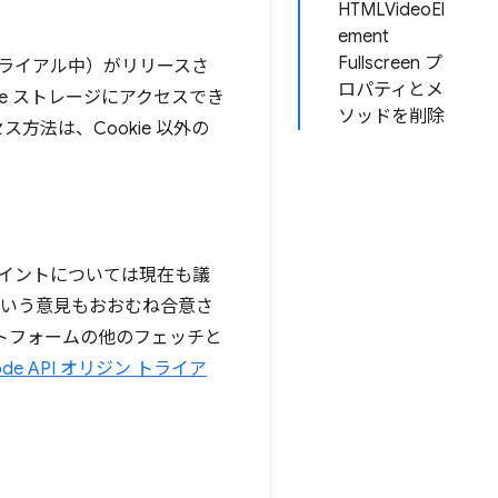
HTMLVideoEl
ement
Fullscreen プ
ン トライアル中）がリリースさ
ロパティとメ
ie ストレージにアクセスでき
ソッドを削除
セス方法は、Cookie 以外の
ドポイントについては現在も議
るという意見もおおむね合意さ
トフォームの他のフェッチと
Mode API オリジン トライア