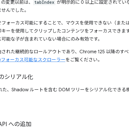
この変更以前は、
tabIndex
が明示的に 0 以上に設定されていな
ませんでした。
でフォーカス可能にすることで、マウスを使用できない（また
印キーを使用してクリップしたコンテンツをフォーカスできま
ス可能な子が含まれていない場合にのみ有効です。
から開始された継続的なロールアウトであり、Chrome 125 以降
のフォーカス可能なスクローラー
をご覧ください。
M のシリアル化
れた、Shadow ルートを含む DOM ツリーをシリアル化できる
ng API への追加