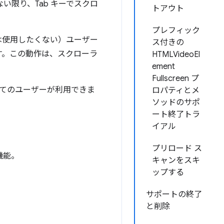
い限り、Tab キーでスクロ
トアウト
プレフィック
は使用したくない）ユーザー
ス付きの
す。この動作は、スクローラ
HTMLVideoEl
ement
Fullscreen プ
のすべてのユーザーが利用できま
ロパティとメ
ソッドのサポ
ート終了トラ
イアル
プリロード ス
機能。
キャンをスキ
ップする
サポートの終了
と削除