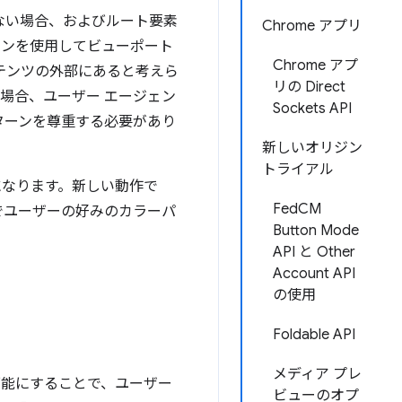
いない場合、およびルート要素
Chrome アプリ
ンを使用してビューポート
Chrome アプ
テンツの外部にあると考えら
リの Direct
場合、ユーザー エージェン
Sockets API
ターンを尊重する必要があり
新しいオリジン
トライアル
になります。新しい動作で
FedCM
でユーザーの好みのカラーパ
Button Mode
API と Other
Account API
の使用
Foldable API
メディア プレ
可能にすることで、ユーザー
ビューのオプ