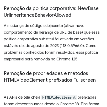
Remoção da política corporativa: New
Base
Url
Inheritance
Behavior
Allowed
A mudança de código subjacente (ativar novo
comportamento de herança de URL de base) que essa
política corporativa substitui foi ativada em versões
estáveis desde agosto de 2023 (118.0.5966.0). Como
problemas conhecidos foram resolvidos, essa política
empresarial será removida no Chrome 125.
Remoção de propriedades e métodos
HTMLVideo
Element prefixados Fullscreen
As APIs de tela cheia
HTMLVideoElement
prefixadas
foram descontinuadas desde o Chrome 38. Elas foram