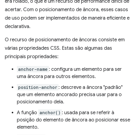
era rolado, o que é um recurso de performance difícil de
acertar. Com o posicionamento de âncora, esses casos
de uso podem ser implementados de maneira eficiente e
declarativa.
O recurso de posicionamento de âncoras consiste em
várias propriedades CSS. Estas são algumas das
principais propriedades:
anchor-name
: configura um elemento para ser
uma âncora para outros elementos.
position-anchor
: descreve a âncora "padrão"
que um elemento ancorado precisa usar para o
posicionamento dela.
A função
anchor()
: usada para se referir à
posição do elemento de âncora ao posicionar esse
elemento.