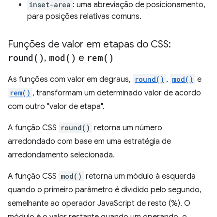
inset-area
: uma abreviação de posicionamento,
para posições relativas comuns.
Funções de valor em etapas do CSS:
round(
)
,
mod(
)
e
rem(
)
As funções com valor em degraus,
round()
,
mod()
e
rem()
, transformam um determinado valor de acordo
com outro "valor de etapa".
A função CSS
round()
retorna um número
arredondado com base em uma estratégia de
arredondamento selecionada.
A função CSS
mod()
retorna um módulo à esquerda
quando o primeiro parâmetro é dividido pelo segundo,
semelhante ao operador JavaScript de resto (%). O