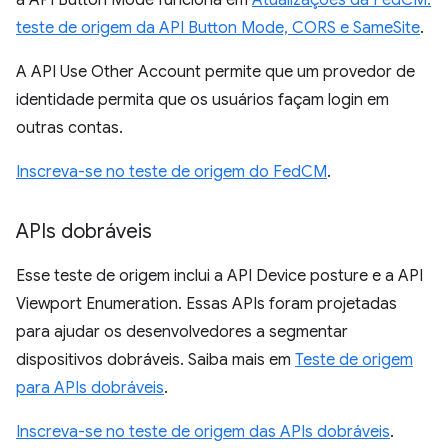
a API Button Mode funciona em
Atualizações da FedCM:
teste de origem da API Button Mode, CORS e SameSite
.
A API Use Other Account permite que um provedor de
identidade permita que os usuários façam login em
outras contas.
Inscreva-se no teste de origem do FedCM
.
APIs dobráveis
Esse teste de origem inclui a API Device posture e a API
Viewport Enumeration. Essas APIs foram projetadas
para ajudar os desenvolvedores a segmentar
dispositivos dobráveis. Saiba mais em
Teste de origem
para APIs dobráveis
.
Inscreva-se no teste de origem das APIs dobráveis
.