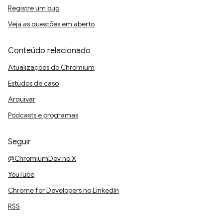
Registre um bug
Veja as questões em aberto
Conteúdo relacionado
Atualizações do Chromium
Estudos de caso
Arquivar
Podcasts e programas
Seguir
@ChromiumDev no X
YouTube
Chrome for Developers no LinkedIn
RSS