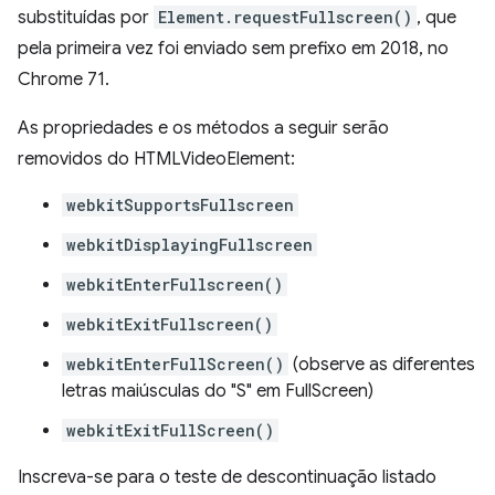
substituídas por
Element.requestFullscreen()
, que
pela primeira vez foi enviado sem prefixo em 2018, no
Chrome 71.
As propriedades e os métodos a seguir serão
removidos do HTMLVideoElement:
webkitSupportsFullscreen
webkitDisplayingFullscreen
webkitEnterFullscreen()
webkitExitFullscreen()
webkitEnterFullScreen()
(observe as diferentes
letras maiúsculas do "S" em FullScreen)
webkitExitFullScreen()
Inscreva-se para o teste de descontinuação listado