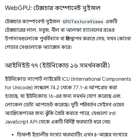
Web
GPU: টেক্সচার কম্পোনেন্ট সুইজল
টেক্সচার কম্পোনেন্ট সুইজল
GPUTextureViews
একটি
টেক্সচারের লাল, সবুজ, নীল বা আলফা চ্যানেলের রঙের
উপাদানগুলোকে পুনর্বিন্যাস বা প্রতিস্থাপন করতে দেয়, যখন কোনো
শেডার সেগুলোকে অ্যাক্সেস করে।
আইসিইউ ৭৭ (ইউনিকোড ১৬ সমর্থনকারী)
ইউনিকোড সাপোর্ট লাইব্রেরি ICU (International Components
for Unicode) সংস্করণ 74.2 থেকে 77.1-এ আপগ্রেড করা
হয়েছে, যা ইউনিকোড 16-এর জন্য সমর্থন যোগ করেছে এবং
লোকেল ডেটা আপডেট করেছে। দুটি পরিবর্তন সেইসব ওয়েব
অ্যাপ্লিকেশনের জন্য ঝুঁকি তৈরি করতে পারে, যেগুলো Intl
JavaScript API থেকে একটি নির্দিষ্ট ফরম্যাট ধরে নেয়:
ডিফল্ট ইতালীয় সংখ্যা ফরম্যাটিং এখন ৪-অঙ্কের সংখ্যার