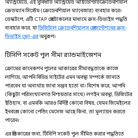
অ্যান্ড্রয়েডে, এই সুবিধাটি অ্যান্ড্রয়েড আইডেন্টিটিক্রেডেনশিয়াল
ক্রেডম্যান সিস্টেম (ক্রেডেনশিয়াল ম্যানেজার) ব্যবহার করে।
ডেস্কটপে, এটি CTAP প্রোটোকলের মাধ্যমে ক্রস-ডিভাইস পদ্ধতি
ব্যবহার করে, যা
ডিজিটাল ক্রেডেনশিয়ালস প্রেজেন্টেশনের ক্রস-
ডিভাইস ফ্লো-এর
অনুরূপ।
টিসিপি সকেট পুল সীমা র‍্যান্ডমাইজেশন
ক্রোমের কানেকশন পুলের আকারের সীমাবদ্ধতাকে কাজে
লাগিয়ে, আপনি বিভিন্ন সাইটের এমন অবস্থা সম্পর্কে জানতে
পারবেন যা অন্যথায় জানা সম্ভব হতো না। বিশেষ করে, আপনি
(কিছুটা পরিসংখ্যানগত নিশ্চয়তার সাথে) লগইন অবস্থা, ভিজিটের
ইতিহাস, বা এমনকি আরও নির্দিষ্ট কোনো বিষয়, যেমন জিমেইলের
ইনবক্সে কোনো পেন্ডিং মেসেজ আছে কিনা, তা মূল্যায়ন করতে
পারেন।
এর প্রতিকারের জন্য, টিসিপি সকেট পুল সীমিত করার পদ্ধতিতে