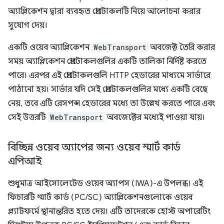
অ্যাপ্লিকেশন দ্বারা ব্যবহৃত প্রোটোকলটি নিয়ে আলোচনা করার
সুযোগ দেয়।
একটি ওয়েব অ্যাপ্লিকেশন
WebTransport
অবজেক্ট তৈরি করার
সময় অ্যাপ্লিকেশন প্রোটোকলগুলির একটি তালিকা নির্দিষ্ট করতে
পারে। এরপর এই প্রোটোকলগুলি HTTP হেডারের মাধ্যমে সার্ভারে
পাঠানো হয়। সার্ভার যদি সেই প্রোটোকলগুলির মধ্যে একটি বেছে
নেয়, তবে এটি রেসপন্স হেডারের মধ্যে তা উল্লেখ করতে পারে এবং
সেই উত্তরটি
WebTransport
অবজেক্টের মধ্যেই পাওয়া যায়।
বিচ্ছিন্ন ওয়েব অ্যাপের জন্য ওয়েব স্মার্ট কার্ড
এপিআই
শুধুমাত্র আইসোলেটেড ওয়েব অ্যাপস (IWA)-এ উপলব্ধ। এই
ফিচারটি স্মার্ট কার্ড (PC/SC) অ্যাপ্লিকেশনগুলোকে ওয়েব
প্ল্যাটফর্মে স্থানান্তরিত হতে দেয়। এটি তাদেরকে হোস্ট অপারেটিং