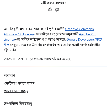
এটি কাজে লেগেছে?
অন্য কিছু উল্লেখ না করা থাকলে, এই পৃষ্ঠার কন্টেন্ট
Creative Commons
Attribution 4.0 License
-এর অধীনে এবং কোডের নমুনাগুলি
Apache 2.0
License
-এর অধীনে লাইসেন্স প্রাপ্ত। আরও জানতে,
Google Developers সাইট
নীতি
দেখুন। Java হল Oracle এবং/অথবা তার অ্যাফিলিয়েট সংস্থার রেজিস্টার্ড
ট্রেডমার্ক।
2025-10-29 UTC-তে শেষবার আপডেট করা হয়েছে।
অবদান
একটি বাগ ফাইল করুন
খোলা সমস্যা দেখুন
সম্পর্কিত বিষয়বস্তু