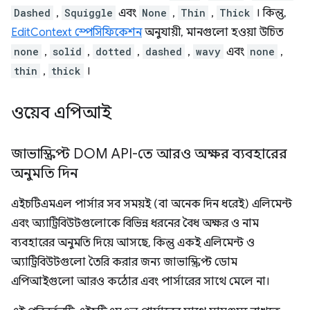
Dashed
,
Squiggle
এবং
None
,
Thin
,
Thick
। কিন্তু,
EditContext স্পেসিফিকেশন
অনুযায়ী, মানগুলো হওয়া উচিত
none
,
solid
,
dotted
,
dashed
,
wavy
এবং
none
,
thin
,
thick
।
ওয়েব এপিআই
জাভাস্ক্রিপ্ট DOM API-তে আরও অক্ষর ব্যবহারের
অনুমতি দিন
এইচটিএমএল পার্সার সব সময়ই (বা অনেক দিন ধরেই) এলিমেন্ট
এবং অ্যাট্রিবিউটগুলোকে বিভিন্ন ধরনের বৈধ অক্ষর ও নাম
ব্যবহারের অনুমতি দিয়ে আসছে, কিন্তু একই এলিমেন্ট ও
অ্যাট্রিবিউটগুলো তৈরি করার জন্য জাভাস্ক্রিপ্ট ডোম
এপিআইগুলো আরও কঠোর এবং পার্সারের সাথে মেলে না।