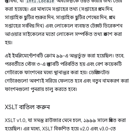
প্রস্তাবনা, যা
Intl.Locale
অবজেক্টকে উন্নত করার জন্য তৈরি
করা হয়েছে। এর মাধ্যমে সপ্তাহের তথ্য (সপ্তাহের প্রথম দিন,
সাপ্তাহিক ছুটির শুরুর দিন, সাপ্তাহিক ছুটির শেষের দিন, প্রথম
সপ্তাহের সর্বনিম্ন দিন) এবং লোকেলে ব্যবহৃত টেক্সট ডিরেকশন
আওয়ার সাইকেলের মতো লোকেল সম্পর্কিত তথ্য প্রকাশ করা
হয়।
এই ইমপ্লিমেন্টেশনটি ক্রোম ৯৯-এ অন্তর্ভুক্ত করা হয়েছিল। তবে,
পরবর্তীতে স্টেজ ৩-এ প্রস্তাবটি পরিবর্তিত হয় এবং বেশ কয়েকটি
গেটারকে ফাংশনের মধ্যে স্থানান্তর করা হয়। ডেপ্রিকেটেড
গেটারগুলো অবশ্যই সরিয়ে ফেলতে হবে এবং নতুন নামকরণ করা
ফাংশনগুলো পুনরায় চালু করতে হবে।
XSLT বাতিল করুন
XSLT v1.0, যা সমস্ত ব্রাউজার মেনে চলে, ১৯৯৯ সালে প্রমিত করা
হয়েছিল। এর মধ্যে, XSLT বিকশিত হয়ে v2.0 এবং v3.0-তে