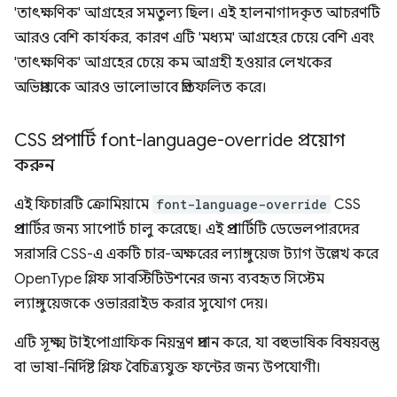
'তাৎক্ষণিক' আগ্রহের সমতুল্য ছিল। এই হালনাগাদকৃত আচরণটি
আরও বেশি কার্যকর, কারণ এটি 'মধ্যম' আগ্রহের চেয়ে বেশি এবং
'তাৎক্ষণিক' আগ্রহের চেয়ে কম আগ্রহী হওয়ার লেখকের
অভিপ্রায়কে আরও ভালোভাবে প্রতিফলিত করে।
CSS প্রপার্টি font-language-override প্রয়োগ
করুন
এই ফিচারটি ক্রোমিয়ামে
font-language-override
CSS
প্রপার্টির জন্য সাপোর্ট চালু করেছে। এই প্রপার্টিটি ডেভেলপারদের
সরাসরি CSS-এ একটি চার-অক্ষরের ল্যাঙ্গুয়েজ ট্যাগ উল্লেখ করে
OpenType গ্লিফ সাবস্টিটিউশনের জন্য ব্যবহৃত সিস্টেম
ল্যাঙ্গুয়েজকে ওভাররাইড করার সুযোগ দেয়।
এটি সূক্ষ্ম টাইপোগ্রাফিক নিয়ন্ত্রণ প্রদান করে, যা বহুভাষিক বিষয়বস্তু
বা ভাষা-নির্দিষ্ট গ্লিফ বৈচিত্র্যযুক্ত ফন্টের জন্য উপযোগী।