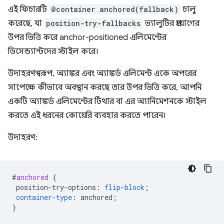
এই ফিচারটি
@container anchored(fallback)
চালু
করেছে, যা
position-try-fallbacks
ভ্যালুটির প্রয়োগের
উপর ভিত্তি করে anchor-positioned এলিমেন্টের
ডিসেন্ড্যান্টদের স্টাইল করে।
উদাহরণস্বরূপ, অ্যাঙ্কর এবং অ্যাঙ্কর্ড এলিমেন্ট একে অপরের
সাপেক্ষে কীভাবে অবস্থান করছে তার উপর ভিত্তি করে, আপনি
একটি অ্যাঙ্কর্ড এলিমেন্টের টিথার বা এর অ্যানিমেশনকে স্টাইল
করতে এই ধরনের কোয়েরি ব্যবহার করতে পারেন।
উদাহরণ:
#
anchored
{
position-try-options
:
flip
-
block
;
container-type
:
anchored
;
}