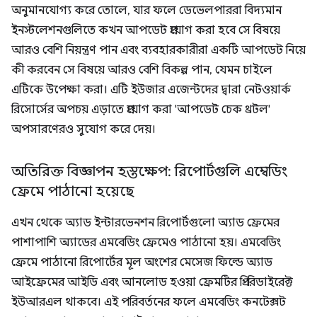
অনুমানযোগ্য করে তোলে, যার ফলে ডেভেলপাররা বিদ্যমান
ইনস্টলেশনগুলিতে কখন আপডেট প্রয়োগ করা হবে সে বিষয়ে
আরও বেশি নিয়ন্ত্রণ পান এবং ব্যবহারকারীরা একটি আপডেট নিয়ে
কী করবেন সে বিষয়ে আরও বেশি বিকল্প পান, যেমন চাইলে
এটিকে উপেক্ষা করা। এটি ইউজার এজেন্টদের দ্বারা নেটওয়ার্ক
রিসোর্সের অপচয় এড়াতে প্রয়োগ করা 'আপডেট চেক থ্রটল'
অপসারণেরও সুযোগ করে দেয়।
অতিরিক্ত বিজ্ঞাপন হস্তক্ষেপ: রিপোর্টগুলি এম্বেডিং
ফ্রেমে পাঠানো হয়েছে
এখন থেকে অ্যাড ইন্টারভেনশন রিপোর্টগুলো অ্যাড ফ্রেমের
পাশাপাশি অ্যাডের এমবেডিং ফ্রেমেও পাঠানো হয়। এমবেডিং
ফ্রেমে পাঠানো রিপোর্টের মূল অংশের মেসেজ ফিল্ডে অ্যাড
আইফ্রেমের আইডি এবং আনলোড হওয়া ফ্রেমটির প্রি-রিডাইরেক্ট
ইউআরএল থাকবে। এই পরিবর্তনের ফলে এমবেডিং কনটেক্সট