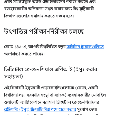
এখন সমস্যাযুক্ত অ্যাড প্রোভাইডারদের শনাক্ত করতে এবং
ব্যবহারকারীর অভিজ্ঞতা উন্নত করার জন্য বিঘ্ন সৃষ্টিকারী
বিজ্ঞাপনগুলোর সমাধান করতে সক্ষম হবে।
উৎপত্তির পরীক্ষা-নিরীক্ষা চলছে
ক্রোম ১৪৩-এ, আপনি নিম্নলিখিত নতুন
অরিজিন ট্রায়ালগুলিতে
অংশগ্রহণ করতে পারেন।
ডিজিটাল ক্রেডেনশিয়াল এপিআই (ইস্যু করার
সহায়তা)
এই ফিচারটি ইস্যুকারী ওয়েবসাইটগুলোকে (যেমন, একটি
বিশ্ববিদ্যালয়, সরকারি সংস্থা বা ব্যাংক) ব্যবহারকারীর মোবাইল
ওয়ালেট অ্যাপ্লিকেশনে সরাসরি ডিজিটাল ক্রেডেনশিয়ালের
প্রোভিশনিং (ইস্যু) প্রক্রিয়াটি নিরাপদে শুরু করার
সুযোগ দেয়।