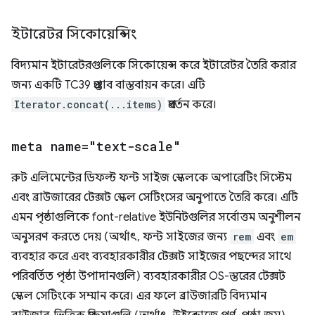
ইটারেটর সিকোয়েন্সিং
বিদ্যমান ইটারেটরগুলিকে সিকোয়েন্স করে ইটারেটর তৈরি করার
জন্য একটি TC39 প্রস্তাব বাস্তবায়ন করে। এটি
Iterator.concat(...items)
প্রবর্তন করে।
meta name="text-scale"
রুট এলিমেন্টের ডিফল্ট ফন্ট সাইজ স্কেলকে অপারেটিং সিস্টেম
এবং ব্রাউজারের টেক্সট স্কেল সেটিংসের অনুপাতে তৈরি করে। এটি
এমন পৃষ্ঠাগুলিকে font-relative ইউনিটগুলির সর্বোত্তম অনুশীলন
অনুসরণ করতে দেয় (অর্থাৎ, ফন্ট সাইজের জন্য
rem
এবং
em
ব্যবহার করে এবং ব্যবহারকারীর টেক্সট সাইজের পছন্দের সাথে
পরিবর্তিত পৃষ্ঠা উপাদানগুলি) ব্যবহারকারীর OS-স্তরের টেক্সট
স্কেল সেটিংকে সম্মান করে। এর ফলে ব্রাউজারটি বিদ্যমান