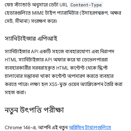
ফেচ স্ট্যান্ডার্ড অনুসারে ডেটা URL
Content-Type
হেডারগুলিতে MIME টাইপ প্যারামিটার (উদাহরণস্বরূপ, অক্ষর
সেট, সীমানা) সংরক্ষণ করে।
স্যানিটাইজার এপিআই
স্যানিটাইজার API একটি সহজে ব্যবহারযোগ্য এবং নিরাপদ
HTML স্যানিটাইজার API অফার করে যা ডেভেলপাররা
ব্যবহারকারীর সরবরাহকৃত HTML কন্টেন্ট থেকে স্ক্রিপ্ট
চালানোর সম্ভাবনা থাকা কন্টেন্ট অপসারণ করতে ব্যবহার
করতে পারে। লক্ষ্য হল XSS-মুক্ত ওয়েব অ্যাপ্লিকেশন তৈরি করা
সহজ করা।
নতুন উৎপত্তি পরীক্ষা
Chrome 146-এ, আপনি এই নতুন
অরিজিন ট্রায়ালগুলিতে