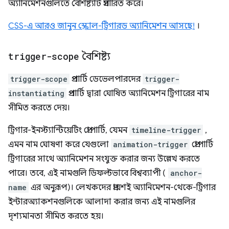
অ্যানিমেশনগুলিতে বৈশিষ্ট্যটি প্রসারিত করে।
CSS-এ আরও জানুন স্ক্রোল-ট্রিগারড অ্যানিমেশন আসছে!
।
trigger-scope
বৈশিষ্ট্য
trigger-scope
প্রপার্টি ডেভেলপারদের
trigger-
instantiating
প্রপার্টি দ্বারা ঘোষিত অ্যানিমেশন ট্রিগারের নাম
সীমিত করতে দেয়।
ট্রিগার-ইনস্ট্যান্টিয়েটিং প্রোপার্টি, যেমন
timeline-trigger
,
এমন নাম ঘোষণা করে যেগুলো
animation-trigger
প্রোপার্টি
ট্রিগারের সাথে অ্যানিমেশন সংযুক্ত করার জন্য উল্লেখ করতে
পারে। তবে, এই নামগুলি ডিফল্টভাবে বিশ্বব্যাপী (
anchor-
name
এর অনুরূপ)। লেখকদের প্রায়শই অ্যানিমেশন-থেকে-ট্রিগার
ইন্টারঅ্যাকশনগুলিকে আলাদা করার জন্য এই নামগুলির
দৃশ্যমানতা সীমিত করতে হয়।