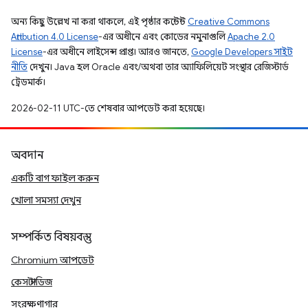
অন্য কিছু উল্লেখ না করা থাকলে, এই পৃষ্ঠার কন্টেন্ট
Creative Commons
Attribution 4.0 License
-এর অধীনে এবং কোডের নমুনাগুলি
Apache 2.0
License
-এর অধীনে লাইসেন্স প্রাপ্ত। আরও জানতে,
Google Developers সাইট
নীতি
দেখুন। Java হল Oracle এবং/অথবা তার অ্যাফিলিয়েট সংস্থার রেজিস্টার্ড
ট্রেডমার্ক।
2026-02-11 UTC-তে শেষবার আপডেট করা হয়েছে।
অবদান
একটি বাগ ফাইল করুন
খোলা সমস্যা দেখুন
সম্পর্কিত বিষয়বস্তু
Chromium আপডেট
কেস স্টাডিজ
সংরক্ষণাগার