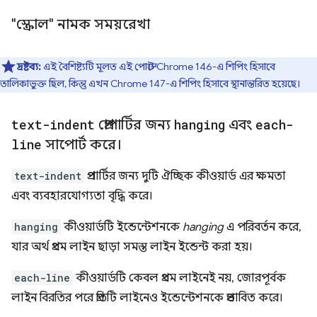
"স্ক্রোল" নামক সময়রেখা
দ্রষ্টব্য:
এই বৈশিষ্ট্যটি মূলত এই পোস্টে Chrome 146-এ শিপিং হিসাবে
তালিকাভুক্ত ছিল, কিন্তু এখন Chrome 147-এ শিপিং হিসাবে স্থানান্তরিত হয়েছে।
text-indent
প্রোপার্টির জন্য
hanging
এবং
each-
line
সাপোর্ট করে।
text-indent
প্রপার্টির জন্য দুটি ঐচ্ছিক কীওয়ার্ড এর ক্ষমতা
এবং ব্যবহারযোগ্যতা বৃদ্ধি করে।
hanging
কীওয়ার্ডটি ইন্ডেন্টেশনকে
hanging
এ পরিবর্তন করে,
যার অর্থ প্রথম লাইন ছাড়া সমস্ত লাইন ইন্ডেন্ট করা হয়।
each-line
কীওয়ার্ডটি কেবল প্রথম লাইনেই নয়, জোরপূর্বক
লাইন বিরতির পরে প্রতিটি লাইনেও ইন্ডেন্টেশনকে প্রভাবিত করে।