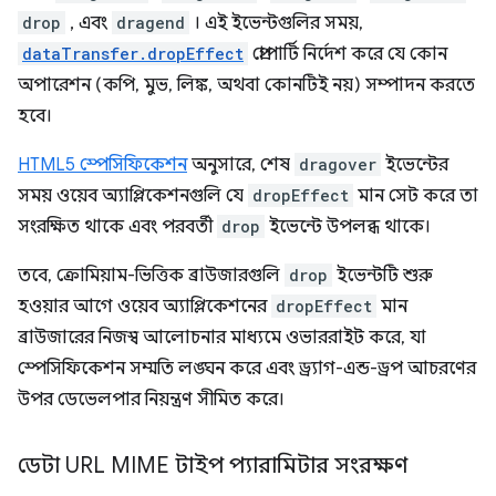
drop
, এবং
dragend
। এই ইভেন্টগুলির সময়,
dataTransfer.dropEffect
প্রোপার্টি নির্দেশ করে যে কোন
অপারেশন (কপি, মুভ, লিঙ্ক, অথবা কোনটিই নয়) সম্পাদন করতে
হবে।
HTML5 স্পেসিফিকেশন
অনুসারে, শেষ
dragover
ইভেন্টের
সময় ওয়েব অ্যাপ্লিকেশনগুলি যে
dropEffect
মান সেট করে তা
সংরক্ষিত থাকে এবং পরবর্তী
drop
ইভেন্টে উপলব্ধ থাকে।
তবে, ক্রোমিয়াম-ভিত্তিক ব্রাউজারগুলি
drop
ইভেন্টটি শুরু
হওয়ার আগে ওয়েব অ্যাপ্লিকেশনের
dropEffect
মান
ব্রাউজারের নিজস্ব আলোচনার মাধ্যমে ওভাররাইট করে, যা
স্পেসিফিকেশন সম্মতি লঙ্ঘন করে এবং ড্র্যাগ-এন্ড-ড্রপ আচরণের
উপর ডেভেলপার নিয়ন্ত্রণ সীমিত করে।
ডেটা URL MIME টাইপ প্যারামিটার সংরক্ষণ