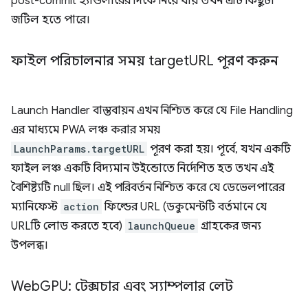
post-commit হ্যান্ডলারের দিকে নিয়ে যায় তখন এটি কিছুটা
জটিল হতে পারে।
ফাইল পরিচালনার সময় target
URL পূরণ করুন
Launch Handler বাস্তবায়ন এখন নিশ্চিত করে যে File Handling
এর মাধ্যমে PWA লঞ্চ করার সময়
LaunchParams.targetURL
পূরণ করা হয়। পূর্বে, যখন একটি
ফাইল লঞ্চ একটি বিদ্যমান উইন্ডোতে নির্দেশিত হত তখন এই
বৈশিষ্ট্যটি null ছিল। এই পরিবর্তন নিশ্চিত করে যে ডেভেলপারের
ম্যানিফেস্ট
action
ফিল্ডের URL (ডকুমেন্টটি বর্তমানে যে
URLটি লোড করতে হবে)
launchQueue
গ্রাহকের জন্য
উপলব্ধ।
Web
GPU: টেক্সচার এবং স্যাম্পলার লেট