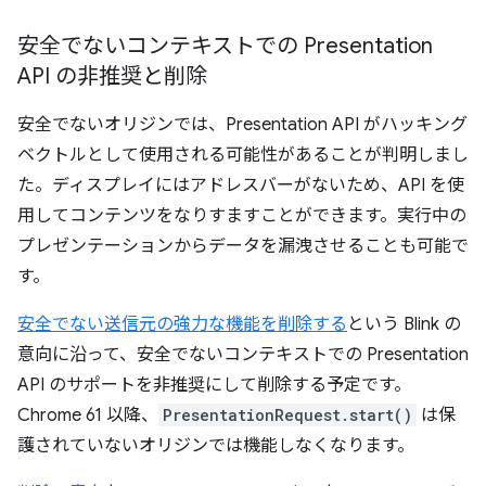
安全でないコンテキストでの Presentation
API の非推奨と削除
安全でないオリジンでは、Presentation API がハッキング
ベクトルとして使用される可能性があることが判明しまし
た。ディスプレイにはアドレスバーがないため、API を使
用してコンテンツをなりすますことができます。実行中の
プレゼンテーションからデータを漏洩させることも可能で
す。
安全でない送信元の強力な機能を削除する
という Blink の
意向に沿って、安全でないコンテキストでの Presentation
API のサポートを非推奨にして削除する予定です。
Chrome 61 以降、
PresentationRequest.start()
は保
護されていないオリジンでは機能しなくなります。