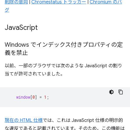
削除の意向
|
Chromestatus トラッカー
|
Chromium のバ
グ
Java
Script
Windows でインデックス付きプロパティの定
義を禁止
以前、一部のブラウザでは次のような JavaScript の割り
当てが許可されていました。
window
[
0
]
=
1
;
現在の HTML 仕様
では、これは JavaScript 仕様の明示的
な違反であると記載されています。そのため、この機能は