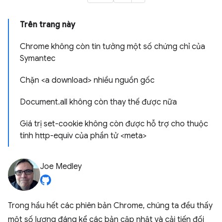
Trên trang này
Chrome không còn tin tưởng một số chứng chỉ của
Symantec
Chặn <a download> nhiều nguồn gốc
Document.all không còn thay thế được nữa
Giá trị set-cookie không còn được hỗ trợ cho thuộc
tính http-equiv của phần tử <meta>
Joe Medley
Trong hầu hết các phiên bản Chrome, chúng ta đều thấy
một số lượng đáng kể các bản cập nhật và cải tiến đối