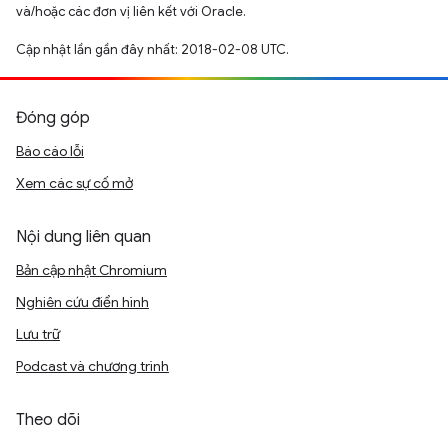
và/hoặc các đơn vị liên kết với Oracle.
Cập nhật lần gần đây nhất: 2018-02-08 UTC.
Đóng góp
Báo cáo lỗi
Xem các sự cố mở
Nội dung liên quan
Bản cập nhật Chromium
Nghiên cứu điển hình
Lưu trữ
Podcast và chương trình
Theo dõi