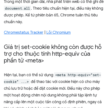
Trong một thời gian dài, nhà phát triển web có thể ghi đè
document.all
. Theo tiêu chuẩn hiện tại, điều này không
được phép. Kể từ phiên bản 65, Chrome tuân thủ tiêu
chuẩn này.
Chromestatus Tracker
|
Lỗi Chromium
Giá trị set-cookie không còn được hỗ
trợ cho thuộc tính http-equiv của
phần tử <meta>
Hiện tại, bạn có thể sử dụng
<meta http-equiv="set-
cookie" ...>
để thao tác với cookie hiện có cho máy
chủ lưu trữ hoặc để đặt cookie mới. Điều này cho phép
một hoạt động chèn nội dung không phải tập lệnh tự
nâng cấp lên một cuộc tấn công cố định phiên, ngay cả