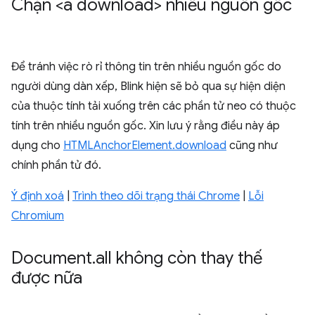
Chặn <a download> nhiều nguồn gốc
Để tránh việc rò rỉ thông tin trên nhiều nguồn gốc do
người dùng dàn xếp, Blink hiện sẽ bỏ qua sự hiện diện
của thuộc tính tải xuống trên các phần tử neo có thuộc
tính trên nhiều nguồn gốc. Xin lưu ý rằng điều này áp
dụng cho
HTMLAnchorElement.download
cũng như
chính phần tử đó.
Ý định xoá
|
Trình theo dõi trạng thái Chrome
|
Lỗi
Chromium
Document
.
all không còn thay thế
được nữa