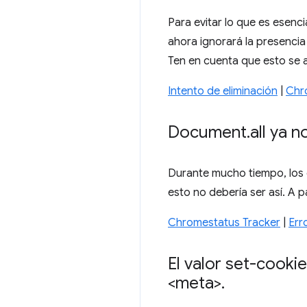
Para evitar lo que es esenc
ahora ignorará la presencia
Ten en cuenta que esto se 
Intento de eliminación
|
Chr
Document
.
all ya 
Durante mucho tiempo, los
esto no debería ser así. A p
Chromestatus Tracker
|
Err
El valor set-cooki
<meta>
.