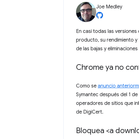
Joe Medley
En casi todas las versiones
producto, su rendimiento y 
de las bajas y eliminacione
Chrome ya no conf
Como se
anuncio anterior
Symantec después del 1 de d
operadores de sitios que in
de DigiCert.
Bloquea <a downl