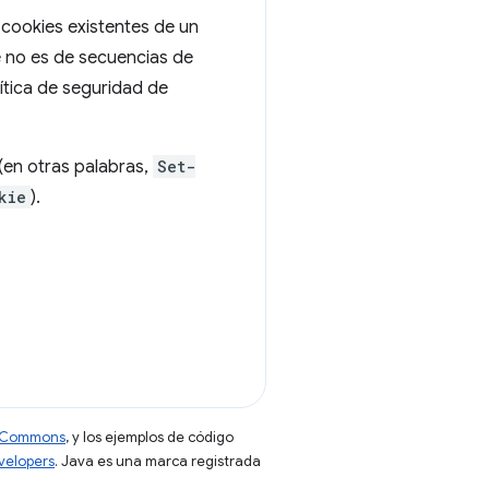
 cookies existentes de un
e no es de secuencias de
ítica de seguridad de
(en otras palabras,
Set-
kie
).
ve Commons
, y los ejemplos de código
evelopers
. Java es una marca registrada