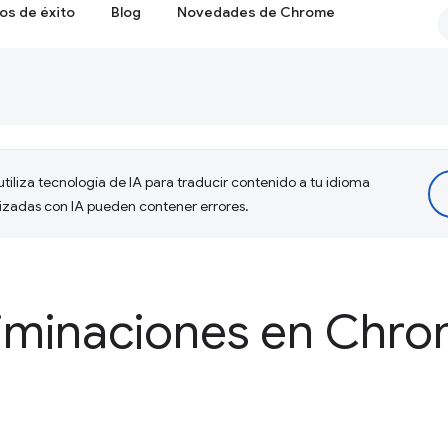
os de éxito
Blog
Novedades de Chrome
tiliza tecnología de IA para traducir contenido a tu idioma
lizadas con IA pueden contener errores.
eliminaciones en Chr