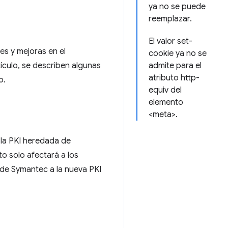
ya no se puede
reemplazar.
El valor set-
es y mejoras en el
cookie ya no se
ículo, se describen algunas
admite para el
atributo http-
o.
equiv del
elemento
<meta>.
 la PKI heredada de
to solo afectará a los
a de Symantec a la nueva PKI