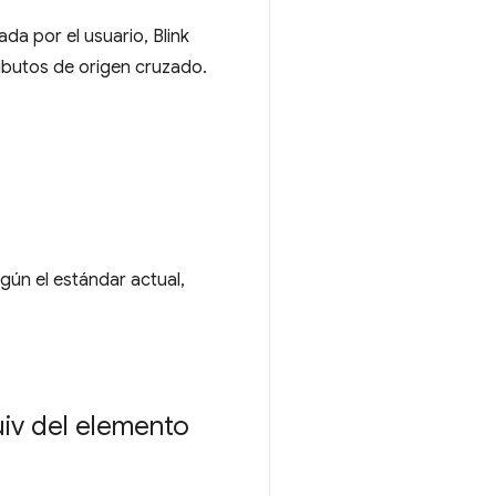
da por el usuario, Blink
ributos de origen cruzado.
egún el estándar actual,
uiv del elemento