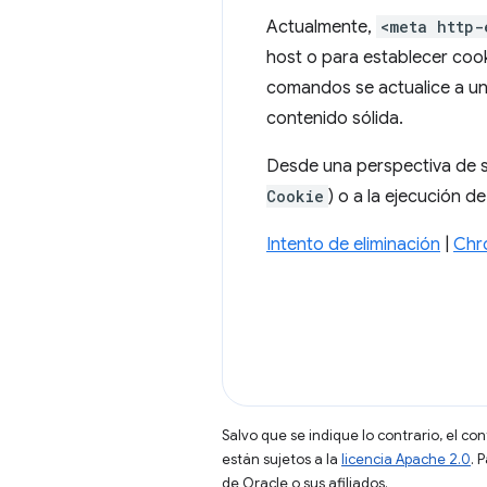
Actualmente,
<meta http-
host o para establecer coo
comandos se actualice a un 
contenido sólida.
Desde una perspectiva de s
Cookie
) o a la ejecución 
Intento de eliminación
|
Chr
Salvo que se indique lo contrario, el co
están sujetos a la
licencia Apache 2.0
. 
de Oracle o sus afiliados.