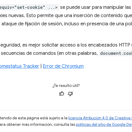
equiv="set-cookie" ...>
se puede usar para manipular las
kies nuevas. Esto permite que una inserción de contenido qu
ataque de fijación de sesión, incluso en presencia de una pol
eguridad, es mejor solicitar acceso a los encabezados HTTP 
de secuencias de comandos (en otras palabras,
document.coo
omestatus Tracker
|
Error de Chromium
¿Te resultó útil?
ntenido de esta página está sujeto a la
licencia Atribución 4.0 de Creati
Para obtener más información, consulta las
políticas del sitio de Google D