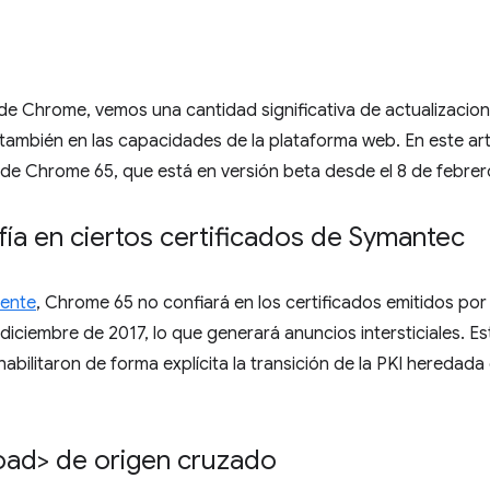
 de Chrome, vemos una cantidad significativa de actualizacion
también en las capacidades de la plataforma web. En este art
s de Chrome 65, que está en versión beta desde el 8 de febrer
ía en ciertos certificados de Symantec
mente
, Chrome 65 no confiará en los certificados emitidos por
iciembre de 2017, lo que generará anuncios intersticiales. Es
habilitaron de forma explícita la transición de la PKI heredad
oad> de origen cruzado