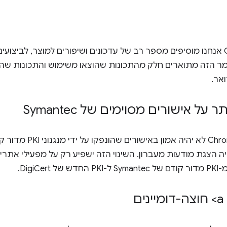
כמעט בכל גרסה של Chrome אנחנו מוסיפים מספר רב של עדכונים ושיפורים למוצר, לביצ
התוצאה תהיה הצגת מודעות מעברון. השינוי הזה ישפיע רק על מפעילי 
Digi.