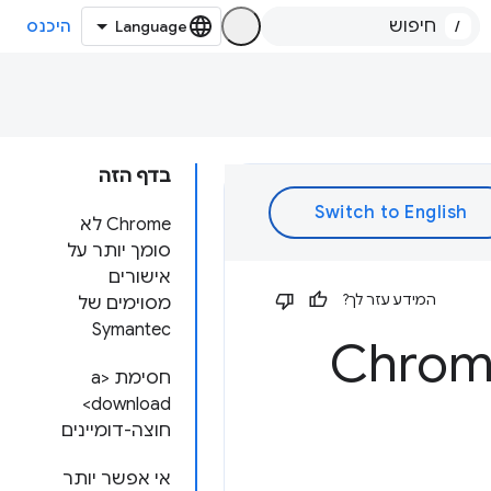
/
היכנס
בדף הזה
Chrome לא
סומך יותר על
אישורים
המידע עזר לך?
מסוימים של
Symantec
חסימת <a
download>
חוצה-דומיינים
אי אפשר יותר