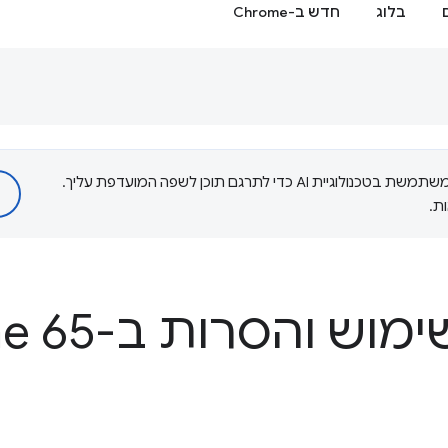
בלוג
חדש ב-Chrome
‫Google משתמשת בטכנולוגיית AI כדי לתרגם תוכן לשפה המועדפת עליך.
ת.
 והסרות ב-Chrome 65