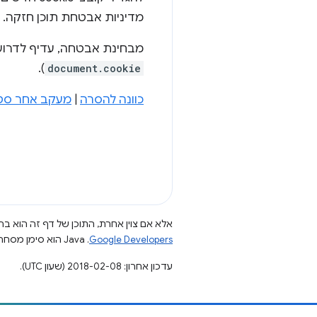
מדיניות אבטחת תוכן חזקה.
מבחינת אבטחה, עדיף לדרוש גישה לכ
).
document.cookie
כוונה להסרה
|
מעקב אחר סטטוס e
אלא אם צוין אחרת, התוכן של דף זה הוא ברי
Google Developers‏
.‏ Java הוא סימן מסחרי רשום של חברת Oracle ו/או של השותפים העצמאיים שלה.
עדכון אחרון: 2018-02-08 (שעון UTC).