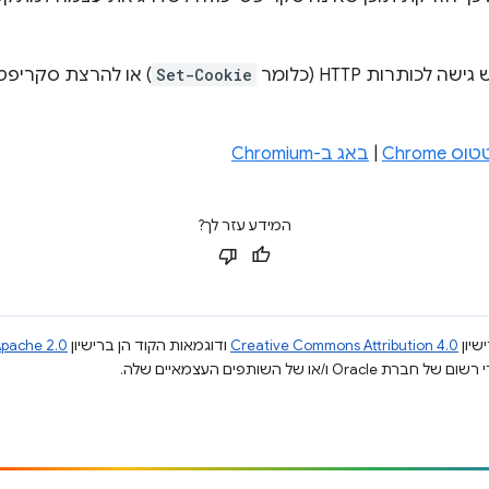
ותרות HTTP (כלומר
Set-Cookie
) או להרצת סקריפט
Chrom
|
באג ב-Chromium
המידע עזר לך?
שיון
Creative Commons Attribution 4.0
ודוגמאות הקוד הן ברישיון
pache 2.0