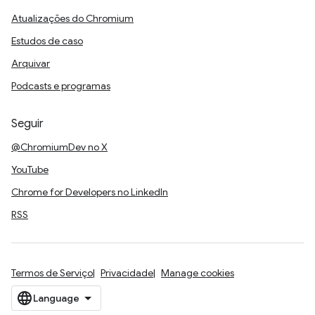
Atualizações do Chromium
Estudos de caso
Arquivar
Podcasts e programas
Seguir
@ChromiumDev no X
YouTube
Chrome for Developers no LinkedIn
RSS
Termos de Serviço
Privacidade
Manage cookies