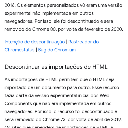
2016. Os elementos personalizados v0 eram uma versão
experimental não implementada em outros
navegadores. Por isso, ele foi descontinuado e será
removido do Chrome 80, por volta de fevereiro de 2020.
Intenção de descontinuação
|
Rastreador do
Chromestatus
|
Bug do Chromium
Descontinuar as importações de HTML
As importações de HTML permitem que o HTML seja
importado de um documento para outro. Esse recurso
fazia parte da versão experimental inicial dos Web
Components que não era implementada em outros
navegadores. Por isso, o recurso foi descontinuado e
será removido do Chrome 73, por volta de abril de 2019.
Os sites que dependem de importações de HTML já