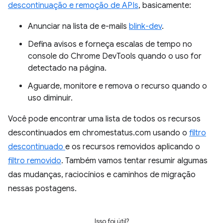
descontinuação e remoção de APIs
, basicamente:
Anunciar na lista de e-mails
blink-dev
.
Defina avisos e forneça escalas de tempo no
console do Chrome DevTools quando o uso for
detectado na página.
Aguarde, monitore e remova o recurso quando o
uso diminuir.
Você pode encontrar uma lista de todos os recursos
descontinuados em chromestatus.com usando o
filtro
descontinuado
e os recursos removidos aplicando o
filtro removido
. Também vamos tentar resumir algumas
das mudanças, raciocínios e caminhos de migração
nessas postagens.
Isso foi útil?