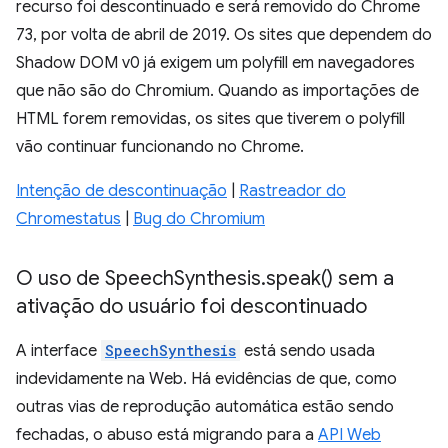
recurso foi descontinuado e será removido do Chrome
73, por volta de abril de 2019. Os sites que dependem do
Shadow DOM v0 já exigem um polyfill em navegadores
que não são do Chromium. Quando as importações de
HTML forem removidas, os sites que tiverem o polyfill
vão continuar funcionando no Chrome.
Intenção de descontinuação
|
Rastreador do
Chromestatus
|
Bug do Chromium
O uso de Speech
Synthesis
.
speak(
) sem a
ativação do usuário foi descontinuado
A interface
SpeechSynthesis
está sendo usada
indevidamente na Web. Há evidências de que, como
outras vias de reprodução automática estão sendo
fechadas, o abuso está migrando para a
API Web