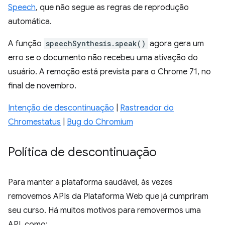
Speech
, que não segue as regras de reprodução
automática.
A função
speechSynthesis.speak()
agora gera um
erro se o documento não recebeu uma ativação do
usuário. A remoção está prevista para o Chrome 71, no
final de novembro.
Intenção de descontinuação
|
Rastreador do
Chromestatus
|
Bug do Chromium
Política de descontinuação
Para manter a plataforma saudável, às vezes
removemos APIs da Plataforma Web que já cumpriram
seu curso. Há muitos motivos para removermos uma
API, como: