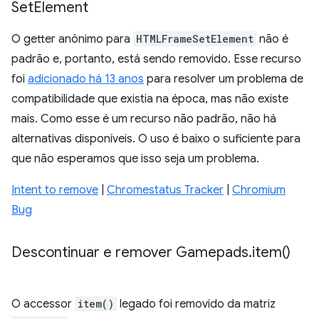
Set
Element
O getter anônimo para
HTMLFrameSetElement
não é
padrão e, portanto, está sendo removido. Esse recurso
foi
adicionado há 13 anos
para resolver um problema de
compatibilidade que existia na época, mas não existe
mais. Como esse é um recurso não padrão, não há
alternativas disponíveis. O uso é baixo o suficiente para
que não esperamos que isso seja um problema.
Intent to remove
|
Chromestatus Tracker
|
Chromium
Bug
Descontinuar e remover Gamepads
.
item(
)
O accessor
item()
legado foi removido da matriz