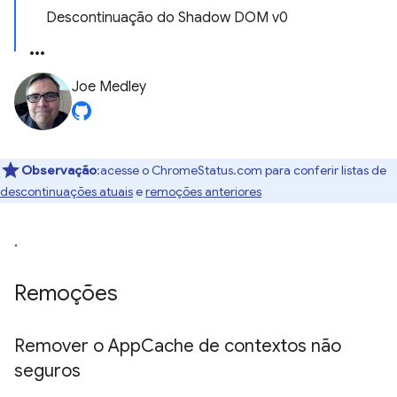
Descontinuação do Shadow DOM v0
Joe Medley
Observação
:acesse o ChromeStatus.com para conferir listas de
descontinuações atuais
e
remoções anteriores
.
Remoções
Remover o App
Cache de contextos não
seguros