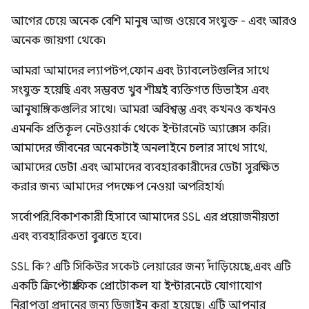
আগের চেয়ে অনেক বেশি মানুষ আজ ওয়েবে সংযুক্ত - এবং আরও
অনেক জায়গা থেকে৷
আমরা আমাদের ল্যাপটপ, ফোন এবং ট্যাবলেটগুলির সাথে
সংযুক্ত হয়েছি এবং সম্ভবত খুব শীঘ্রই ব্যক্তিগত ডিভাইস এবং
আনুষাঙ্গিকগুলির সাথে। আমরা অবিশ্বস্ত এবং কখনও কখনও
এমনকি প্রতিকূল নেটওয়ার্ক থেকে ইন্টারনেট অ্যাক্সেস করি।
আমাদের জীবনের অনেকটাই অনলাইনে চলার সাথে সাথে,
আমাদের ডেটা এবং আমাদের ব্যবহারকারীদের ডেটা সুরক্ষিত
করার জন্য আমাদের পদক্ষেপ নেওয়া অপরিহার্য৷
সর্বোপরি, বিকাশকারী হিসাবে আমাদের SSL এর প্রয়োজনীয়তা
এবং ব্যবহারিকতা বুঝতে হবে।
SSL কি? এটি সিকিউর সকেট লেয়ারের জন্য দাঁড়িয়েছে, এবং এটি
একটি ক্রিপ্টোগ্রাফিক প্রোটোকল যা ইন্টারনেটে যোগাযোগ
নিরাপত্তা প্রদানের জন্য ডিজাইন করা হয়েছে। এটি আপনার