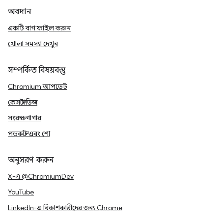
অবদান
একটি বাগ ফাইল করুন
খোলা সমস্যা দেখুন
সম্পর্কিত বিষয়বস্তু
Chromium আপডেট
কেস স্টাডিজ
সংরক্ষণাগার
পডকাস্ট এবং শো
অনুসরণ করুন
X-এ @ChromiumDev
YouTube
LinkedIn-এ বিকাশকারীদের জন্য Chrome