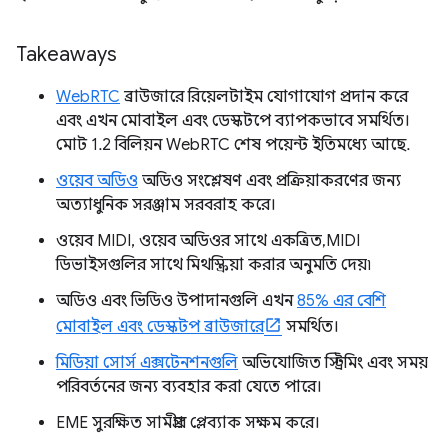
Takeaways
WebRTC
ব্রাউজারে রিয়েলটাইম যোগাযোগ প্রদান করে
এবং এখন মোবাইল এবং ডেস্কটপে ব্যাপকভাবে সমর্থিত।
মোট 1.2 বিলিয়ন WebRTC শেষ পয়েন্ট ইতিমধ্যে আছে.
ওয়েব অডিও
অডিও সংশ্লেষণ এবং প্রক্রিয়াকরণের জন্য
অত্যাধুনিক সরঞ্জাম সরবরাহ করে।
ওয়েব MIDI, ওয়েব অডিওর সাথে একত্রিত, MIDI
ডিভাইসগুলির সাথে মিথস্ক্রিয়া করার অনুমতি দেয়৷
অডিও এবং ভিডিও উপাদানগুলি এখন
85% এর বেশি
মোবাইল এবং ডেস্কটপ ব্রাউজারে
সমর্থিত।
মিডিয়া সোর্স এক্সটেনশনগুলি
অভিযোজিত স্ট্রিমিং এবং সময়
পরিবর্তনের জন্য ব্যবহার করা যেতে পারে।
EME সুরক্ষিত সামগ্রীর প্লেব্যাক সক্ষম করে।