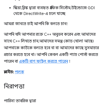
স্কিয়া, ব্লিঙ্ক দ্বারা ব্যবহৃত গ্রাফিক সিস্টেম, উইন্ডোজে GDI
থেকে DirectWrite-এ চলে যাচ্ছে
আমরা জানতে চাই আপনি কি বলতে চান!
আপনি যদি আপনার রক্তে C++ অনুভব করেন এবং আমাদের
সাথে C++ লিখতে চান, আমাদের সমস্ত কোড খোলা আছে।
আপনাকে কাউকে বলতে হবে না বা আমাদের কাছে সুসমাচার
প্রচার করতে হবে না। আপনি কেবল একটি প্যাচ পোস্ট করতে
পারেন বা
একটি বাগ ফাইল করতে পারেন
!
স্লাইড:
পলক
নিরাপত্তা
পারিসা তাবরিজ দ্বারা