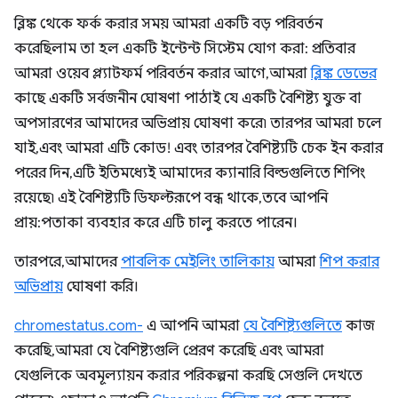
ব্লিঙ্ক থেকে ফর্ক করার সময় আমরা একটি বড় পরিবর্তন
করেছিলাম তা হল একটি ইন্টেন্ট সিস্টেম যোগ করা: প্রতিবার
আমরা ওয়েব প্ল্যাটফর্ম পরিবর্তন করার আগে, আমরা
ব্লিঙ্ক ডেভের
কাছে একটি সর্বজনীন ঘোষণা পাঠাই যে একটি বৈশিষ্ট্য যুক্ত বা
অপসারণের আমাদের অভিপ্রায় ঘোষণা করে৷ তারপর আমরা চলে
যাই, এবং আমরা এটি কোড! এবং তারপর বৈশিষ্ট্যটি চেক ইন করার
পরের দিন, এটি ইতিমধ্যেই আমাদের ক্যানারি বিল্ডগুলিতে শিপিং
রয়েছে৷ এই বৈশিষ্ট্যটি ডিফল্টরূপে বন্ধ থাকে, তবে আপনি
প্রায়:পতাকা ব্যবহার করে এটি চালু করতে পারেন।
তারপরে, আমাদের
পাবলিক মেইলিং তালিকায়
আমরা
শিপ করার
অভিপ্রায়
ঘোষণা করি।
chromestatus.com-
এ আপনি আমরা
যে বৈশিষ্ট্যগুলিতে
কাজ
করেছি, আমরা যে বৈশিষ্ট্যগুলি প্রেরণ করেছি এবং আমরা
যেগুলিকে অবমূল্যায়ন করার পরিকল্পনা করছি সেগুলি দেখতে