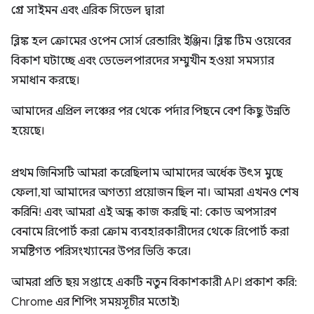
গ্রেগ সাইমন এবং এরিক সিডেল দ্বারা
ব্লিঙ্ক হল ক্রোমের ওপেন সোর্স রেন্ডারিং ইঞ্জিন। ব্লিঙ্ক টিম ওয়েবের
বিকাশ ঘটাচ্ছে এবং ডেভেলপারদের সম্মুখীন হওয়া সমস্যার
সমাধান করছে।
আমাদের এপ্রিল লঞ্চের পর থেকে পর্দার পিছনে বেশ কিছু উন্নতি
হয়েছে।
প্রথম জিনিসটি আমরা করেছিলাম আমাদের অর্ধেক উৎস মুছে
ফেলা, যা আমাদের অগত্যা প্রয়োজন ছিল না। আমরা এখনও শেষ
করিনি! এবং আমরা এই অন্ধ কাজ করছি না: কোড অপসারণ
বেনামে রিপোর্ট করা ক্রোম ব্যবহারকারীদের থেকে রিপোর্ট করা
সমষ্টিগত পরিসংখ্যানের উপর ভিত্তি করে।
আমরা প্রতি ছয় সপ্তাহে একটি নতুন বিকাশকারী API প্রকাশ করি:
Chrome এর শিপিং সময়সূচীর মতোই৷