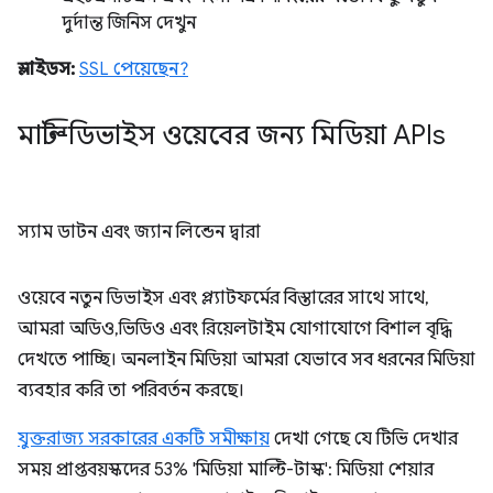
দুর্দান্ত জিনিস দেখুন
স্লাইডস:
SSL পেয়েছেন?
মাল্টি-ডিভাইস ওয়েবের জন্য মিডিয়া APIs
স্যাম ডাটন এবং জ্যান লিন্ডেন দ্বারা
ওয়েবে নতুন ডিভাইস এবং প্ল্যাটফর্মের বিস্তারের সাথে সাথে,
আমরা অডিও, ভিডিও এবং রিয়েলটাইম যোগাযোগে বিশাল বৃদ্ধি
দেখতে পাচ্ছি। অনলাইন মিডিয়া আমরা যেভাবে সব ধরনের মিডিয়া
ব্যবহার করি তা পরিবর্তন করছে।
যুক্তরাজ্য সরকারের একটি সমীক্ষায়
দেখা গেছে যে টিভি দেখার
সময় প্রাপ্তবয়স্কদের 53% 'মিডিয়া মাল্টি-টাস্ক': মিডিয়া শেয়ার