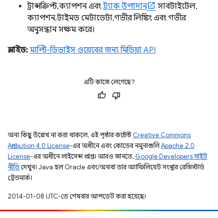
ট্রান্সক্রিপ্ট, ক্যাপশন এবং
ট্র্যাক উপাদান
সাবটাইটেল,
ক্যাপশন, টাইমড মেটাডেটা, গভীর লিঙ্কিং এবং গভীর
অনুসন্ধান সক্ষম করে।
স্লাইড:
মাল্টি-ডিভাইস ওয়েবের জন্য মিডিয়া API
এটি কাজে লেগেছে?
অন্য কিছু উল্লেখ না করা থাকলে, এই পৃষ্ঠার কন্টেন্ট
Creative Commons
Attribution 4.0 License
-এর অধীনে এবং কোডের নমুনাগুলি
Apache 2.0
License
-এর অধীনে লাইসেন্স প্রাপ্ত। আরও জানতে,
Google Developers সাইট
নীতি
দেখুন। Java হল Oracle এবং/অথবা তার অ্যাফিলিয়েট সংস্থার রেজিস্টার্ড
ট্রেডমার্ক।
2014-01-08 UTC-তে শেষবার আপডেট করা হয়েছে।