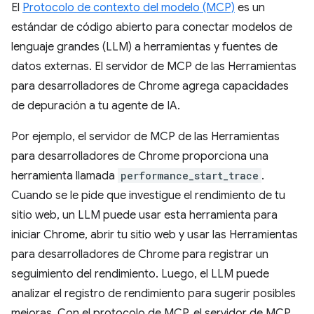
El
Protocolo de contexto del modelo (MCP)
es un
estándar de código abierto para conectar modelos de
lenguaje grandes (LLM) a herramientas y fuentes de
datos externas. El servidor de MCP de las Herramientas
para desarrolladores de Chrome agrega capacidades
de depuración a tu agente de IA.
Por ejemplo, el servidor de MCP de las Herramientas
para desarrolladores de Chrome proporciona una
herramienta llamada
performance_start_trace
.
Cuando se le pide que investigue el rendimiento de tu
sitio web, un LLM puede usar esta herramienta para
iniciar Chrome, abrir tu sitio web y usar las Herramientas
para desarrolladores de Chrome para registrar un
seguimiento del rendimiento. Luego, el LLM puede
analizar el registro de rendimiento para sugerir posibles
mejoras. Con el protocolo de MCP, el servidor de MCP