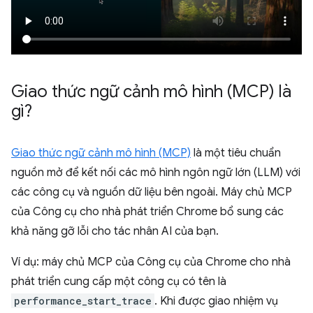
Giao thức ngữ cảnh mô hình (MCP) là
gì?
Giao thức ngữ cảnh mô hình (MCP)
là một tiêu chuẩn
nguồn mở để kết nối các mô hình ngôn ngữ lớn (LLM) với
các công cụ và nguồn dữ liệu bên ngoài. Máy chủ MCP
của Công cụ cho nhà phát triển Chrome bổ sung các
khả năng gỡ lỗi cho tác nhân AI của bạn.
Ví dụ: máy chủ MCP của Công cụ của Chrome cho nhà
phát triển cung cấp một công cụ có tên là
performance_start_trace
. Khi được giao nhiệm vụ