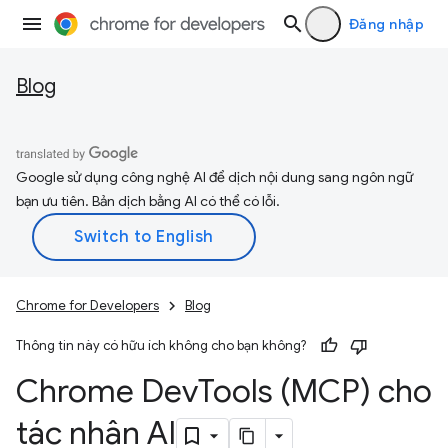
Đăng nhập
Blog
Google sử dụng công nghệ AI để dịch nội dung sang ngôn ngữ
bạn ưu tiên. Bản dịch bằng AI có thể có lỗi.
Chrome for Developers
Blog
Thông tin này có hữu ích không cho bạn không?
Chrome Dev
Tools (MCP) cho
tác nhân AI