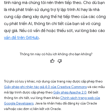
tính năng mà chúng tôi nên thêm tiếp theo. Cho dù bạn
là nhà phát triển sử dụng trợ lý lập trình AI hay là nhà
cung cấp đang xây dựng thế hệ tiếp theo của các công
cụ phát triển AI, thông tin chi tiết của bạn sẽ vô cùng
quý giá. Nếu có vấn đề hoặc thiếu sót, vui lòng báo cáo
vấn đề trên GitHub
.
Thông tin này có hữu ích không cho bạn không?
Trừ phi có lưu ý khác, nội dung của trang này được cấp phép theo
Giấy phép ghi nhận tác giả 4.0 của Creative Commons
và các mẫu
mã lập trình được cấp phép theo
Giấy phép Apache 2.0
. Để biết
thông tin chi tiết, vui lòng tham khảo
Chính sách trang web của
Google Developers
. Java là nhãn hiệu đã đăng ký của Oracle
và/hoặc các đơn vị liên kết với Oracle.