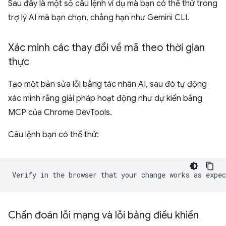
Sau đây là một số câu lệnh ví dụ mà bạn có thể thử trong
trợ lý AI mà bạn chọn, chẳng hạn như Gemini CLI.
Xác minh các thay đổi về mã theo thời gian
thực
Tạo một bản sửa lỗi bằng tác nhân AI, sau đó tự động
xác minh rằng giải pháp hoạt động như dự kiến bằng
MCP của Chrome DevTools.
Câu lệnh bạn có thể thử:
Chẩn đoán lỗi mạng và lỗi bảng điều khiển