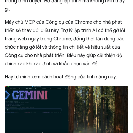
trong trình duyệt. Họ đang lập trình mà không nhìn thấy
gì.
Máy chủ MCP của Công cụ của Chrome cho nhà phát
triển sẽ thay đổi điều này. Trợ lý lập trình AI có thể gỡ lỗi
trang web ngay trong Chrome, đồng thời tận dụng các
chức năng gỡ lỗi và thông tin chi tiết về hiệu suất của
Công cụ cho nhà phát triển. Điều này giúp cải thiện độ
chính xác khi xác định và khắc phục vấn đề.
Hãy tự mình xem cách hoạt động của tính năng này: