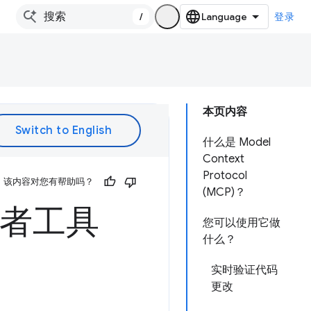
/
登录
本页内容
什么是 Model
Context
Protocol
该内容对您有帮助吗？
(MCP)？
开发者工具
您可以使用它做
什么？
实时验证代码
更改