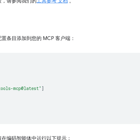
表，请参阅我们的
工具参考 文档
。
置条目添加到您的 MCP 客户端：
tools-mcp@latest"
]
请在编码智能体中运行以下提示：