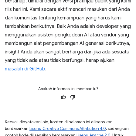
bertahap, dimulai dengan versi pratinjau publik yang kami
rilis hari ini. Kami secara aktif mencari masukan dari Anda
dan komunitas tentang kemampuan yang harus kami
tambahkan berikutnya. Baik Anda adalah developer yang
menggunakan asisten pengkodean AI atau vendor yang
membangun alat pengembangan AI generasi berikutnya,
insight Anda akan sangat berharga dan jika ada sesuatu
yang tidak ada atau tidak berfungsi, harap ajukan
masalah di GitHub
.
Apakah informasi ini membantu?
Kecuali dinyatakan lain, konten di halaman ini dilisensikan
berdasarkan
Lisensi Creative Commons Attribution 4.0
, sedangkan
contoh kode dilisensikan berdasarkan
Lisensi Apache 2.0
. Untuk