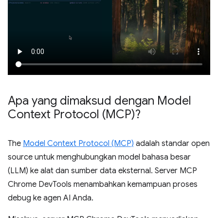
Apa yang dimaksud dengan Model
Context Protocol (MCP)?
The
Model Context Protocol (MCP)
adalah standar open
source untuk menghubungkan model bahasa besar
(LLM) ke alat dan sumber data eksternal. Server MCP
Chrome DevTools menambahkan kemampuan proses
debug ke agen AI Anda.