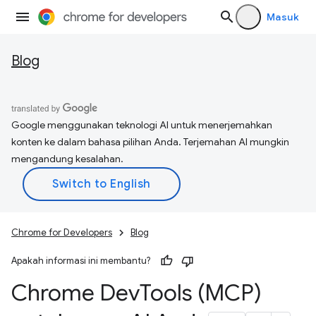
Masuk
Blog
Google menggunakan teknologi AI untuk menerjemahkan
konten ke dalam bahasa pilihan Anda. Terjemahan AI mungkin
mengandung kesalahan.
Chrome for Developers
Blog
Apakah informasi ini membantu?
Chrome Dev
Tools (MCP)