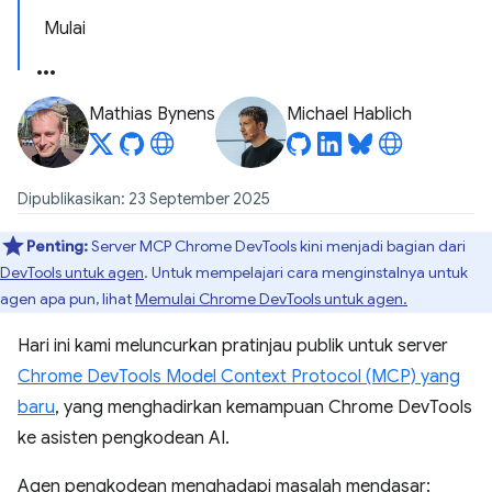
Mulai
Mathias Bynens
Michael Hablich
Dipublikasikan: 23 September 2025
Penting:
Server MCP Chrome DevTools kini menjadi bagian dari
DevTools untuk agen
. Untuk mempelajari cara menginstalnya untuk
agen apa pun, lihat
Memulai Chrome DevTools untuk agen.
Hari ini kami meluncurkan pratinjau publik untuk server
Chrome DevTools Model Context Protocol (MCP) yang
baru
, yang menghadirkan kemampuan Chrome DevTools
ke asisten pengkodean AI.
Agen pengkodean menghadapi masalah mendasar: