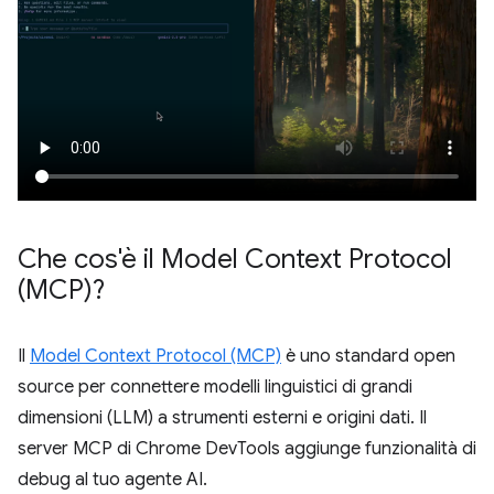
Che cos'è il Model Context Protocol
(MCP)?
Il
Model Context Protocol (MCP)
è uno standard open
source per connettere modelli linguistici di grandi
dimensioni (LLM) a strumenti esterni e origini dati. Il
server MCP di Chrome DevTools aggiunge funzionalità di
debug al tuo agente AI.