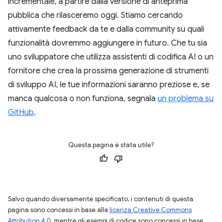
incrementale, a partire dalla versione di anteprima
pubblica che rilasceremo oggi. Stiamo cercando
attivamente feedback da te e dalla community su quali
funzionalità dovremmo aggiungere in futuro. Che tu sia
uno sviluppatore che utilizza assistenti di codifica AI o un
fornitore che crea la prossima generazione di strumenti
di sviluppo AI, le tue informazioni saranno preziose e, se
manca qualcosa o non funziona, segnala
un problema su
GitHub
.
Questa pagina è stata utile?
Salvo quando diversamente specificato, i contenuti di questa
pagina sono concessi in base alla
licenza Creative Commons
Attribution 4.0
, mentre gli esempi di codice sono concessi in base