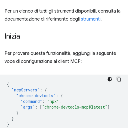
Per un elenco di tutti gli strumenti disponibili, consulta la
documentazione di riferimento degli
strumenti
.
Inizia
Per provare questa funzionalità, aggiungi la seguente
voce di configurazione al client MCP:
{
"mcpServers"
:
{
"chrome-devtools"
:
{
"command"
:
"npx"
,
"args"
:
[
"chrome-devtools-mcp@latest"
]
}
}
}