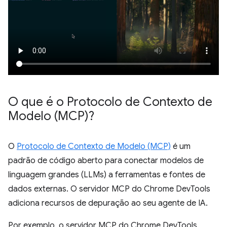
O que é o Protocolo de Contexto de
Modelo (MCP)?
O
Protocolo de Contexto de Modelo (MCP)
é um
padrão de código aberto para conectar modelos de
linguagem grandes (LLMs) a ferramentas e fontes de
dados externas. O servidor MCP do Chrome DevTools
adiciona recursos de depuração ao seu agente de IA.
Por exemplo, o servidor MCP do Chrome DevTools