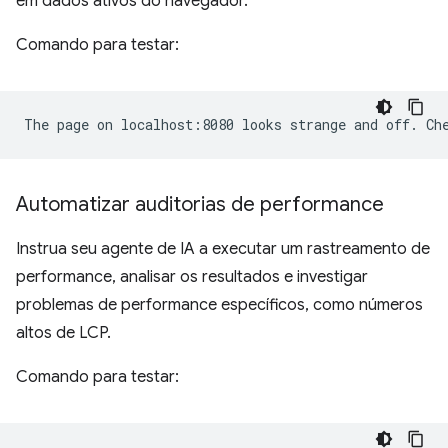
em dados ativos do navegador.
Comando para testar:
Automatizar auditorias de performance
Instrua seu agente de IA a executar um rastreamento de
performance, analisar os resultados e investigar
problemas de performance específicos, como números
altos de LCP.
Comando para testar: