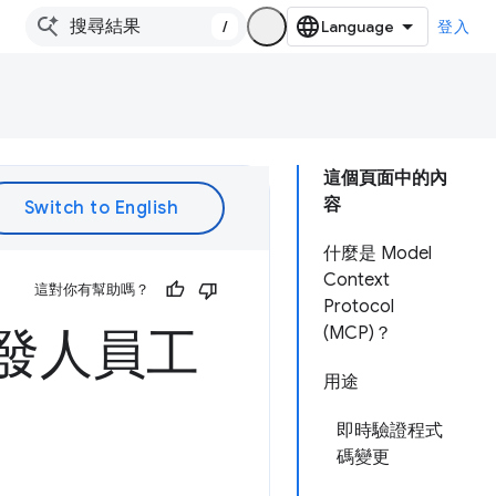
/
登入
這個頁面中的內
容
什麼是 Model
Context
這對你有幫助嗎？
Protocol
開發人員工
(MCP)？
用途
即時驗證程式
碼變更