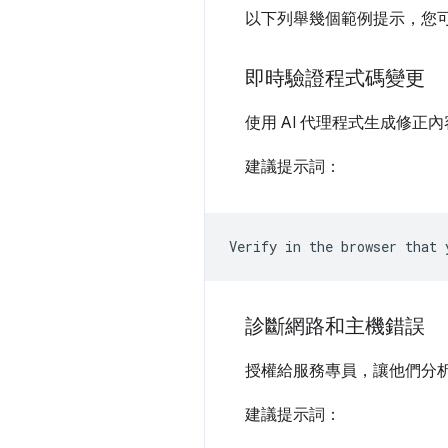
以下列舉幾個範例提示，您可以在所
即時驗證程式碼變更
使用 AI 代理程式生成修正內
建議提示詞：
診斷網路和主機錯誤
授權給服務專員，讓他們分析
建議提示詞：