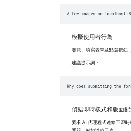
模擬使用者行為
瀏覽、填寫表單及點選按鈕
建議提示詞：
偵錯即時樣式和版面配
要求 AI 代理程式連線至即
問題，例如溢位元素。