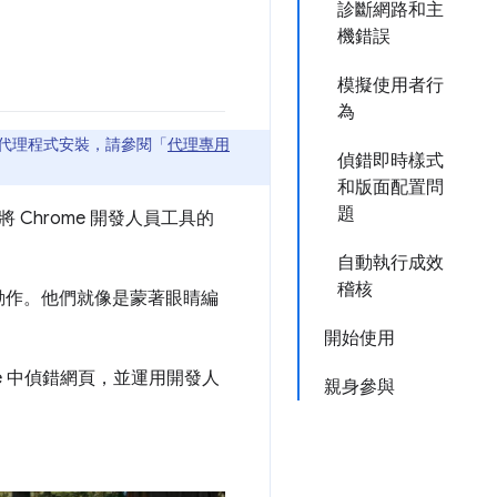
診斷網路和主
機錯誤
模擬使用者行
為
代理程式安裝，請參閱「
代理專用
偵錯即時樣式
和版面配置問
題
 Chrome 開發人員工具的
自動執行成效
稽核
動作。他們就像是蒙著眼睛編
開始使用
me 中偵錯網頁，並運用開發人
親身參與