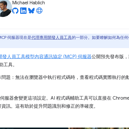
Michael Hablich
 MCP 伺服器現在是
代理專用開發人員工具
的一部分。如要瞭解如何為任何
e 開發人員工具模型內容通訊協定 (MCP) 伺服器
公開預先發布版，將
輔助工具。
本問題：無法在瀏覽器中執行程式碼時，查看程式碼實際執行的
CP 伺服器會變更這項設定。AI 程式碼輔助工具可以直接在 Chro
察資訊。這有助於提升問題識別和修正的準確度。