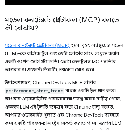
মডেল কনটেক্সট প্রোটোকল (MCP) বলতে
কী বোঝায়?
মডেল কনটেক্সট প্রোটোকল (MCP)
হলো বৃহৎ ল্যাঙ্গুয়েজ মডেল
(LLM)-কে বাহ্যিক টুল এবং ডেটা সোর্সের সাথে সংযুক্ত করার
একটি ওপেন-সোর্স স্ট্যান্ডার্ড। ক্রোম ডেভটুলস MCP সার্ভার
আপনার AI এজেন্টে ডিবাগিং সক্ষমতা যোগ করে।
উদাহরণস্বরূপ, Chrome DevTools MCP সার্ভার
performance_start_trace
নামক একটি টুল প্রদান করে।
আপনার ওয়েবসাইটের পারফরম্যান্স তদন্ত করার দায়িত্ব পেলে,
একজন LLM এই টুলটি ব্যবহার করে Chrome চালু করতে,
আপনার ওয়েবসাইট খুলতে এবং Chrome DevTools ব্যবহার
করে একটি পারফরম্যান্স ট্রেস রেকর্ড করতে পারে। এরপর LLM