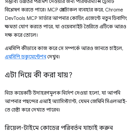
সম্ভাব্য উন্নতির পরামর্শ দেওয়ার জন্য পারফরম্যান্স ট্রেসটি
বিশ্লেষণ করতে পারে। MCP প্রোটোকল ব্যবহার করে, Chrome
DevTools MCP সার্ভার আপনার কোডিং এজেন্টে নতুন ডিবাগিং
ক্ষমতা যোগ করতে পারে, যা ওয়েবসাইট তৈরিতে এটিকে আরও
দক্ষ করে তোলে।
এমসিপি কীভাবে কাজ করে সে সম্পর্কে আরও জানতে চাইলে,
এমসিপি ডকুমেন্টেশন
দেখুন।
এটা দিয়ে কী করা যায়?
নিচে কয়েকটি উদাহরণমূলক নির্দেশ দেওয়া হলো, যা আপনি
আপনার পছন্দের এআই অ্যাসিস্ট্যান্ট, যেমন জেমিনি সিএলআই-
তে চেষ্টা করে দেখতে পারেন।
রিয়েল-টাইমে কোডের পরিবর্তন যাচাই করুন