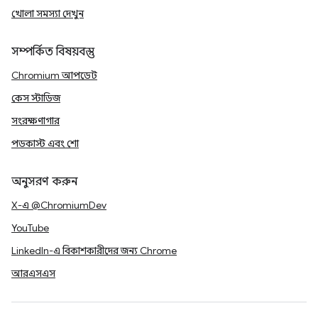
খোলা সমস্যা দেখুন
সম্পর্কিত বিষয়বস্তু
Chromium আপডেট
কেস স্টাডিজ
সংরক্ষণাগার
পডকাস্ট এবং শো
অনুসরণ করুন
X-এ @ChromiumDev
YouTube
LinkedIn-এ বিকাশকারীদের জন্য Chrome
আরএসএস