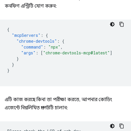
কনফিগ এন্ট্রিটি যোগ করুন:
{
"mcpServers"
:
{
"chrome-devtools"
:
{
"command"
:
"npx"
,
"args"
:
[
"chrome-devtools-mcp@latest"
]
}
}
}
এটি কাজ করছে কিনা তা পরীক্ষা করতে, আপনার কোডিং
এজেন্টে নিম্নলিখিত প্রম্পটটি চালান: