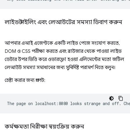
লাইভ স্টাইলিং এবং লেআউটের সমস্যা ডিবাগ করুন
আপনার এআই এজেন্টকে একটি লাইভ পেজে সংযোগ করতে,
DOM ও CSS পরীক্ষা করতে এবং ব্রাউজার থেকে পাওয়া লাইভ
ডেটার উপর ভিত্তি করে ওভারফ্লো হওয়া এলিমেন্টের মতো জটিল
লেআউট সমস্যা সমাধানের জন্য সুনির্দিষ্ট পরামর্শ নিতে বলুন।
চেষ্টা করার জন্য প্রম্পট:
কর্মক্ষমতা নিরীক্ষা স্বয়ংক্রিয় করুন