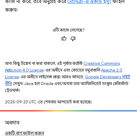
কাজ না করে, তবে অনুগ্রহ করে
GitHub-এ একটি ইস্যু
ফাইল
করুন।
এটি কাজে লেগেছে?
অন্য কিছু উল্লেখ না করা থাকলে, এই পৃষ্ঠার কন্টেন্ট
Creative Commons
Attribution 4.0 License
-এর অধীনে এবং কোডের নমুনাগুলি
Apache 2.0
License
-এর অধীনে লাইসেন্স প্রাপ্ত। আরও জানতে,
Google Developers সাইট
নীতি
দেখুন। Java হল Oracle এবং/অথবা তার অ্যাফিলিয়েট সংস্থার রেজিস্টার্ড
ট্রেডমার্ক।
2025-09-23 UTC-তে শেষবার আপডেট করা হয়েছে।
অবদান
একটি বাগ ফাইল করুন