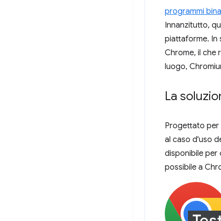
programmi bina
Innanzitutto, q
piattaforme. In
Chrome, il che r
luogo, Chromiu
La soluzio
Progettato per 
al caso d'uso d
disponibile per 
possibile a Chr