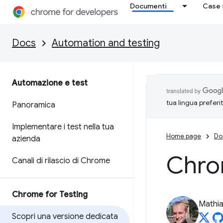
Documenti
Case 
Docs
Automation and testing
Automazione e test
tua lingua preferi
Panoramica
Implementare i test nella tua
Home page
Do
azienda
Chro
Canali di rilascio di Chrome
Chrome for Testing
Mathi
Scopri una versione dedicata