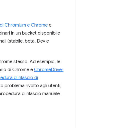
 di Chromium e Chrome
e
inari in un bucket disponibile
ali (stabile, beta, Dev e
 Chrome stesso. Ad esempio, le
nario di Chrome e
ChromeDriver
dura di rilascio di
to problema rivolto agli utenti,
 procedura di rilascio manuale