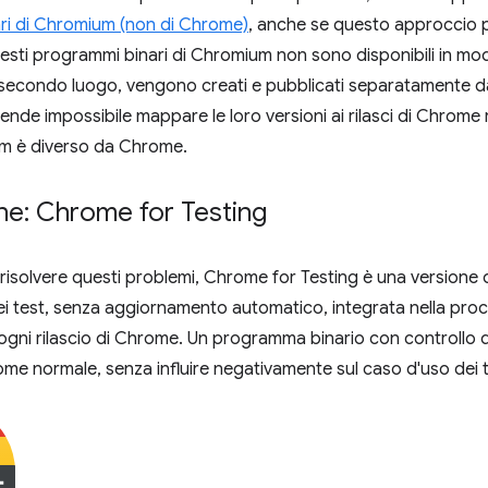
ri di Chromium (non di Chrome)
, anche se questo approccio pr
uesti programmi binari di Chromium non sono disponibili in modo
 secondo luogo, vengono creati e pubblicati separatamente dal
ende impossibile mappare le loro versioni ai rilasci di Chrome real
m è diverso da Chrome.
ne: Chrome for Testing
risolvere questi problemi, Chrome for Testing è una versione
ei test, senza aggiornamento automatico, integrata nella proc
ogni rilascio di Chrome. Un programma binario con controllo dell
ome normale, senza influire negativamente sul caso d'uso dei t