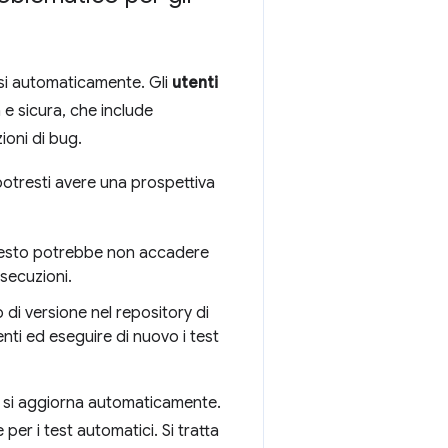
rsi automaticamente. Gli
utenti
 e sicura, che include
ioni di bug.
otresti avere una prospettiva
a questo potrebbe non accadere
esecuzioni.
 di versione nel repository di
ti ed eseguire di nuovo i test
e si aggiorna automaticamente.
per i test automatici. Si tratta