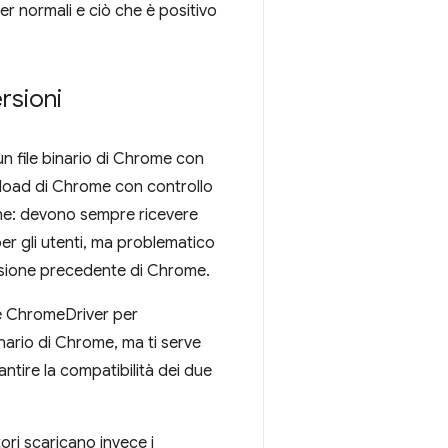
er normali e ciò che è positivo
rsioni
un file binario di Chrome con
nload di Chrome con controllo
ione: devono sempre ricevere
per gli utenti, ma problematico
ersione precedente di Chrome.
re ChromeDriver per
nario di Chrome, ma ti serve
ntire la compatibilità dei due
ori scaricano invece i