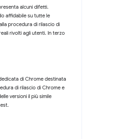
esenta alcuni difetti.
 affidabile su tutte le
la procedura di rilascio di
i rivolti agli utenti. In terzo
 dedicata di Chrome destinata
edura di rilascio di Chrome e
e versioni il più simile
est.