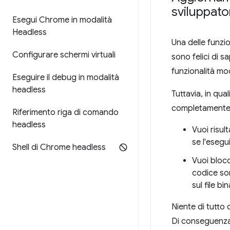
sviluppato
Esegui Chrome in modalità
Headless
Una delle funzi
Configurare schermi virtuali
sono felici di 
funzionalità mo
Eseguire il debug in modalità
headless
Tuttavia, in qual
completamente 
Riferimento riga di comando
headless
Vuoi risul
se l'esegu
Shell di Chrome headless
Vuoi blocc
codice sor
sul file b
Niente di tutto
Di conseguenza, 