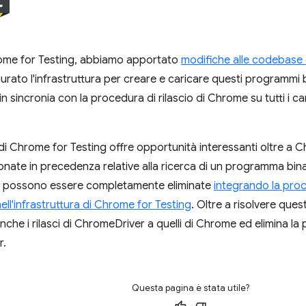
ome for Testing, abbiamo apportato
modifiche alle codebase
rato l'infrastruttura per creare e caricare questi programmi b
 sincronia con la procedura di rilascio di Chrome su tutti i can
a di Chrome for Testing offre opportunità interessanti oltre a
ionate in precedenza relative alla ricerca di un programma bi
 possono essere completamente eliminate
integrando la proce
ll'infrastruttura di Chrome for Testing
. Oltre a risolvere ques
nche i rilasci di ChromeDriver a quelli di Chrome ed elimina la
r.
Questa pagina è stata utile?