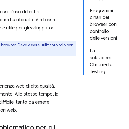
Programmi
asi d'uso di test e
binari del
ome ha ritenuto che fosse
browser con
 utile per gli sviluppatori.
controllo
delle versioni
browser. Deve essere utilizzato solo per
La
soluzione:
Chrome for
Testing
rienza web di alta qualità,
ente. Allo stesso tempo, la
fficile, tanto da essere
tori web.
oblematico per gli