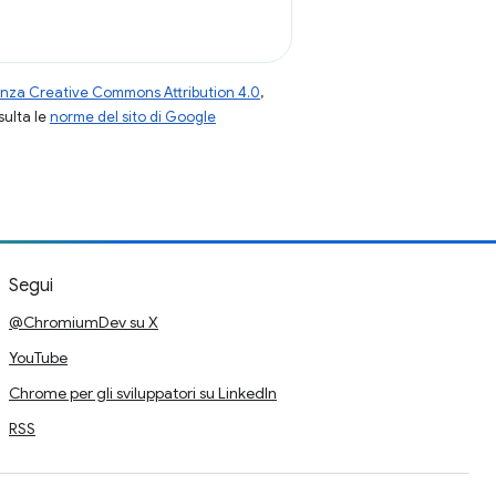
enza Creative Commons Attribution 4.0
,
nsulta le
norme del sito di Google
Segui
@ChromiumDev su X
YouTube
Chrome per gli sviluppatori su LinkedIn
RSS