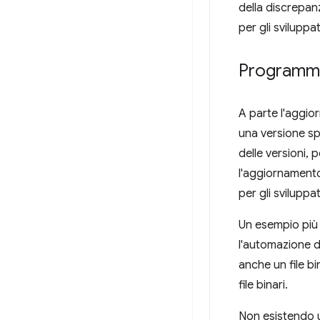
della discrepan
per gli svilupp
Programmi 
A parte l'aggio
una versione sp
delle versioni,
l'aggiornamento
per gli svilupp
Un esempio più 
l'automazione d
anche un file b
file binari.
Non esistendo u