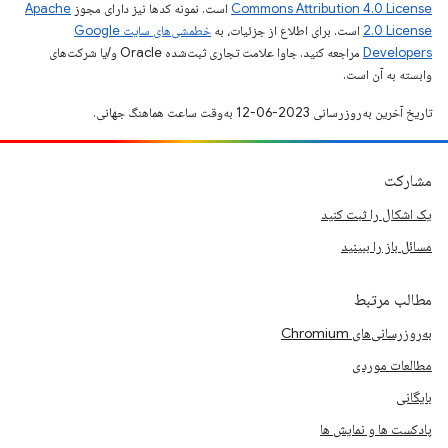
Commons Attribution 4.0 License
است. نمونه کدها نیز دارای مجوز
Apache
2.0 License
است. برای اطلاع از جزئیات، به
خطمشی‌های سایت Google
Developers‏
مراجعه کنید. جاوا علامت تجاری ثبت‌شده Oracle و/یا شرکت‌های
وابسته به آن است.
تاریخ آخرین به‌روزرسانی 2023-06-12 به‌وقت ساعت هماهنگ جهانی.
مشارکت
یک اشکال را ثبت کنید
مسائل باز را ببینید
مطالب مرتبط
به‌روزرسانی‌های Chromium
مطالعات موردی
بایگانی
پادکست ها و نمایش ها