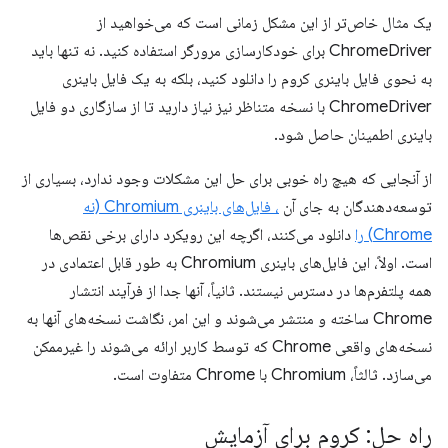
یک مثال خاص‌تر از این مشکل زمانی است که می‌خواهید از
ChromeDriver برای خودکارسازی مرورگر استفاده کنید. نه تنها باید
به نحوی فایل باینری کروم را دانلود کنید، بلکه به یک فایل باینری
ChromeDriver با نسخه متناظر نیز نیاز دارید تا از سازگاری دو فایل
باینری اطمینان حاصل شود.
از آنجایی که هیچ راه خوبی برای حل این مشکلات وجود ندارد، بسیاری از
توسعه‌دهندگان به جای آن
، فایل‌های باینری Chromium (نه
Chrome) را
دانلود می‌کنند، اگرچه این رویکرد دارای برخی نقص‌ها
است. اولاً، این فایل‌های باینری Chromium به طور قابل اعتمادی در
همه پلتفرم‌ها در دسترس نیستند. ثانیاً، آنها جدا از فرآیند انتشار
Chrome ساخته و منتشر می‌شوند و این امر، نگاشت نسخه‌های آنها به
نسخه‌های واقعی Chrome که توسط کاربر ارائه می‌شوند را غیرممکن
می‌سازد. ثالثاً، Chromium با Chrome متفاوت است.
راه حل: کروم برای آزمایش