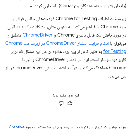
(پایدار، بتا، توسعه‌دهندگان و Canary) راه‌اندازی کرده‌ایم.
زیرساخت اطراف Chrome for Testing فرصت‌های جالبی فراتر از
خود Chrome را فراهم می‌کند. به عنوان مثال، مشکلات ذکر شده قبلی
در مورد یافتن یک فایل باینری Chrome و
ChromeDriver
منطبق را
می‌توان با
ادغام فرآیند انتشار ChromeDriver در زیرساخت Chrome
for Testing
به طور کامل از بین برد. علاوه بر حل این مشکل که برای
کاربر دردسرساز است، این امر انتشار ChromeDriver را نیز با
Chrome هماهنگ می‌کند و فرآیند انتشار دستی ChromeDriver را از
بین می‌برد.
این مرور مفید بود؟
جز در مواردی که غیر از این ذکر شده باشد،‌محتوای این صفحه تحت مجوز
Creative