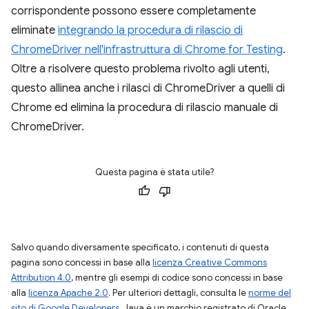
corrispondente possono essere completamente
eliminate
integrando la procedura di rilascio di
ChromeDriver nell'infrastruttura di Chrome for Testing
.
Oltre a risolvere questo problema rivolto agli utenti,
questo allinea anche i rilasci di ChromeDriver a quelli di
Chrome ed elimina la procedura di rilascio manuale di
ChromeDriver.
Questa pagina è stata utile?
Salvo quando diversamente specificato, i contenuti di questa
pagina sono concessi in base alla
licenza Creative Commons
Attribution 4.0
, mentre gli esempi di codice sono concessi in base
alla
licenza Apache 2.0
. Per ulteriori dettagli, consulta le
norme del
sito di Google Developers
. Java è un marchio registrato di Oracle