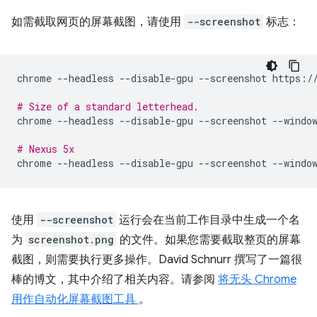
如需截取网页的屏幕截图，请使用
--screenshot
标志：
chrome
--headless
--disable-gpu
--screenshot
https://
# Size of a standard letterhead.
chrome
--headless
--disable-gpu
--screenshot
--windo
# Nexus 5x
chrome
--headless
--disable-gpu
--screenshot
--windo
使用
--screenshot
运行会在当前工作目录中生成一个名
为
screenshot.png
的文件。如果您需要截取整页的屏幕
截图，则需要执行更多操作。David Schnurr 撰写了一篇很
棒的博文，其中介绍了相关内容。请参阅
将无头 Chrome
用作自动化屏幕截图工具
。