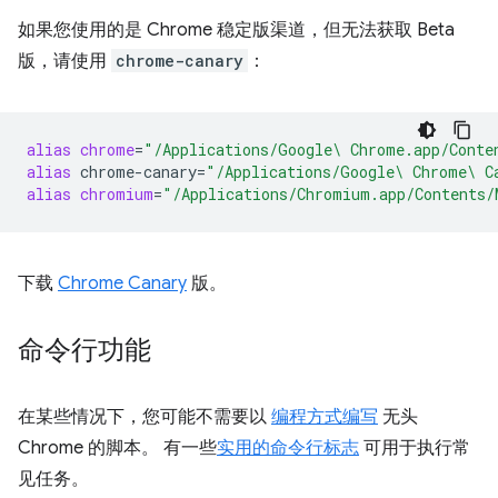
如果您使用的是 Chrome 稳定版渠道，但无法获取 Beta
版，请使用
chrome-canary
：
alias
chrome
=
"/Applications/Google\ Chrome.app/Conte
alias
chrome-canary
=
"/Applications/Google\ Chrome\ C
alias
chromium
=
"/Applications/Chromium.app/Contents/
下载
Chrome Canary
版。
命令行功能
在某些情况下，您可能不需要以
编程方式编写
无头
Chrome 的脚本。 有一些
实用的命令行标志
可用于执行常
见任务。