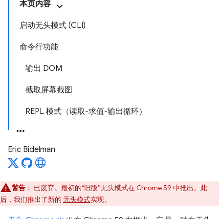
本页内容
启动无头模式 (CLI)
命令行功能
输出 DOM
截取屏幕截图
REPL 模式（读取-求值-输出循环）
Eric Bidelman
警告
：
已废弃。最初的“旧版”无头模式在 Chrome 59 中推出。此
后，我们推出了新的
无头模式
实现。