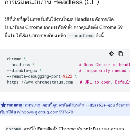
การเริ่มต้นใช้งาน Headless (CLI)
วิธีที่ง่ายที่สุดในการเริ่มต้นใช้งานโหมด Headless คือการเปิด
ไบนารีของ Chrome จากบรรทัดคำสั่ง หากคุณติดตั้ง Chrome 59
ขึ้นไป ให้เริ่ม Chrome ด้วยแฟล็ก
--headless
ดังนี้
chrome
\
--headless
\ 
# Runs Chrome in head
--disable-gpu
\ 
# Temporarily needed 
--remote-debugging-port
=
9222
\
https://www.chromestatus.com
# URL to open. Defaul
หมายเหตุ:
หมายเหตุ: ตอนนี้คุณจะต้องใส่แฟล็ก
ด้วยหาก
--disable-gpu
เรียกใช้ใน Windows ดู
crbug.com/737678
chrome
ควรชี้ไปที่การติดตั้ง Chrome ตำแหน่งที่แน่นอนจะแตก