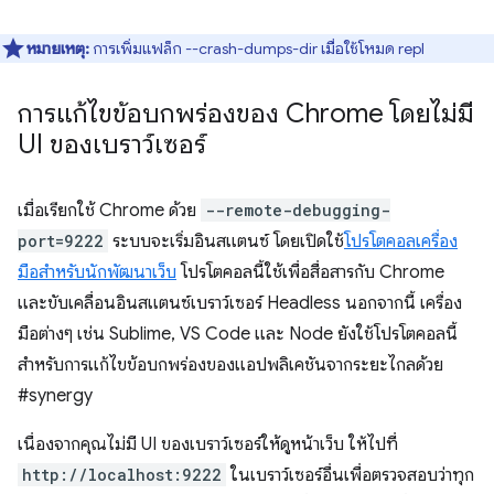
หมายเหตุ:
การเพิ่มแฟล็ก --crash-dumps-dir เมื่อใช้โหมด repl
การแก้ไขข้อบกพร่องของ Chrome โดยไม่มี
UI ของเบราว์เซอร์
เมื่อเรียกใช้ Chrome ด้วย
--remote-debugging-
port=9222
ระบบจะเริ่มอินสแตนซ์ โดยเปิดใช้
โปรโตคอลเครื่อง
มือสำหรับนักพัฒนาเว็บ
โปรโตคอลนี้ใช้เพื่อสื่อสารกับ Chrome
และขับเคลื่อนอินสแตนซ์เบราว์เซอร์ Headless นอกจากนี้ เครื่อง
มือต่างๆ เช่น Sublime, VS Code และ Node ยังใช้โปรโตคอลนี้
สำหรับการแก้ไขข้อบกพร่องของแอปพลิเคชันจากระยะไกลด้วย
#synergy
เนื่องจากคุณไม่มี UI ของเบราว์เซอร์ให้ดูหน้าเว็บ ให้ไปที่
http://localhost:9222
ในเบราว์เซอร์อื่นเพื่อตรวจสอบว่าทุก