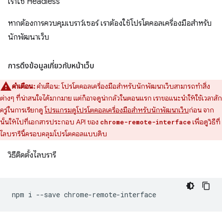
เราใช้ Headless
หากต้องการควบคุมเบราว์เซอร์ เราต้องใช้โปรโตคอลเครื่องมือสำหรับ
นักพัฒนาเว็บ
การดึงข้อมูลเกี่ยวกับหน้าเว็บ
คำเตือน:
คำเตือน: โปรโตคอลเครื่องมือสำหรับนักพัฒนาเว็บสามารถทำสิ่ง
ต่างๆ ที่น่าสนใจได้มากมาย แต่ก็อาจดูน่ากลัวในตอนแรก เราขอแนะนำให้ใช้เวลาสัก
ครู่ในการเรียกดู
โปรแกรมดูโปรโตคอลเครื่องมือสำหรับนักพัฒนาเว็บ
ก่อน จาก
นั้นให้ไปที่เอกสารประกอบ API ของ
เพื่อดูวิธีที่
chrome-remote-interface
ไลบรารีนี้ครอบคลุมโปรโตคอลแบบดิบ
วิธีติดตั้งไลบรารี
npm
i
--save