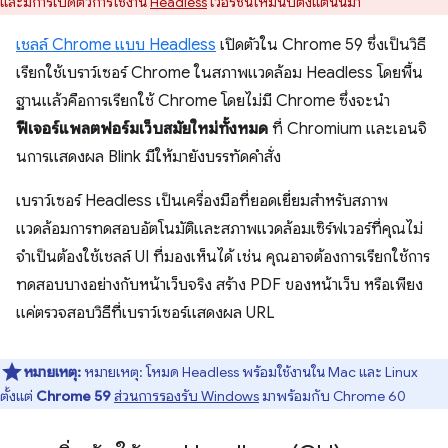
และมีการเปิดตัวการใช้งาน
Headless
เวอร์ชันใหม่นับตั้งแต่นั้นมา
เชลล์ Chrome แบบ Headless
เปิดตัวใน Chrome 59 ซึ่งเป็นวิธี
เรียกใช้เบราว์เซอร์ Chrome ในสภาพแวดล้อม Headless โดยพื้น
ฐานแล้วคือการเรียกใช้ Chrome โดยไม่มี Chrome ซึ่งจะนำ
ฟีเจอร์แพลตฟอร์มเว็บสมัยใหม่ทั้งหมด
ที่ Chromium และเอนจิ
นการแสดงผล Blink มีให้มายังบรรทัดคำสั่ง
เบราว์เซอร์ Headless เป็นเครื่องมือที่ยอดเยี่ยมสำหรับสภาพ
แวดล้อมการทดสอบอัตโนมัติและสภาพแวดล้อมเซิร์ฟเวอร์ที่คุณไม่
จำเป็นต้องใช้เชลล์ UI ที่มองเห็นได้ เช่น คุณอาจต้องการเรียกใช้การ
ทดสอบบางอย่างกับหน้าเว็บจริง สร้าง PDF ของหน้าเว็บ หรือเพียง
แค่ตรวจสอบวิธีที่เบราว์เซอร์แสดงผล URL
หมายเหตุ:
หมายเหตุ: โหมด Headless พร้อมใช้งานใน Mac และ Linux
ตั้งแต่
Chrome 59
ส่วนการรองรับ Windows
มาพร้อมกับ Chrome 60