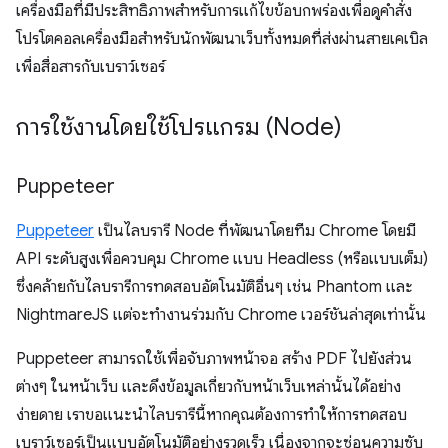
เครื่องมือที่มีประสิทธิภาพสำหรับการแก้ไขข้อบกพร่องเพื่อดูคำสั่ง
โปรโตคอลเครื่องมือสำหรับนักพัฒนาเว็บทั้งหมดที่ส่งผ่านสายเคเบิล
เพื่อสื่อสารกับเบราว์เซอร์
การใช้งานโดยใช้โปรแกรม (Node)
Puppeteer
Puppeteer
เป็นไลบรารี Node ที่พัฒนาโดยทีม Chrome โดยมี
API ระดับสูงเพื่อควบคุม Chrome แบบ Headless (หรือแบบเต็ม)
ซึ่งคล้ายกับไลบรารีการทดสอบอัตโนมัติอื่นๆ เช่น Phantom และ
NightmareJS แต่จะทำงานร่วมกับ Chrome เวอร์ชันล่าสุดเท่านั้น
Puppeteer สามารถใช้เพื่อจับภาพหน้าจอ สร้าง PDF ไปยังส่วน
ต่างๆ ในหน้าเว็บ และดึงข้อมูลเกี่ยวกับหน้าเว็บเหล่านั้นได้อย่าง
ง่ายดาย เราขอแนะนำไลบรารีนี้หากคุณต้องการทำให้การทดสอบ
เบราว์เซอร์เป็นแบบอัตโนมัติอย่างรวดเร็ว เนื่องจากจะซ่อนความซับ