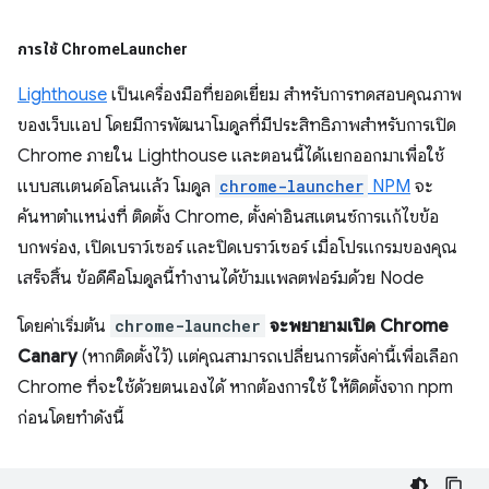
การใช้ Chrome
Launcher
Lighthouse
เป็นเครื่องมือที่ยอดเยี่ยม สำหรับการทดสอบคุณภาพ
ของเว็บแอป โดยมีการพัฒนาโมดูลที่มีประสิทธิภาพสำหรับการเปิด
Chrome ภายใน Lighthouse และตอนนี้ได้แยกออกมาเพื่อใช้
แบบสแตนด์อโลนแล้ว โมดูล
chrome-launcher
NPM
จะ
ค้นหาตำแหน่งที่ ติดตั้ง Chrome, ตั้งค่าอินสแตนซ์การแก้ไขข้อ
บกพร่อง, เปิดเบราว์เซอร์ และปิดเบราว์เซอร์ เมื่อโปรแกรมของคุณ
เสร็จสิ้น ข้อดีคือโมดูลนี้ทำงานได้ข้ามแพลตฟอร์มด้วย Node
โดยค่าเริ่มต้น
chrome-launcher
จะพยายามเปิด Chrome
Canary
(หากติดตั้งไว้) แต่คุณสามารถเปลี่ยนการตั้งค่านี้เพื่อเลือก
Chrome ที่จะใช้ด้วยตนเองได้ หากต้องการใช้ ให้ติดตั้งจาก npm
ก่อนโดยทำดังนี้