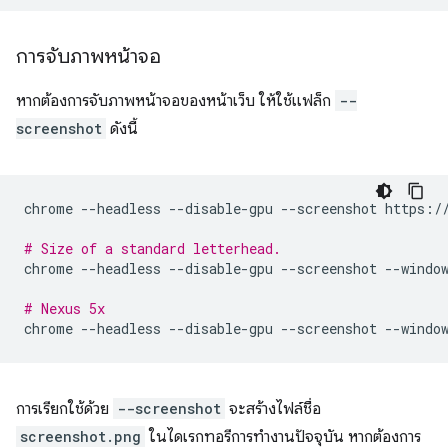
การจับภาพหน้าจอ
หากต้องการจับภาพหน้าจอของหน้าเว็บ ให้ใช้แฟล็ก
--
screenshot
ดังนี้
chrome
--headless
--disable-gpu
--screenshot
https://
# Size of a standard letterhead.
chrome
--headless
--disable-gpu
--screenshot
--windo
# Nexus 5x
chrome
--headless
--disable-gpu
--screenshot
--windo
การเรียกใช้ด้วย
--screenshot
จะสร้างไฟล์ชื่อ
screenshot.png
ในไดเรกทอรีการทำงานปัจจุบัน หากต้องการ