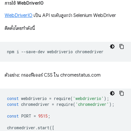
การใช้ Web
Driver
IO
WebDriverIO
เป็น API ระดับสูงกว่า Selenium WebDriver
ติดตั้งโดยทำดังนี้
npm
i
--save-dev
webdriverio
ตัวอย่าง: กรองฟีเจอร์ CSS ใน chromestatus.com
const
webdriverio
=
require
(
'webdriverio'
);
const
chromedriver
=
require
(
'chromedriver'
);
const
PORT
=
9515
;
chromedriver
.
start
([