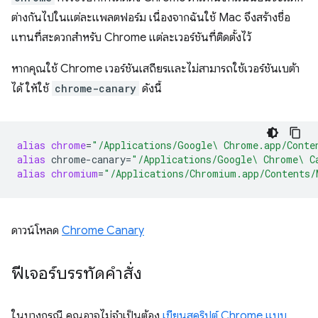
ต่างกันไปในแต่ละแพลตฟอร์ม เนื่องจากฉันใช้ Mac จึงสร้างชื่อ
แทนที่สะดวกสำหรับ Chrome แต่ละเวอร์ชันที่ติดตั้งไว้
หากคุณใช้ Chrome เวอร์ชันเสถียรและไม่สามารถใช้เวอร์ชันเบต้า
ได้ ให้ใช้
chrome-canary
ดังนี้
alias
chrome
=
"/Applications/Google\ Chrome.app/Conte
alias
chrome-canary
=
"/Applications/Google\ Chrome\ C
alias
chromium
=
"/Applications/Chromium.app/Contents/
ดาวน์โหลด
Chrome Canary
ฟีเจอร์บรรทัดคำสั่ง
ในบางกรณี คุณอาจไม่จำเป็นต้อง
เขียนสคริปต์ Chrome แบบ