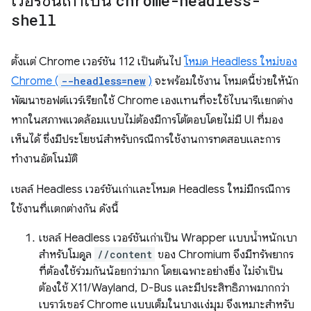
เวอร์ชันเก่าเป็น
chrome-headless-
shell
ตั้งแต่ Chrome เวอร์ชัน 112 เป็นต้นไป
โหมด Headless ใหม่ของ
Chrome (
--headless=new
)
จะพร้อมใช้งาน โหมดนี้ช่วยให้นัก
พัฒนาซอฟต์แวร์เรียกใช้ Chrome เองแทนที่จะใช้ไบนารีแยกต่าง
หากในสภาพแวดล้อมแบบไม่ต้องมีการโต้ตอบโดยไม่มี UI ที่มอง
เห็นได้ ซึ่งมีประโยชน์สำหรับกรณีการใช้งานการทดสอบและการ
ทำงานอัตโนมัติ
เชลล์ Headless เวอร์ชันเก่าและโหมด Headless ใหม่มีกรณีการ
ใช้งานที่แตกต่างกัน ดังนี้
เชลล์ Headless เวอร์ชันเก่าเป็น Wrapper แบบน้ำหนักเบา
สำหรับโมดูล
//content
ของ Chromium จึงมีทรัพยากร
ที่ต้องใช้ร่วมกันน้อยกว่ามาก โดยเฉพาะอย่างยิ่ง ไม่จำเป็น
ต้องใช้ X11/Wayland, D-Bus และมีประสิทธิภาพมากกว่า
เบราว์เซอร์ Chrome แบบเต็มในบางแง่มุม จึงเหมาะสำหรับ