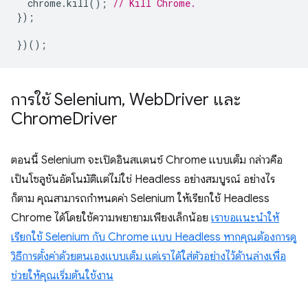
chrome
.
kill
();
// Kill Chrome.
});
})();
การใช้ Selenium
,
Web
Driver และ
Chrome
Driver
ตอนนี้ Selenium จะเปิดอินสแตนซ์ Chrome แบบเต็ม กล่าวคือ
เป็นโซลูชันอัตโนมัติแต่ไม่ใช่ Headless อย่างสมบูรณ์ อย่างไร
ก็ตาม คุณสามารถกำหนดค่า Selenium ให้เรียกใช้ Headless
Chrome ได้โดยใช้ความพยายามเพียงเล็กน้อย
เราขอแนะนำให้
เรียกใช้ Selenium กับ Chrome แบบ Headless หากคุณต้องการดู
วิธีการตั้งค่าด้วยตนเองแบบเต็ม แต่เราได้ใส่ตัวอย่างไว้ด้านล่างเพื่อ
ช่วยให้คุณเริ่มต้นใช้งาน