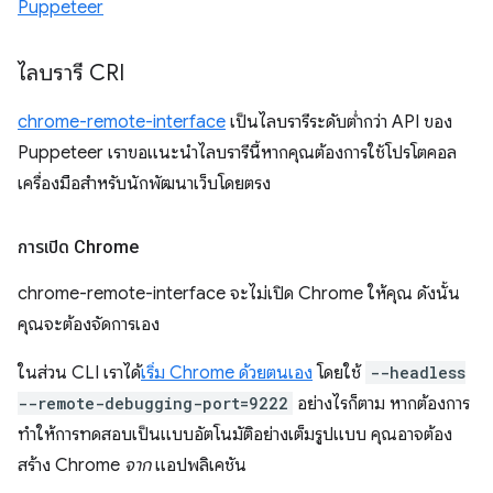
Puppeteer
ไลบรารี CRI
chrome-remote-interface
เป็นไลบรารีระดับต่ำกว่า API ของ
Puppeteer เราขอแนะนำไลบรารีนี้หากคุณต้องการใช้โปรโตคอล
เครื่องมือสำหรับนักพัฒนาเว็บ
โดยตรง
การเปิด Chrome
chrome-remote-interface จะไม่เปิด Chrome ให้คุณ ดังนั้น
คุณจะต้องจัดการเอง
ในส่วน CLI เราได้
เริ่ม Chrome ด้วยตนเอง
โดยใช้
--headless
--remote-debugging-port=9222
อย่างไรก็ตาม หากต้องการ
ทำให้การทดสอบเป็นแบบอัตโนมัติอย่างเต็มรูปแบบ คุณอาจต้อง
สร้าง Chrome
จาก
แอปพลิเคชัน