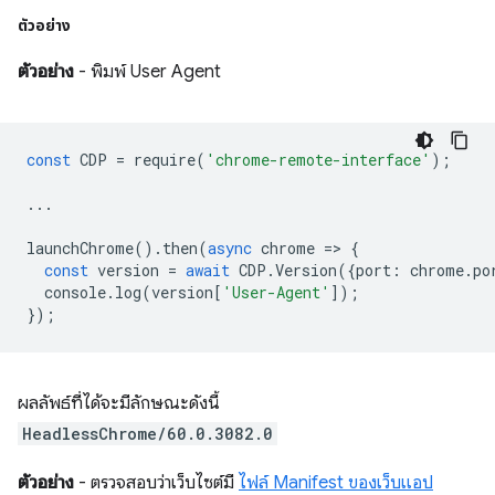
ตัวอย่าง
ตัวอย่าง
- พิมพ์ User Agent
const
CDP
=
require
(
'chrome-remote-interface'
);
...
launchChrome
().
then
(
async
chrome
=
>
{
const
version
=
await
CDP
.
Version
({
port
:
chrome
.
po
console
.
log
(
version
[
'User-Agent'
]);
});
ผลลัพธ์ที่ได้จะมีลักษณะดังนี้
HeadlessChrome/60.0.3082.0
ตัวอย่าง
- ตรวจสอบว่าเว็บไซต์มี
ไฟล์ Manifest ของเว็บแอป