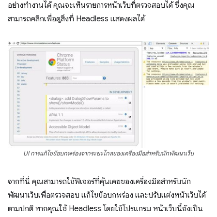
อย่างทำงานได้ คุณจะเห็นรายการหน้าเว็บที่ตรวจสอบได้ ซึ่งคุณ
สามารถคลิกเพื่อดูสิ่งที่ Headless แสดงผลได้
UI การแก้ไขข้อบกพร่องจากระยะไกลของเครื่องมือสำหรับนักพัฒนาเว็บ
จากที่นี่ คุณสามารถใช้ฟีเจอร์ที่คุ้นเคยของเครื่องมือสำหรับนัก
พัฒนาเว็บเพื่อตรวจสอบ แก้ไขข้อบกพร่อง และปรับแต่งหน้าเว็บได้
ตามปกติ หากคุณใช้ Headless โดยใช้โปรแกรม หน้าเว็บนี้ยังเป็น